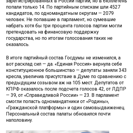
зарегистрированных в России партий, но в бюллетень
попали только 14. По партийным спискам шли 4527
кандидатов, по одномандатным округам — 2079
человек. Не попавшие в парламент, но сумевшие
набрать хотя бы три процента голосов партии могли
претендовать на финансовую поддержку
государства, но по итогам голосования таких не
оказалось.
В итоге партийный состав Госдумы не изменился, а
вот расклад сил — да. «Единая Россия» вернула себе
конституционное большинство — депутаты заняли 343
кресла, увеличив присутствие в Думе по сравнению с
предыдущим созывом аж на 105 мест. Депутатов от
КПРФ оказалось после подсчета голосов 42, от ЛДПР
— 39, от «Справедливой России» — 23. В парламент
смогли попасть одномандатники от «Родины»,
«Гражданской платформы» и один самовыдвиженец.
Персональный состав палаты обновился почти
наполовину.