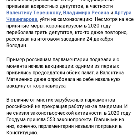
призывал возрастных депутатов, в частности
Валентину Терешкову
,
Владимира Ресина
и
Артура
Чилингарова
, уйти на самоизоляцию. Несмотря на все
принятые меры, коронавирусом в 2020 году
переболела треть депутатов, кто-то даже повторно,
рассказал на итоговом заседании 24 декабря
Володин.
Пример россиянам парламентарии подавали и с
момента начала вакцинации: одними из первых
привились председатели обеих палат, а Валентина
Матвиенко даже опробовала на себе назальную
вакцину от коронавируса.
В отличие от многих зарубежных парламентов
российский не прекращал работу из-за пандемии. И
не снизил законотворческой активности: в 2020 году
Госдума приняла 553 законопроекта. Главными из
них, конечно, парламентарии назвали поправки в
Конституцию.