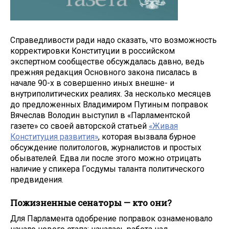
Справедливости ради надо сказать, что возможность
корректировки Конституции в российском
экспертном сообществе обсуждалась давно, ведь
прежняя редакция Основного закона писалась в
начале 90-х в совершенно иных внешне- и
внутриполитических реалиях. За несколько месяцев
до предложенных Владимиром Путиным поправок
Вячеслав Володин выступил в «Парламентской
газете» со своей авторской статьей
«Живая
Конституция развития»
, которая вызвала бурное
обсуждение политологов, журналистов и простых
обывателей. Едва ли после этого можно отрицать
наличие у спикера Госдумы таланта политического
предвидения.
Пожизненные сенаторы — кто они?
Для Парламента одобрение поправок ознаменовало