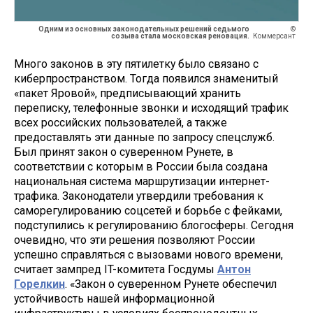
Одним из основных законодательных решений седьмого
©
созыва стала московская реновация.
Коммерсант
Много законов в эту пятилетку было связано с
киберпространством. Тогда появился знаменитый
«пакет Яровой», предписывающий хранить
переписку, телефонные звонки и исходящий трафик
всех российских пользователей, а также
предоставлять эти данные по запросу спецслужб.
Был принят закон о суверенном Рунете, в
соответствии с которым в России была создана
национальная система маршрутизации интернет-
трафика. Законодатели утвердили требования к
саморегулированию соцсетей и борьбе с фейками,
подступились к регулированию блогосферы. Сегодня
очевидно, что эти решения позволяют России
успешно справляться с вызовами нового времени,
считает зампред IT-комитета Госдумы
Антон
Горелкин
. «Закон о суверенном Рунете обеспечил
устойчивость нашей информационной