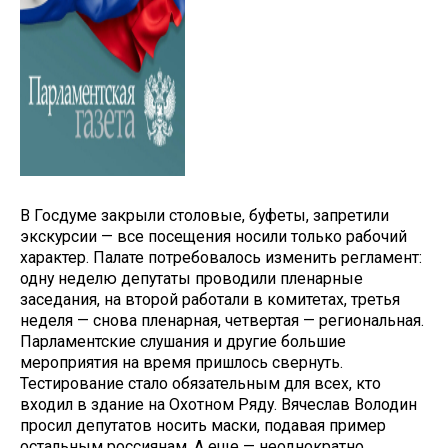
В Госдуме закрыли столовые, буфеты, запретили
экскурсии — все посещения носили только рабочий
характер. Палате потребовалось изменить регламент:
одну неделю депутаты проводили пленарные
заседания, на второй работали в комитетах, третья
неделя — снова пленарная, четвертая — региональная.
Парламентские слушания и другие большие
мероприятия на время пришлось свернуть.
Тестирование стало обязательным для всех, кто
входил в здание на Охотном Ряду. Вячеслав Володин
просил депутатов носить маски, подавая пример
остальным россиянам. А еще — неоднократно