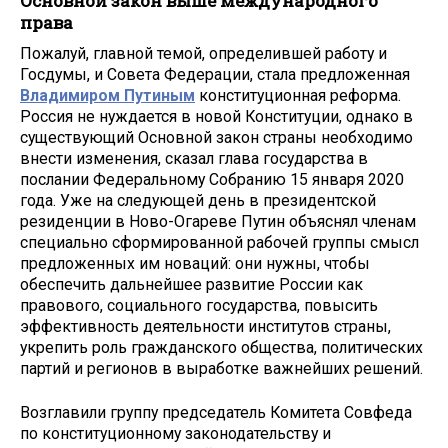
Основной закон выше международного
права
Пожалуй, главной темой, определившей работу и
Госдумы, и Совета Федерации, стала предложенная
Владимиром Путиным
конституционная реформа.
Россия не нуждается в новой Конституции, однако в
существующий Основной закон страны необходимо
внести изменения, сказал глава государства в
послании Федеральному Собранию 15 января 2020
года. Уже на следующей день в президентской
резиденции в Ново-Огареве Путин объяснял членам
специально сформированной рабочей группы смысл
предложенных им новаций: они нужны, чтобы
обеспечить дальнейшее развитие России как
правового, социального государства, повысить
эффективность деятельности институтов страны,
укрепить роль гражданского общества, политических
партий и регионов в выработке важнейших решений.
Возглавили группу председатель Комитета Совфеда
по конституционному законодательству и