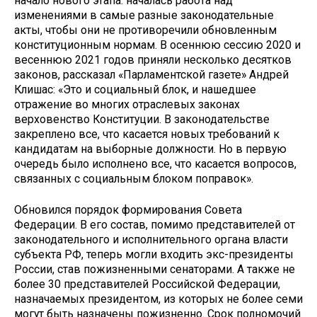
начало нового этапа: началась работа над
изменениями в самые разные законодательные
акты, чтобы они не противоречили обновленным
конституционным нормам. В осеннюю сессию 2020 и
весеннюю 2021 годов приняли несколько десятков
законов, рассказал «Парламентской газете» Андрей
Клишас: «Это и социальный блок, и нашедшее
отражение во многих отраслевых законах
верховенство Конституции. В законодательстве
закреплено все, что касается новых требований к
кандидатам на выборные должности. Но в первую
очередь было исполнено все, что касается вопросов,
связанных с социальным блоком поправок».
Обновился порядок формирования Совета
Федерации. В его состав, помимо представителей от
законодательного и исполнительного органа власти
субъекта РФ, теперь могли входить экс-президенты
России, став пожизненными сенаторами. А также не
более 30 представителей Российской Федерации,
назначаемых президентом, из которых не более семи
могут быть назначены пожизненно. Срок полномочий