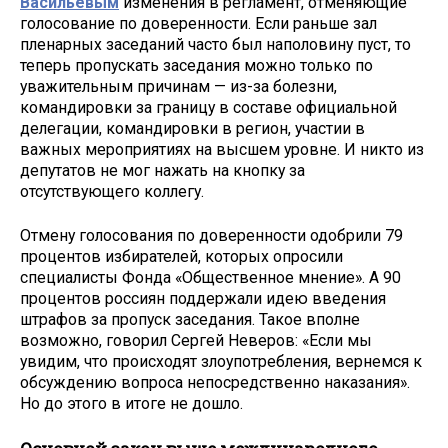
Васильевым
изменения в регламент, отменяющие
голосование по доверенности. Если раньше зал
пленарных заседаний часто был наполовину пуст, то
теперь пропускать заседания можно только по
уважительным причинам — из-за болезни,
командировки за границу в составе официальной
делегации, командировки в регион, участии в
важных мероприятиях на высшем уровне. И никто из
депутатов не мог нажать на кнопку за
отсутствующего коллегу.
Отмену голосования по доверенности одобрили 79
процентов избирателей, которых опросили
специалисты Фонда «Общественное мнение». А 90
процентов россиян поддержали идею введения
штрафов за пропуск заседания. Такое вполне
возможно, говорил Сергей Неверов: «Если мы
увидим, что происходят злоупотребления, вернемся к
обсуждению вопроса непосредственно наказания».
Но до этого в итоге не дошло.