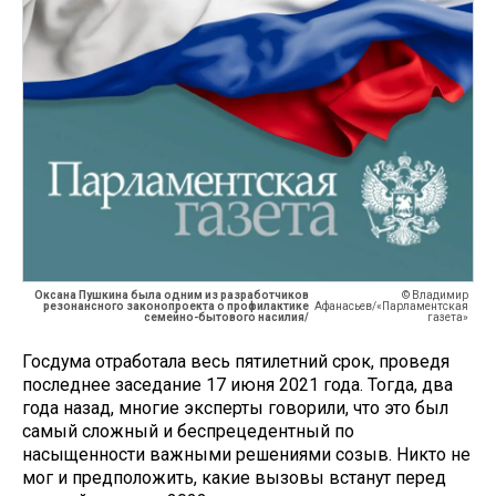
Оксана Пушкина была одним из разработчиков
© Владимир
резонансного законопроекта о профилактике
Афанасьев/«Парламентская
семейно-бытового насилия/
газета»
Госдума отработала весь пятилетний срок, проведя
последнее заседание 17 июня 2021 года. Тогда, два
года назад, многие эксперты говорили, что это был
самый сложный и беспрецедентный по
насыщенности важными решениями созыв. Никто не
мог и предположить, какие вызовы встанут перед