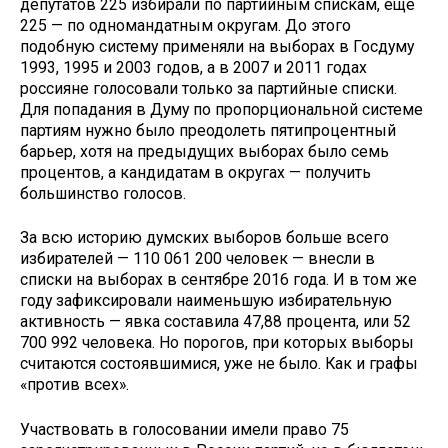
депутатов 225 избирали по партийным спискам, еще
225 — по одномандатным округам. До этого
подобную систему применяли на выборах в Госдуму
1993, 1995 и 2003 годов, а в 2007 и 2011 годах
россияне голосовали только за партийные списки.
Для попадания в Думу по пропорциональной системе
партиям нужно было преодолеть пятипроцентный
барьер, хотя на предыдущих выборах было семь
процентов, а кандидатам в округах — получить
большинство голосов.
За всю историю думских выборов больше всего
избирателей — 110 061 200 человек — внесли в
списки на выборах в сентябре 2016 года. И в том же
году зафиксировали наименьшую избирательную
активность — явка составила 47,88 процента, или 52
700 992 человека. Но порогов, при которых выборы
считаются состоявшимися, уже не было. Как и графы
«против всех».
Участвовать в голосовании имели право 75