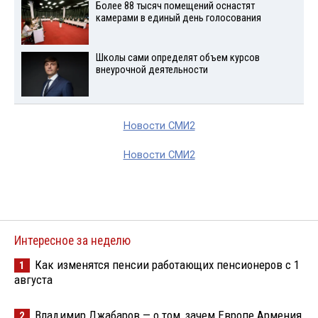
Более 88 тысяч помещений оснастят
камерами в единый день голосования
Школы сами определят объем курсов
внеурочной деятельности
Новости СМИ2
Новости СМИ2
Интересное за неделю
Как изменятся пенсии работающих пенсионеров с 1
1
августа
Владимир Джабаров — о том, зачем Европе Армения
2