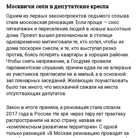
Москвичи сели в депутатские кресла
Одним из первых законопроектов седьмого созыва
стала московская реновация. Если проще — снос
пятиэтажек и переселение людей в новые высотные
дома. Проект вышел резонансным: в столице
одновременно митинговали те, кто хотел, чтобы их
дома поскорее снесли, и те, кто выступал резко
против, боясь потерять квартиры в хороших районах.
Чтобы снять напряжение, в Госдуме провели
парламентские слушания, причем едва ли не впервые
их участников пригласили не в малый, а в основной
зал пленарных заседаний. Желающих поучаствовать
было так много, что москвичей сажали на места
отсутствующих депутатов.
Закон в итоге приняли, а реновация стала словом
2017 года в России. Не зря: через пару лет практику
распространили на всю страну, назвав ее
«комплексным развитием территории». С одной
только разницей. «В Москве реновацию проводят за