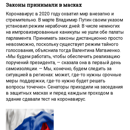
Законы принимали в масках
Коронавирус в 2020 году охватил мир внезапно и
стремительно. В марте Владимир Путин своим указом
установил режим нерабочих дней. В числе немногих
на импровизированные каникулы не ушли обе палаты
парламента. Принимать законы дистанционно просто
невозможно, поскольку существует режим тайного
голосования, объяснила тогда Валентина Матвиенко.
«Мы будем работать, чтобы обеспечить реализацию
поручений президента, — сказала она в первый день
самоизоляции. — Мы, конечно, будем следить за
ситуацией в регионах: может, где-то нужны срочные
меры поддержки, где-то нужно будет решать
вопросы точечно». Сенаторы приходили на заседания
в защитных масках и перед каждым проходом в
здание сдавали тест на коронавирус.