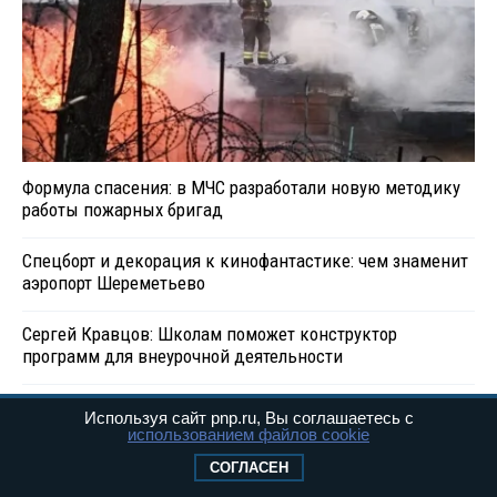
Формула спасения: в МЧС разработали новую методику
работы пожарных бригад
Спецборт и декорация к кинофантастике: чем знаменит
аэропорт Шереметьево
Сергей Кравцов: Школам поможет конструктор
программ для внеурочной деятельности
Используя сайт pnp.ru, Вы соглашаетесь с
использованием файлов cookie
СОГЛАСЕН