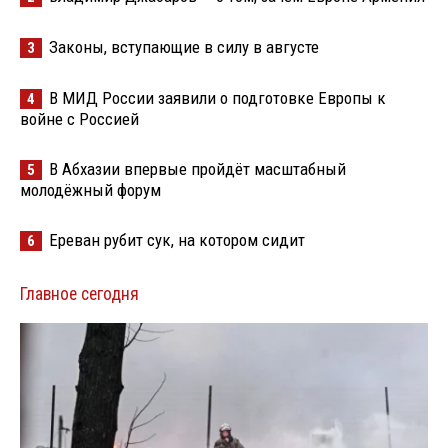
Законы, вступающие в силу в августе
3
В МИД России заявили о подготовке Европы к
4
войне с Россией
В Абхазии впервые пройдёт масштабный
5
молодёжный форум
Ереван рубит сук, на котором сидит
6
Главное сегодня