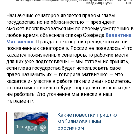
2018 года стало пленарное заседание, на котором выступил
Метцель/
Владимир Путин.
ТАСС
Назначение сенаторов является правом главы
государства, но не обязанностью — президент
сможет воспользоваться им по своему усмотрению в
любое время, объясняла спикер Совфеда
Валентина
Матвиенко
. Правда, с тех пор ни президентских, ни
пожизненных сенаторов в России не появилось. «Что
касается пожизненных сенаторов, то рабочие места
для них уже подготовлены — мы готовы их принять,
если глава государства будет использовать свое
право назначить их, — говорила Матвиенко. — Что
касается их участия в работе тех или иных комитетов,
то они самостоятельно будут определяться, как и где
им работать. Это уточнение мы внесли в наш
Регламент».
Какие повестки пришлют
мобилизованным
россиянам