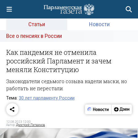
Статьи
Новости
Все о пенсиях в России
Как пандемия не отменила
российский Парламент и зачем
меняли Конституцию
Законодатели седьмого созыва надели маски, но
работать не перестали
Тема:
30 лет парламенту России
12.08.2023 12:00
Автор:
Дмитрий Литвинов