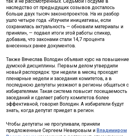
так и не рассмотренных. Седьмой Госдуме в
наследство от предыдущих созывов досталось
больше двух тысяч законопроектов. На их разбор
ушло четыре года. «Изучили инициативы, если
сохранилась актуальность — обновили материалы и
приняли», — подвел итоги этой работы спикер,
добавив, что законами стали 14,7 процента
внесенных ранее документов.
Также Вячеслав Володин объявил курс на повышение
думской дисциплины. Первым делом утвердили
новый распорядок: три недели в месяц проходят
пленарные недели и заседания комитетов, а в
последнюю депутаты уезжают в регионы общаться с
избирателями. Такая система повысит посещаемость
заседаний и сделает работу комитетов более
эффективной, говорил Володин. А избиратели будут
знать, когда депутат приедет в регион.
Чтобы депутаты не прогуливали, приняли
предложенные Сергеем Неверовым и
Владимиром