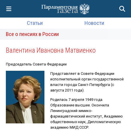
Статьи
Новости
Все о пенсиях в России
Валентина Ивановна Матвиенко
Председатель Совета Федерации
Представляет в Совете Федерации
исполнительный орган государственной
власти города Санкт-Петербурга (с
августа 2011 года).
Родилась 7 апреля 1949 года.
Образование высшее. Окончила
Ленинградский химико-
фармацевтический институт, Академию
общественных наук, Дипломатическую
академию МИД СССР.