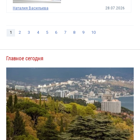
Наталия Васильева
28.07.2026
1
2
3
4
5
6
7
8
9
10
Главное сегодня