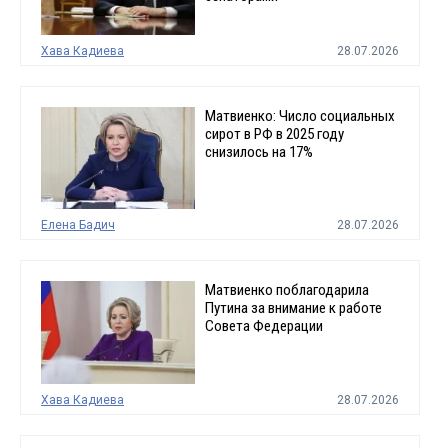
Хава Кадиева
28.07.2026
Матвиенко: Число социальных
сирот в РФ в 2025 году
снизилось на 17%
Елена Бадич
28.07.2026
Матвиенко поблагодарила
Путина за внимание к работе
Совета Федерации
Хава Кадиева
28.07.2026