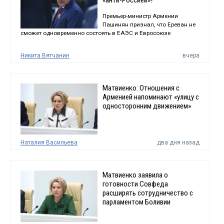
«анти-Россией»?
Премьер-министр Армении
Пашинян признал, что Ереван не
сможет одновременно состоять в ЕАЭС и Евросоюзе
Никита Вятчанин
вчера
Матвиенко: Отношения с
Арменией напоминают «улицу с
односторонним движением»
Наталия Васильева
два дня назад
Матвиенко заявила о
готовности Совфеда
расширять сотрудничество с
парламентом Боливии