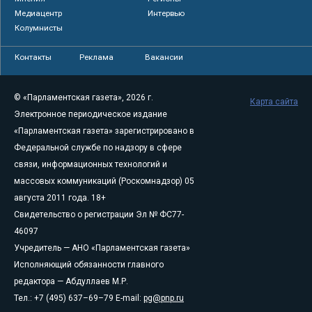
Медиацентр
Интервью
Колумнисты
Контакты
Реклама
Вакансии
© «Парламентская газета», 2026 г.
Карта сайта
Электронное периодическое издание
«Парламентская газета» зарегистрировано в
Федеральной службе по надзору в сфере
связи, информационных технологий и
массовых коммуникаций (Роскомнадзор) 05
августа 2011 года. 18+
Свидетельство о регистрации Эл № ФС77-
46097
Учредитель — АНО «Парламентская газета»
Исполняющий обязанности главного
редактора — Абдуллаев М.Р.
Тел.: +7 (495) 637–69–79 E-mail:
pg@pnp.ru