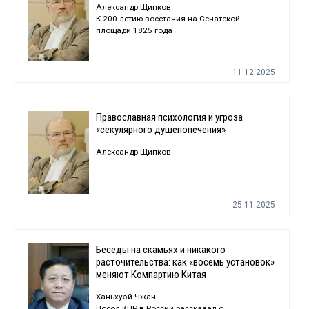
Александр Щипков
К 200-летию восстания на Сенатской
площади 1825 года
11.12.2025
Православная психология и угроза
«секулярного душепопечения»
Александр Щипков
25.11.2025
Беседы на скамьях и никакого
расточительства: как «восемь установок»
меняют Компартию Китая
Ханьхуэй Чжан
Посол КНР в России рассказал о