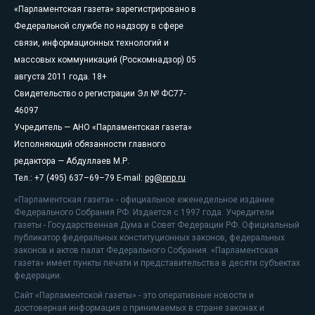
«Парламентская газета» зарегистрировано в
Федеральной службе по надзору в сфере
связи, информационных технологий и
массовых коммуникаций (Роскомнадзор) 05
августа 2011 года. 18+
Свидетельство о регистрации Эл № ФС77-
46097
Учредитель — АНО «Парламентская газета»
Исполняющий обязанности главного
редактора — Абдуллаев М.Р.
Тел.: +7 (495) 637–69–79 E-mail:
pg@pnp.ru
«Парламентская газета» - официальное еженедельное издание
Федерального Собрания РФ. Издается с 1997 года. Учредители
газеты - Государственная Дума и Совет Федерации РФ. Официальный
публикатор федеральных конституционных законов, федеральных
законов и актов палат Федерального Собрания. «Парламентская
газета» имеет пункты печати и представительства в десяти субъектах
федерации.
Сайт «Парламентской газеты» - это оперативные новости и
достоверная информация о принимаемых в стране законах и