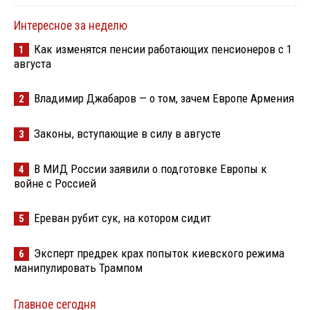
Интересное за неделю
Как изменятся пенсии работающих пенсионеров с 1
1
августа
Владимир Джабаров — о том, зачем Европе Армения
2
Законы, вступающие в силу в августе
3
В МИД России заявили о подготовке Европы к
4
войне с Россией
Ереван рубит сук, на котором сидит
5
Эксперт предрек крах попыток киевского режима
6
манипулировать Трампом
Главное сегодня