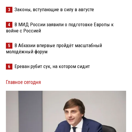
Законы, вступающие в силу в августе
3
В МИД России заявили о подготовке Европы к
4
войне с Россией
В Абхазии впервые пройдёт масштабный
5
молодёжный форум
Ереван рубит сук, на котором сидит
6
Главное сегодня