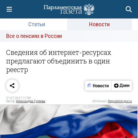
Статьи
Новости
Все о пенсиях в России
Сведения об интернет-ресурсах
предлагают объединить в один
реестр
21.07.2021 17:58
Автор:
Александра Гуляева
Источник:
Regulation.gov.ru