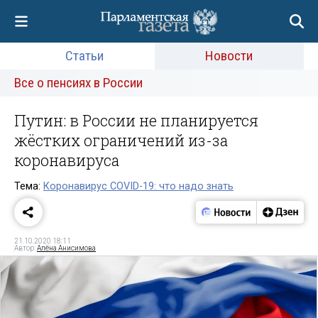
Статьи
Новости
Все о пенсиях в России
Путин: в России не планируется
жёстких ограничений из-за
коронавируса
Тема:
Коронавирус COVID-19: что надо знать
21.10.2020 18:11
Автор:
Алёна Анисимова