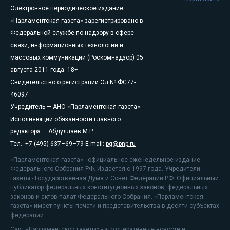
Электронное периодическое издание
«Парламентская газета» зарегистрировано в
Федеральной службе по надзору в сфере
связи, информационных технологий и
массовых коммуникаций (Роскомнадзор) 05
августа 2011 года. 18+
Свидетельство о регистрации Эл № ФС77-
46097
Учредитель — АНО «Парламентская газета»
Исполняющий обязанности главного
редактора — Абдуллаев М.Р.
Тел.: +7 (495) 637–69–79 E-mail:
pg@pnp.ru
«Парламентская газета» - официальное еженедельное издание
Федерального Собрания РФ. Издается с 1997 года. Учредители
газеты - Государственная Дума и Совет Федерации РФ. Официальный
публикатор федеральных конституционных законов, федеральных
законов и актов палат Федерального Собрания. «Парламентская
газета» имеет пункты печати и представительства в десяти субъектах
федерации.
Сайт «Парламентской газеты» - это оперативные новости и