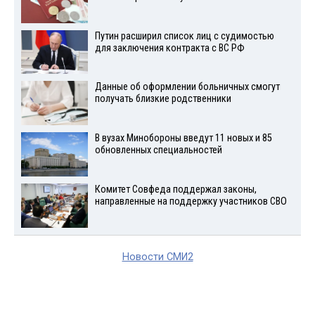
Путин расширил список лиц с судимостью
для заключения контракта с ВС РФ
Данные об оформлении больничных смогут
получать близкие родственники
В вузах Минобороны введут 11 новых и 85
обновленных специальностей
Комитет Совфеда поддержал законы,
направленные на поддержку участников СВО
Новости СМИ2