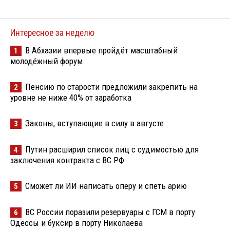
Интересное за неделю
В Абхазии впервые пройдёт масштабный
1
молодёжный форум
Пенсию по старости предложили закрепить на
2
уровне не ниже 40% от заработка
Законы, вступающие в силу в августе
3
Путин расширил список лиц с судимостью для
4
заключения контракта с ВС РФ
Сможет ли ИИ написать оперу и спеть арию
5
ВС России поразили резервуары с ГСМ в порту
6
Одессы и буксир в порту Николаева