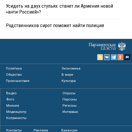
Усидеть на двух стульях: станет ли Армения новой
«анти-Россией»?
Родственников сирот поможет найти полиция
Политика
Экономика
Общество
В мире
Происшествия
Культура
Видео
Опросы
Фото
Персоны
Мнения
Регионы
Медиацентр
Интервью
Колумнисты
Контакты
Реклама
Вакансии