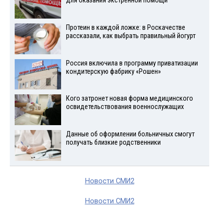
для оказания экстренной помощи
Протеин в каждой ложке: в Роскачестве
рассказали, как выбрать правильный йогурт
Россия включила в программу приватизации
кондитерскую фабрику «Рошен»
Кого затронет новая форма медицинского
освидетельствования военнослужащих
Данные об оформлении больничных смогут
получать близкие родственники
Новости СМИ2
Новости СМИ2