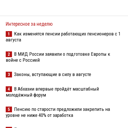
Интересное за неделю
Как изменятся пенсии работающих пенсионеров с 1
1
августа
В МИД России заявили о подготовке Европы к
2
войне с Россией
Законы, вступающие в силу в августе
3
В Абхазии впервые пройдёт масштабный
4
молодёжный форум
Пенсию по старости предложили закрепить на
5
уровне не ниже 40% от заработка