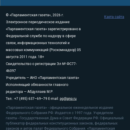
© «Парламентская газета», 2026 г.
Карта сайта
Электронное периодическое издание
«Парламентская газета» зарегистрировано в
Федеральной службе по надзору в сфере
связи, информационных технологий и
массовых коммуникаций (Роскомнадзор) 05
августа 2011 года. 18+
Свидетельство о регистрации Эл № ФС77-
46097
Учредитель — АНО «Парламентская газета»
Исполняющий обязанности главного
редактора — Абдуллаев М.Р.
Тел.: +7 (495) 637–69–79 E-mail:
pg@pnp.ru
«Парламентская газета» - официальное еженедельное издание
Федерального Собрания РФ. Издается с 1997 года. Учредители
газеты - Государственная Дума и Совет Федерации РФ. Официальный
публикатор федеральных конституционных законов, федеральных
законов и актов палат Федерального Собрания. «Парламентская