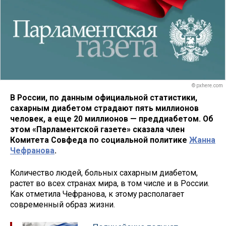
© pxhere.com
В России, по данным официальной статистики,
сахарным диабетом страдают пять миллионов
человек, а еще 20 миллионов — преддиабетом. Об
этом «Парламентской газете» сказала член
Комитета Совфеда по социальной политике
Жанна
Чефранова
.
Количество людей, больных сахарным диабетом,
растет во всех странах мира, в том числе и в России.
Как отметила Чефранова, к этому располагает
современный образ жизни.