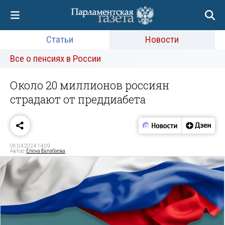
Статьи
Новости
Все о пенсиях в России
Около 20 миллионов россиян
страдают от преддиабета
06.04.2024 14:09
Автор:
Елена Балабаева