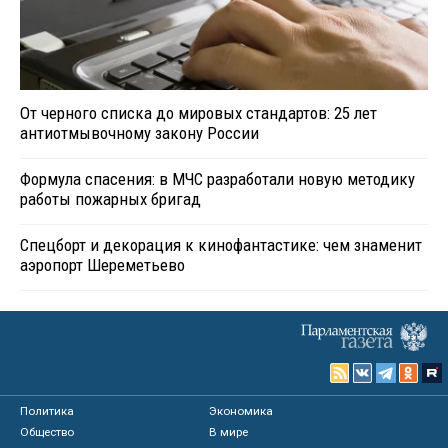
От черного списка до мировых стандартов: 25 лет
антиотмывочному закону России
Формула спасения: в МЧС разработали новую методику
работы пожарных бригад
Спецборт и декорация к кинофантастике: чем знаменит
аэропорт Шереметьево
Политика
Экономика
Общество
В мире