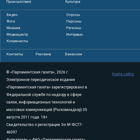
Происшествия
Культура
Видео
Опросы
Фото
Персоны
Мнения
Регионы
Медиацентр
Интервью
Колумнисты
Контакты
Реклама
Вакансии
© «Парламентская газета», 2026 г.
Карта сайта
Электронное периодическое издание
«Парламентская газета» зарегистрировано в
Федеральной службе по надзору в сфере
связи, информационных технологий и
массовых коммуникаций (Роскомнадзор) 05
августа 2011 года. 18+
Свидетельство о регистрации Эл № ФС77-
46097
Учредитель — АНО «Парламентская газета»