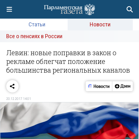
Статьи
Новости
Все о пенсиях в России
Левин: новые поправки в закон о
рекламе облегчат положение
большинства региональных каналов
20.12.2017 14:01