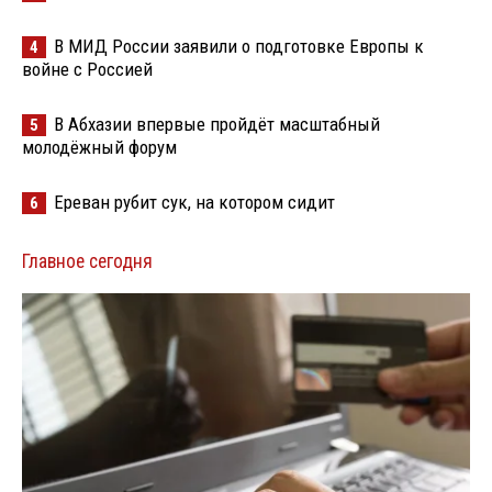
В МИД России заявили о подготовке Европы к
4
войне с Россией
В Абхазии впервые пройдёт масштабный
5
молодёжный форум
Ереван рубит сук, на котором сидит
6
Главное сегодня