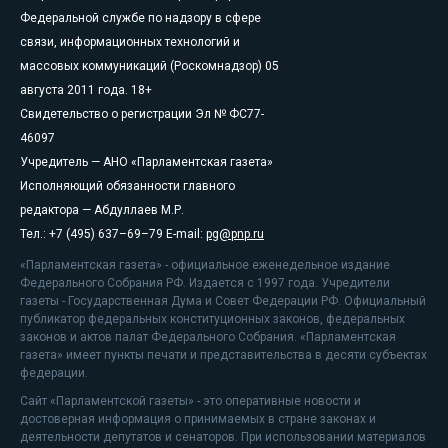
Федеральной службе по надзору в сфере
связи, информационных технологий и
массовых коммуникаций (Роскомнадзор) 05
августа 2011 года. 18+
Свидетельство о регистрации Эл № ФС77-
46097
Учредитель — АНО «Парламентская газета»
Исполняющий обязанности главного
редактора — Абдуллаев М.Р.
Тел.: +7 (495) 637–69–79 E-mail:
pg@pnp.ru
«Парламентская газета» - официальное еженедельное издание
Федерального Собрания РФ. Издается с 1997 года. Учредители
газеты - Государственная Дума и Совет Федерации РФ. Официальный
публикатор федеральных конституционных законов, федеральных
законов и актов палат Федерального Собрания. «Парламентская
газета» имеет пункты печати и представительства в десяти субъектах
федерации.
Сайт «Парламентской газеты» - это оперативные новости и
достоверная информация о принимаемых в стране законах и
деятельности депутатов и сенаторов. При использовании материалов