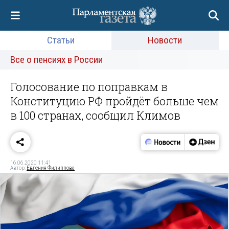
Статьи
Новости
Все о пенсиях в России
Голосование по поправкам в
Конституцию РФ пройдёт больше чем
в 100 странах, сообщил Климов
16.06.2020 11:41
Автор:
Евгения Филиппова