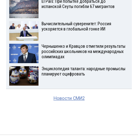
El País: При попытке добраться до
испанской Сеуты погибли 67 мигрантов
Вычислительный суверенитет: Россия
ускоряется в глобальной гонке ИИ
Чернышенко и Кравцов отметили результаты
российских школьников на международных
олимпиадах
Энциклопедия таланта: народные промыслы
планируют оцифровать
Новости СМИ2