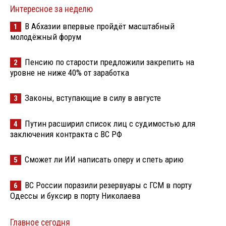
Интересное за неделю
В Абхазии впервые пройдёт масштабный
1
молодёжный форум
Пенсию по старости предложили закрепить на
2
уровне не ниже 40% от заработка
Законы, вступающие в силу в августе
3
Путин расширил список лиц с судимостью для
4
заключения контракта с ВС РФ
Сможет ли ИИ написать оперу и спеть арию
5
ВС России поразили резервуары с ГСМ в порту
6
Одессы и буксир в порту Николаева
Главное сегодня