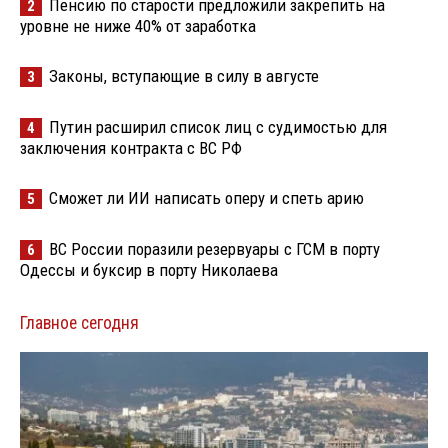
Пенсию по старости предложили закрепить на
2
уровне не ниже 40% от заработка
Законы, вступающие в силу в августе
3
Путин расширил список лиц с судимостью для
4
заключения контракта с ВС РФ
Сможет ли ИИ написать оперу и спеть арию
5
ВС России поразили резервуары с ГСМ в порту
6
Одессы и буксир в порту Николаева
Главное сегодня