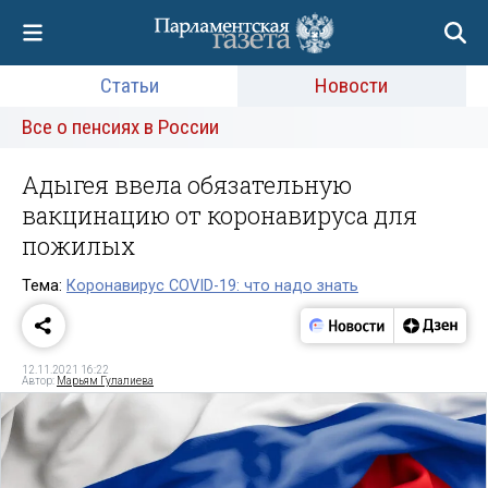
Статьи
Новости
Все о пенсиях в России
Адыгея ввела обязательную
вакцинацию от коронавируса для
пожилых
Тема:
Коронавирус COVID-19: что надо знать
12.11.2021 16:22
Автор:
Марьям Гулалиева