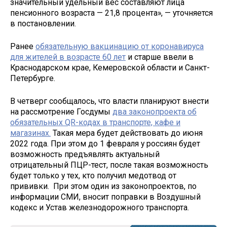
значительный удельный вес составляют лица
пенсионного возраста — 21,8 процента», — уточняется
в постановлении.
Ранее
обязательную вакцинацию от коронавируса
для жителей в возрасте 60 лет
и старше ввели в
Краснодарском крае, Кемеровской области и Санкт-
Петербурге.
В четверг сообщалось, что власти планируют внести
на рассмотрение Госдумы
два законопроекта об
обязательных QR-кодах в транспорте, кафе и
магазинах.
Такая мера будет действовать до июня
2022 года. При этом до 1 февраля у россиян будет
возможность предъявлять актуальный
отрицательный ПЦР-тест, после такая возможность
будет только у тех, кто получил медотвод от
прививки. При этом один из законопроектов, по
информации СМИ, вносит поправки в Воздушный
кодекс и Устав железнодорожного транспорта.