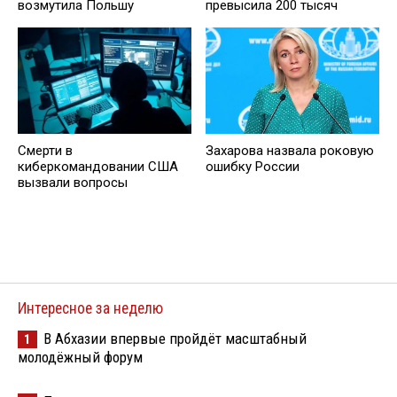
возмутила Польшу
превысила 200 тысяч
Смерти в
Захарова назвала роковую
киберкомандовании США
ошибку России
вызвали вопросы
Интересное за неделю
В Абхазии впервые пройдёт масштабный
1
молодёжный форум