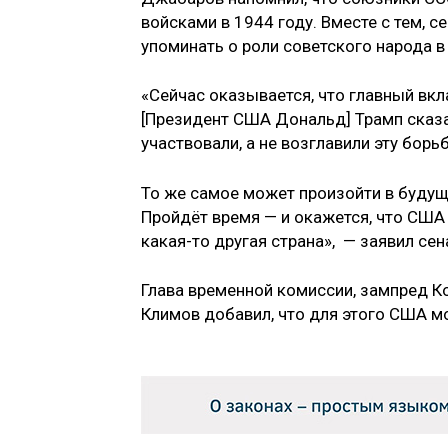
войсками в 1944 году. Вместе с тем, 
упоминать о роли советского народа 
«Сейчас оказывается, что главный вк
[Президент США Дональд] Трамп сказал
участвовали, а не возглавили эту борь
То же самое может произойти в будуще
Пройдёт время — и окажется, что США 
какая-то другая страна», — заявил сен
Глава временной комиссии, зампред 
Климов добавил, что для этого США м