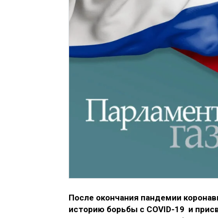
После окончания пандемии корона
историю борьбы с COVID-19 и присв