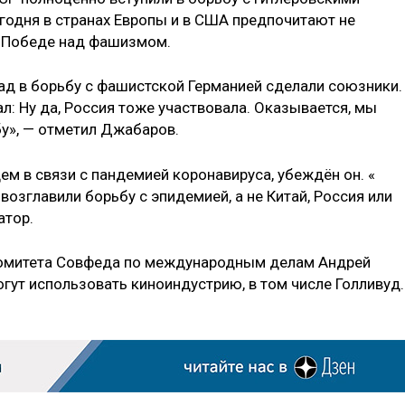
сегодня в странах Европы и в США предпочитают не
в Победе над фашизмом.
лад в борьбу с фашистской Германией сделали союзники.
: Ну да, Россия тоже участвовала. Оказывается, мы
бу», — отметил Джабаров.
м в связи с пандемией коронавируса, убеждён он. «
возглавили борьбу с эпидемией, а не Китай, Россия или
атор.
Комитета Совфеда по международным делам Андрей
огут использовать киноиндустрию, в том числе Голливу