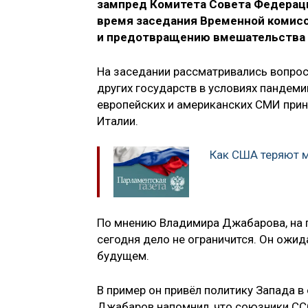
зампред Комитета Совета Федерац
время заседания Временной комисс
и предотвращению вмешательства в
На заседании рассматривались вопрос
других государств в условиях пандеми
европейских и американских СМИ прин
Италии.
Как США теряют 
По мнению Владимира Джабарова, на п
сегодня дело не ограничится. Он ожи
будущем.
В пример он привёл политику Запада 
Джабаров напомнил, что союзники ССС