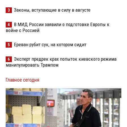
Законы, вступающие в силу в августе
3
В МИД России заявили о подготовке Европы к
4
войне с Россией
Ереван рубит сук, на котором сидит
5
Эксперт предрек крах попыток киевского режима
6
манипулировать Трампом
Главное сегодня