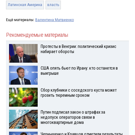
Латинская Америка
власть
Ещё материалы:
Валентина Матвиенко
Рекомендуемые материалы
Протесты в Венгрии: политический кризис
набирает обороты
США опять бьют по Ирану: кто останется в
выигрыше
Сбор клубники с соседского куста может
грозить тюремным сроком
Путин подписал закон о штрафах за
недопуск операторов связи в
многоквартирные дома
Чернышенко и Кравцов отметили результаты