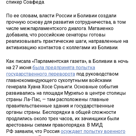
спикер Совфеда.
По ее словам, власти России и Боливии создали
прочную основу для развития сотрудничества, в том
числе межпарламентского диалога. Матвиенко
добавила, что российские сенаторы готовы
реализовывать практические шаги, направленные на
активизацию контактов с коллегами из Боливии.
Как писала «Парламентская газета», в Боливии в ночь
на 27 июня
была предпринята попытка
государственного переворота
под руководством
главнокомандующего сухопутными войсками
генерала Хуана Хосе Суньиги. Основные события
развивались на площади Мурильо в центре столицы
страны Ла-Пас, — там расположены главные
правительственные здания и государственные
органы страны. Беспорядки в общей сложности
продлились около трех часов, их зачинщики были
арестованы силами правопорядка. В МИД
РФ заявили, что Россия
осуждает попытку военного