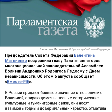
Валентина Матвиенко
© Пресс-служба Совета Федерации
Председатель Совета Федерации
Валентина
Матвиенко
поздравила главу Палаты сенаторов
многонациональной законодательной Ассамблеи
Боливии Андронико Родригеса Ледесму с Днем
независимости. Об этом 6 августа сообщает
«
Вместе-РФ
».
В России придают большое значение отношениям с
Боливией, опирающимся на тесные исторические,
культурные и гуманитарные связи, они носят
взаимовыгодный доверительный характер, отметила