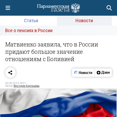
Статьи
Новости
Все о пенсиях в России
Матвиенко заявила, что в России
придают большое значение
отношениям с Боливией
06.08.2024 18:01
Автор:
Виктория Карташева