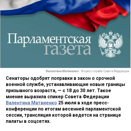
Валентина Матвиенко.
© пресс-служба Совета Федерации
Сенаторы одобрят поправки в закон о срочной
военной службе, устанавливающие новые границы
призывного возраста, — с 18 до 30 лет. Такое
мнение выразила спикер Совета Федерации
Валентина Матвиенко
25 июля в ходе пресс-
конференции по итогам весенней парламентской
сессии, трансляция которой ведется на странице
палаты в соцсетях.