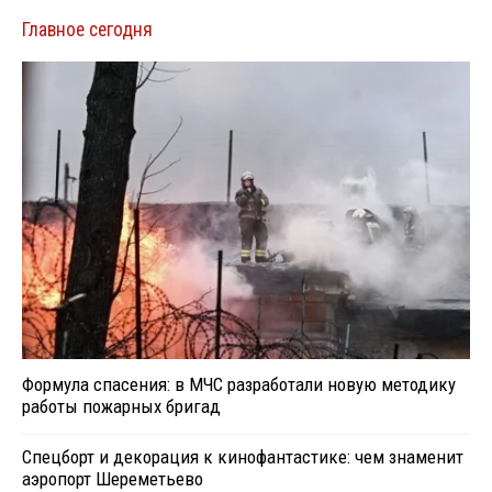
Главное сегодня
Формула спасения: в МЧС разработали новую методику
работы пожарных бригад
Спецборт и декорация к кинофантастике: чем знаменит
аэропорт Шереметьево