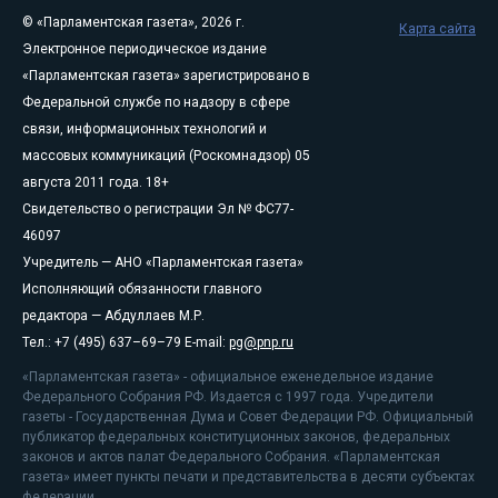
© «Парламентская газета», 2026 г.
Карта сайта
Электронное периодическое издание
«Парламентская газета» зарегистрировано в
Федеральной службе по надзору в сфере
связи, информационных технологий и
массовых коммуникаций (Роскомнадзор) 05
августа 2011 года. 18+
Свидетельство о регистрации Эл № ФС77-
46097
Учредитель — АНО «Парламентская газета»
Исполняющий обязанности главного
редактора — Абдуллаев М.Р.
Тел.: +7 (495) 637–69–79 E-mail:
pg@pnp.ru
«Парламентская газета» - официальное еженедельное издание
Федерального Собрания РФ. Издается с 1997 года. Учредители
газеты - Государственная Дума и Совет Федерации РФ. Официальный
публикатор федеральных конституционных законов, федеральных
законов и актов палат Федерального Собрания. «Парламентская
газета» имеет пункты печати и представительства в десяти субъектах
федерации.