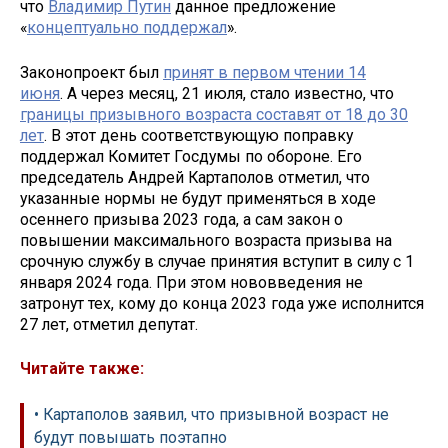
что
Владимир Путин
данное предложение
«
концептуально поддержал
».
Законопроект был
принят в первом чтении 14
июня
. А через месяц, 21 июля, стало известно, что
границы призывного возраста составят от 18 до 30
лет
. В этот день соответствующую поправку
поддержал Комитет Госдумы по обороне. Его
председатель Андрей Картаполов отметил, что
указанные нормы не будут применяться в ходе
осеннего призыва 2023 года, а сам закон о
повышении максимального возраста призыва на
срочную службу в случае принятия вступит в силу с 1
января 2024 года. При этом нововведения не
затронут тех, кому до конца 2023 года уже исполнится
27 лет, отметил депутат.
Читайте также:
• Картаполов заявил, что призывной возраст не
будут повышать поэтапно