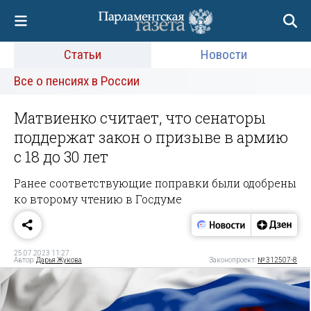
Статьи
Новости
Все о пенсиях в России
Матвиенко считает, что сенаторы
поддержат закон о призыве в армию
с 18 до 30 лет
Ранее соответствующие поправки были одобрены
ко второму чтению в Госдуме
25.07.2023 11:27
Автор:
Дарья Жукова
Законопроект:
№ 312507-8