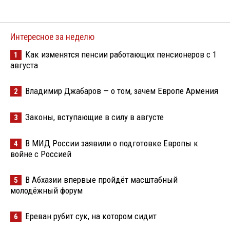
Интересное за неделю
Как изменятся пенсии работающих пенсионеров с 1
1
августа
Владимир Джабаров — о том, зачем Европе Армения
2
Законы, вступающие в силу в августе
3
В МИД России заявили о подготовке Европы к
4
войне с Россией
В Абхазии впервые пройдёт масштабный
5
молодёжный форум
Ереван рубит сук, на котором сидит
6