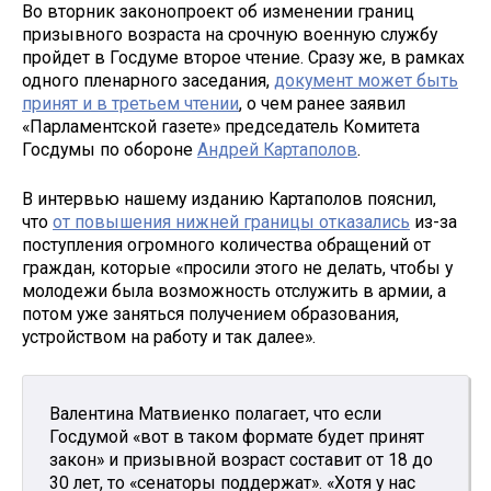
Во вторник законопроект об изменении границ
призывного возраста на срочную военную службу
пройдет в Госдуме второе чтение. Сразу же, в рамках
одного пленарного заседания,
документ может быть
принят и в третьем чтении
, о чем ранее заявил
«Парламентской газете» председатель Комитета
Госдумы по обороне
Андрей Картаполов
.
В интервью нашему изданию Картаполов пояснил,
что
от повышения нижней границы отказались
из-за
поступления огромного количества обращений от
граждан, которые «просили этого не делать, чтобы у
молодежи была возможность отслужить в армии, а
потом уже заняться получением образования,
устройством на работу и так далее».
Валентина Матвиенко полагает, что если
Госдумой «вот в таком формате будет принят
закон» и призывной возраст составит от 18 до
30 лет, то «сенаторы поддержат». «Хотя у нас