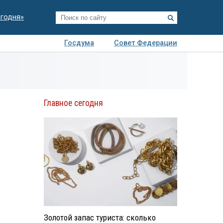
егодня»
Госдума
Совет Федерации
я
Авто
Недвижимость
Технологии
иза
Главное сегодня
Золотой запас туриста: сколько