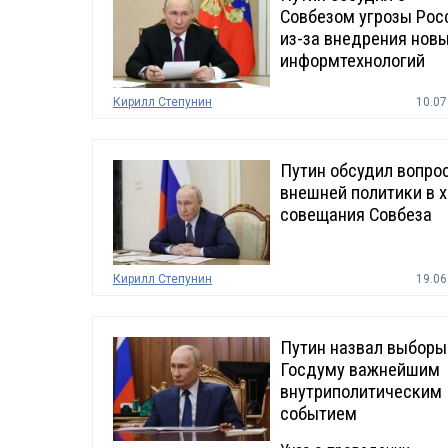
Совбезом угрозы Рос
из-за внедрения нов
информтехнологий
Кирилл Степунин
10.07
Путин обсудил вопро
внешней политики в 
совещания Совбеза
Кирилл Степунин
19.06
Путин назвал выборы
Госдуму важнейшим
внутриполитическим
событием