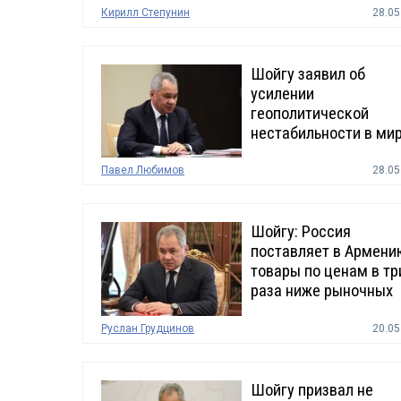
Кирилл Степунин
28.05
Шойгу заявил об
усилении
геополитической
нестабильности в ми
Павел Любимов
28.05
Шойгу: Россия
поставляет в Армени
товары по ценам в тр
раза ниже рыночных
Руслан Грудцинов
20.05
Шойгу призвал не