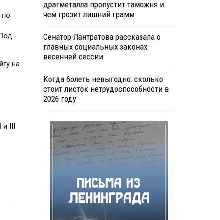
драгметалла пропустит таможня и
чем грозит лишний грамм
 по
Сенатор Лантратова рассказала о
 Под
главных социальных законах
весенней сессии
йгу на
Когда болеть невыгодно: сколько
стоит листок нетрудоспособности в
2026 году
и III