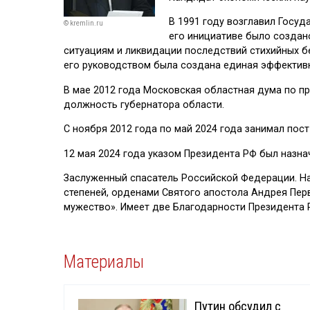
В 1991 году возглавил Госуд
© kremlin.ru
его инициативе было создан
ситуациям и ликвидации последствий стихийных бе
его руководством была создана единая эффективн
В мае 2012 года Московская областная дума по п
должность губернатора области.
С ноября 2012 года по май 2024 года занимал пос
12 мая 2024 года указом Президента РФ был назна
Заслуженный спасатель Российской Федерации. Нагр
степеней, орденами Святого апостола Андрея Перв
мужество». Имеет две Благодарности Президента 
Материалы
Путин обсудил с