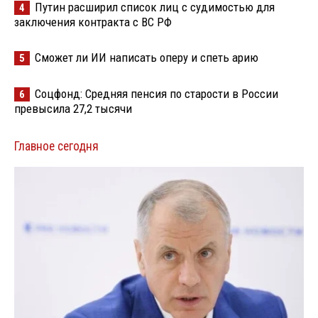
Путин расширил список лиц с судимостью для
4
заключения контракта с ВС РФ
Сможет ли ИИ написать оперу и спеть арию
5
Соцфонд: Средняя пенсия по старости в России
6
превысила 27,2 тысячи
Главное сегодня