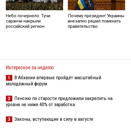
Небо почернело. Тучи
Почему президент Украины
саранчи накрыли
внезапно решил поменять
российский регион
правительство
Интересное за неделю
В Абхазии впервые пройдёт масштабный
1
молодёжный форум
Пенсию по старости предложили закрепить на
2
уровне не ниже 40% от заработка
Законы, вступающие в силу в августе
3