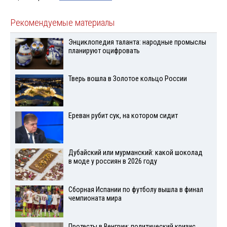
Рекомендуемые материалы
Энциклопедия таланта: народные промыслы
планируют оцифровать
Тверь вошла в Золотое кольцо России
Ереван рубит сук, на котором сидит
Дубайский или мурманский: какой шоколад
в моде у россиян в 2026 году
Сборная Испании по футболу вышла в финал
чемпионата мира
Протесты в Венгрии: политический кризис