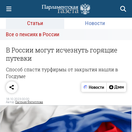
Статьи
Новости
Все о пенсиях в России
В России могут исчезнуть горящие
путевки
Способ спасти турфирмы от закрытия нашли в
Госдуме
18.10.2023 00:00
Автор:
Евгения Филиппова