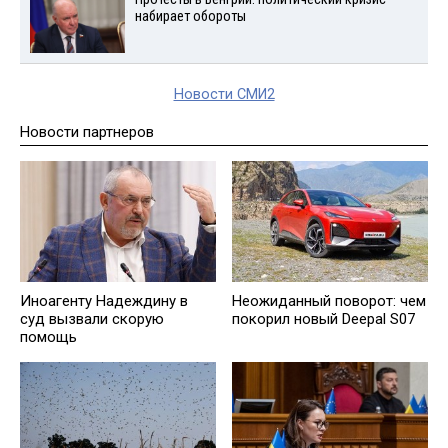
набирает обороты
Новости СМИ2
Новости партнеров
Иноагенту Надеждину в
Неожиданный поворот: чем
суд вызвали скорую
покорил новый Deepal S07
помощь