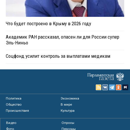
Что будет построено в Крыму в 2026 году
Академик РАН рассказал, опасен ли для России супер
Эль-Ниньо
Соцфонд усилит контроль за выплатами медикам
Политика
Экономика
Общество
В мире
Происшествия
Культура
Видео
Опросы
Фото
Персоны