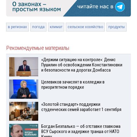
в регионах
погода
климат
сельское хозяйство
продукты
Рекомендуемые материалы
«Держим ситуацию на контроле»: Денис
Пушилин об освобождении Константиновки
и безопасности на дорогах Донбасса
Целевиков зачислят в колледжи в
приоритетном порядке
«Золотой стандарт» поддержки
студенческих семей заработает 1 сентября
Богдан Безпалько — об отставке главкома
ВСУ Сырского и задержке транша от НАТО
Киеву