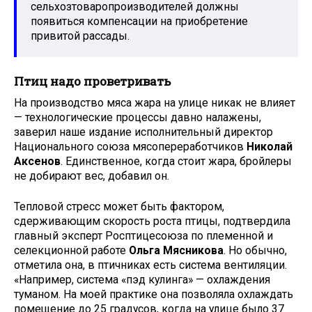
сельхозтоваропроизводителей должны
появиться компенсации на приобретение
привитой рассады.
Птиц надо проветривать
На производство мяса жара на улице никак не влияет
— технологические процессы давно налажены,
заверил наше издание исполнительный директор
Национального союза мясопереработчиков
Николай
Аксенов
. Единственное, когда стоит жара, бройлеры
не добирают вес, добавил он.
Тепловой стресс может быть фактором,
сдерживающим скорость роста птицы, подтвердила
главный эксперт Росптицесоюза по племенной и
селекционной работе
Ольга Мясникова
. Но обычно,
отметила она, в птичниках есть система вентиляции.
«Например, система «пэд кулинга» — охлаждения
туманом. На моей практике она позволяла охлаждать
помещение до 25 градусов, когда на улице было 37