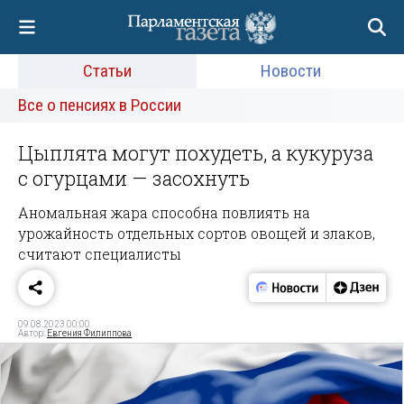
Статьи
Новости
Все о пенсиях в России
Цыплята могут похудеть, а кукуруза
с огурцами — засохнуть
Аномальная жара способна повлиять на
урожайность отдельных сортов овощей и злаков,
считают специалисты
09.08.2023 00:00
Автор:
Евгения Филиппова