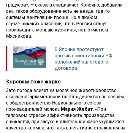
градусов», — сказала специалист. Конечно, добавила
она, такое оборудование есть не везде, где-то
системы вентиляции проще. Но в любом
случае никаких опасений, что в России станут
производить меньше курятины, нет, отметила
Мясникова.
В Японии протестуют
против приостановки РФ
положений налогового
договора
Коровам тоже жарко
Зато погода влияет на молочное животноводство,
сказала «Парламентской газете» директор по связям
с общественностью Национального союза
производителей молока
Мария Жебит
. «При
тепловом стрессе эффективность производства
снижается, при засухе и длительной жаре ухудшается
качество кормов, что также негативно отражается на