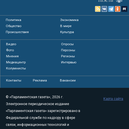
Политика
Экономика
Общество
В мире
Происшествия
Культура
Видео
Опросы
Фото
Персоны
Мнения
Регионы
Медиацентр
Интервью
Колумнисты
Контакты
Реклама
Вакансии
© «Парламентская газета», 2026 г.
Карта сайта
Электронное периодическое издание
«Парламентская газета» зарегистрировано в
Федеральной службе по надзору в сфере
связи, информационных технологий и