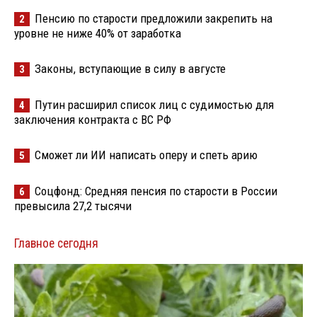
Пенсию по старости предложили закрепить на
2
уровне не ниже 40% от заработка
Законы, вступающие в силу в августе
3
Путин расширил список лиц с судимостью для
4
заключения контракта с ВС РФ
Сможет ли ИИ написать оперу и спеть арию
5
Соцфонд: Средняя пенсия по старости в России
6
превысила 27,2 тысячи
Главное сегодня