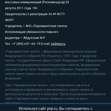
массовых коммуникаций (Роскомнадзор) 05
августа 2011 года. 18+
Свидетельство о регистрации Эл № ФС77-
46097
Учредитель — АНО «Парламентская газета»
Исполняющий обязанности главного
редактора — Абдуллаев М.Р.
Тел.: +7 (495) 637–69–79 E-mail:
pg@pnp.ru
«Парламентская газета» - официальное еженедельное издание
Федерального Собрания РФ. Издается с 1997 года. Учредители
газеты - Государственная Дума и Совет Федерации РФ. Официальный
публикатор федеральных конституционных законов, федеральных
законов и актов палат Федерального Собрания. «Парламентская
газета» имеет пункты печати и представительства в десяти субъектах
федерации.
Сайт «Парламентской газеты» - это оперативные новости и
достоверная информация о принимаемых в стране законах и
деятельности депутатов и сенаторов. При использовании материалов
сайта «Парламентской газеты» активная ссылка на pnp.ru
обязательна.
Используя сайт pnp.ru, Вы соглашаетесь с
На информационном ресурсе применяются
рекомендательные