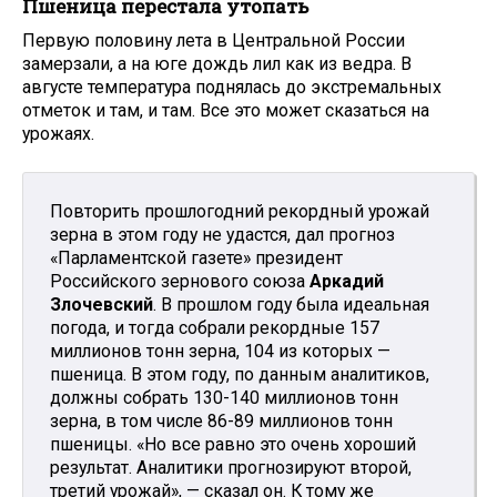
Пшеница перестала утопать
Первую половину лета в Центральной России
замерзали, а на юге дождь лил как из ведра. В
августе температура поднялась до экстремальных
отметок и там, и там. Все это может сказаться на
урожаях.
Повторить прошлогодний рекордный урожай
зерна в этом году не удастся, дал прогноз
«Парламентской газете» президент
Российского зернового союза
Аркадий
Злочевский
. В прошлом году была идеальная
погода, и тогда собрали рекордные 157
миллионов тонн зерна, 104 из которых —
пшеница. В этом году, по данным аналитиков,
должны собрать 130-140 миллионов тонн
зерна, в том числе 86-89 миллионов тонн
пшеницы. «Но все равно это очень хороший
результат. Аналитики прогнозируют второй,
третий урожай», — сказал он. К тому же