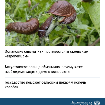
Испанские слизни: как противостоять скользким
«европейцам»
Августовское солнце обманчиво: почему коже
необходима защита даже в конце лета
Государство поможет сельским пекарям испечь
колобок