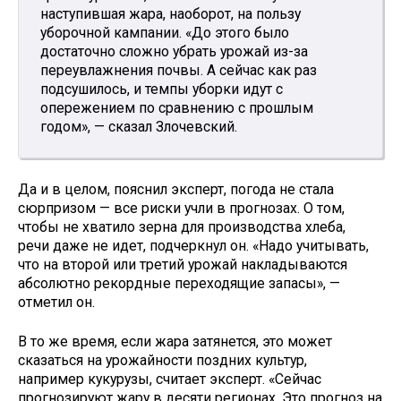
наступившая жара, наоборот, на пользу
уборочной кампании. «До этого было
достаточно сложно убрать урожай из-за
переувлажнения почвы. А сейчас как раз
подсушилось, и темпы уборки идут с
опережением по сравнению с прошлым
годом», — сказал Злочевский.
Да и в целом, пояснил эксперт, погода не стала
сюрпризом — все риски учли в прогнозах. О том,
чтобы не хватило зерна для производства хлеба,
речи даже не идет, подчеркнул он. «Надо учитывать,
что на второй или третий урожай накладываются
абсолютно рекордные переходящие запасы», —
отметил он.
В то же время, если жара затянется, это может
сказаться на урожайности поздних культур,
например кукурузы, считает эксперт. «Сейчас
прогнозируют жару в десяти регионах. Это прогноз на