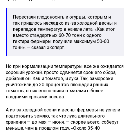
Перестали плодоносить и огурцы, которым и
так пришлось несладко из-за холодной весны и
перепадов температур в начале лета. «Как итог
вместо стандартных 60-70 тонн с одного
гектара фермеры получили максимум 50-60
тонн», — сказал эксперт.
Но при нормализации температуры все же ожидается
хороший урожай, просто сдвинется срок его сбора,
добавил он. Как и томатов, и лука. Так, заморозки
уничтожили до 30 процентов площадей ранних
томатов, но их восполнили томатами с более
поздними сроками посева.
А из-за холодной осени и весны фермеры не успели
подготовить землю, так что лука длительного
хранения — до мая — июня, — скорее всего, соберут
меньше, чем в прошлом году. «Около 35-40