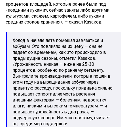
процентов площадей, которые ранее были под
«поздними луками», сейчас заняты либо другими
культурами, скажем, картофелем, либо луками
средних сроков хранения», — сказал Казаков.
Холод в начале лета помешал завязаться и
арбузам. Это повлияло на их цену — она не
падает со временем, как это происходило в
предыдущие сезоны, отметил Казаков.
«Урожайность низкая — ниже на 25-30
процентов, особенно по раннему сегменту.
Выиграли те производители, которые пошли в
этом году на выращивание арбуза через
привитую рассаду, поскольку прививка сильно
повышает сопротивляемость растения
внешним факторам — болезням, недостатку
влаги, низким и высоким температурам, — и
повышает урожайность в два раза», —
подчеркнул эксперт. Именно поэтому, считает
он, среди мер поддержки