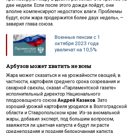
две недели. Если после этого дожди пойдут, они
вполне компенсируют недостаток влаги. Проблемы
будут, если жара продержится более двух недель», —
заверил глава союза.
Военные пенсии с 1
октября 2023 года
увеличат на 10,5%
Арбузов может хватить не всем
Жара может сказаться и на урожайности овощей, в
частности, картофеля среднего срока созревания и
сахарной свеклы, сказал «Парламентской газете»
исполнительный директор Национального
плодоовощного союза
Андрей Казаков
. Зато
хороший урожай картофеля уродился в Волгоградской
области и Ставропольском крае. Из-за аномальной
жары, добавил эксперт, под большим вопросом,
завяжется ли цветная капуста и будут ли расти
среднепоздняя и поздняя белокочанная капуста.