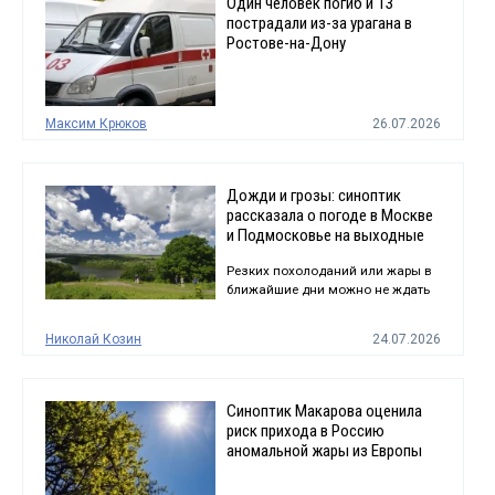
Один человек погиб и 13
пострадали из-за урагана в
Ростове-на-Дону
Максим Крюков
26.07.2026
Дожди и грозы: синоптик
рассказала о погоде в Москве
и Подмосковье на выходные
Резких похолоданий или жары в
ближайшие дни можно не ждать
Николай Козин
24.07.2026
Синоптик Макарова оценила
риск прихода в Россию
аномальной жары из Европы