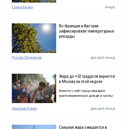
Елена Бадич
вчера
Во Франции и Австрии
зафиксировали температурные
рекорды
Руслан Грудцинов
два дня назад
Жара до +32 градусов вернется
в Москву на этой неделе
Вместе с ней город ожидают
кратковременные дожди и грозы
Николай Козин
два дня назад
Сильная жара ожидается в