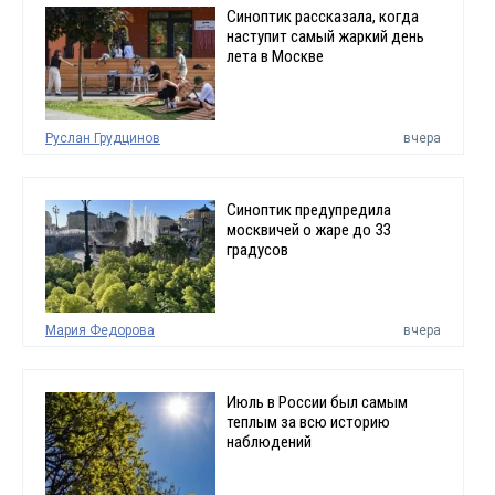
Синоптик рассказала, когда
наступит самый жаркий день
лета в Москве
Руслан Грудцинов
вчера
Синоптик предупредила
москвичей о жаре до 33
градусов
Мария Федорова
вчера
Июль в России был самым
теплым за всю историю
наблюдений