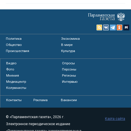
Политика
Экономика
Общество
В мире
Происшествия
Культура
Видео
Опросы
Фото
Персоны
Мнения
Регионы
Медиацентр
Интервью
Колумнисты
Контакты
Реклама
Вакансии
© «Парламентская газета», 2026 г.
Карта сайта
Электронное периодическое издание
«Парламентская газета» зарегистрировано в