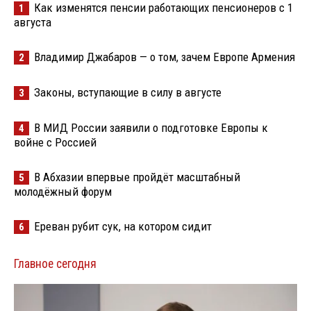
Как изменятся пенсии работающих пенсионеров с 1
1
августа
Владимир Джабаров — о том, зачем Европе Армения
2
Законы, вступающие в силу в августе
3
В МИД России заявили о подготовке Европы к
4
войне с Россией
В Абхазии впервые пройдёт масштабный
5
молодёжный форум
Ереван рубит сук, на котором сидит
6
Главное сегодня