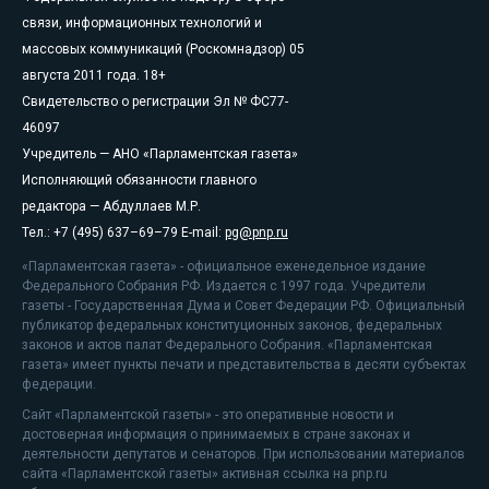
связи, информационных технологий и
массовых коммуникаций (Роскомнадзор) 05
августа 2011 года. 18+
Свидетельство о регистрации Эл № ФС77-
46097
Учредитель — АНО «Парламентская газета»
Исполняющий обязанности главного
редактора — Абдуллаев М.Р.
Тел.: +7 (495) 637–69–79 E-mail:
pg@pnp.ru
«Парламентская газета» - официальное еженедельное издание
Федерального Собрания РФ. Издается с 1997 года. Учредители
газеты - Государственная Дума и Совет Федерации РФ. Официальный
публикатор федеральных конституционных законов, федеральных
законов и актов палат Федерального Собрания. «Парламентская
газета» имеет пункты печати и представительства в десяти субъектах
федерации.
Сайт «Парламентской газеты» - это оперативные новости и
достоверная информация о принимаемых в стране законах и
деятельности депутатов и сенаторов. При использовании материалов
сайта «Парламентской газеты» активная ссылка на pnp.ru