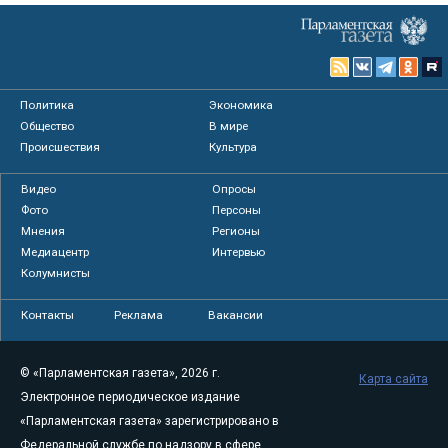
Политика
Экономика
Общество
В мире
Происшествия
Культура
Видео
Опросы
Фото
Персоны
Мнения
Регионы
Медиацентр
Интервью
Колумнисты
Контакты
Реклама
Вакансии
© «Парламентская газета», 2026 г.
Карта сайта
Электронное периодическое издание
«Парламентская газета» зарегистрировано в
Федеральной службе по надзору в сфере