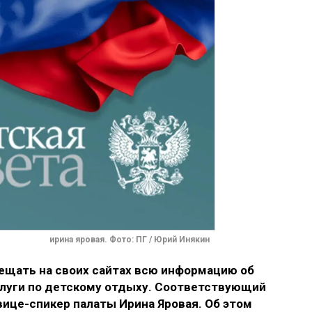
ирина яровая. Фото: ПГ / Юрий Инякин
ещать на своих сайтах всю информацию об
луги по детскому отдыху. Соответствующий
вице-спикер палаты Ирина Яровая. Об этом