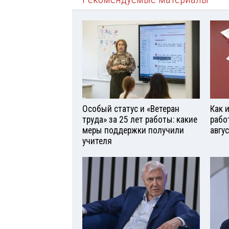
Особый статус и «Ветеран
Как 
труда» за 25 лет работы: какие
рабо
меры поддержки получили
авгу
учителя