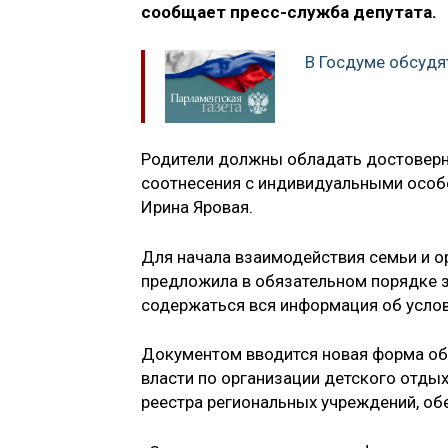
сообщает пресс-служба депутата.
В Госдуме обсудя
Родители должны обладать достоверн
соотнесения с индивидуальными особе
Ирина Яровая.
Для начала взаимодействия семьи и о
предложила в обязательном порядке 
содержаться вся информация об услов
Документом вводится новая форма об
власти по организации детского отдых
реестра региональных учреждений, об