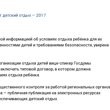
т детский отдых — 2017
ой информацией об условиях отдыха ребёнка для их
нностями детей и требованиями безопасности, уверена
рганизации отдыха детей вице-спикер Госдумы
заключать типовой договор, в котором должна
иях отдыха ребёнка.
щественного контроля за работой региональных органо
а — публичная публикация на электронных ресурсах
еспечивающих детский отдых.