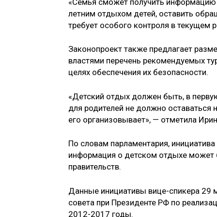
«Семья сможет получить информацию о
летним отдыхом детей, оставить обращ
требует особого контроля в текущем 
Законопроект также предлагает разм
властями перечень рекомендуемых тур
целях обеспечения их безопасности.
«Детский отдых должен быть, в перву
для родителей не должно оставаться н
его организовывает», — отметила Ирин
По словам парламентария, инициатива 
информация о детском отдыхе может 
правительств.
Данные инициативы вице-спикера 29 
совета при Президенте РФ по реализац
2012-2017 годы.