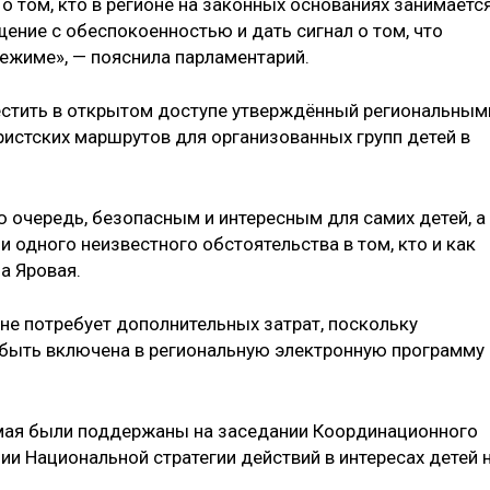
 том, кто в регионе на законных основаниях занимаетс
ение с обеспокоенностью и дать сигнал о том, что
режиме», — пояснила парламентарий.
естить в открытом доступе утверждённый региональным
истских маршрутов для организованных групп детей в
ю очередь, безопасным и интересным для самих детей, а
и одного неизвестного обстоятельства в том, кто и как
а Яровая.
не потребует дополнительных затрат, поскольку
быть включена в региональную электронную программу
мая были поддержаны на заседании Координационного
ии Национальной стратегии действий в интересах детей 