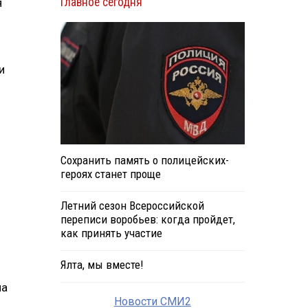
Главное сегодня
я
и
Сохранить память о полицейских-
героях станет проще
Летний сезон Всероссийской
переписи воробьев: когда пройдет,
как принять участие
Ялта, мы вместе!
на
Новости СМИ2