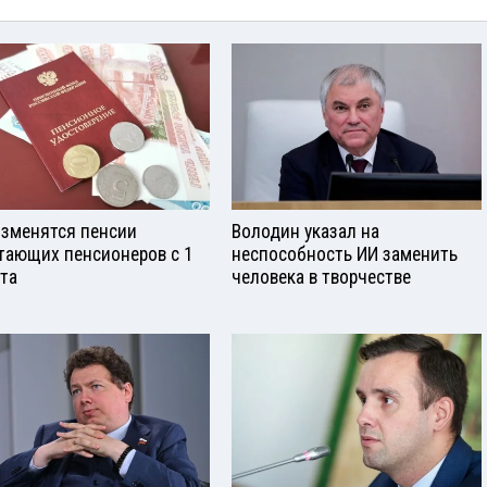
изменятся пенсии
Володин указал на
тающих пенсионеров с 1
неспособность ИИ заменить
ста
человека в творчестве