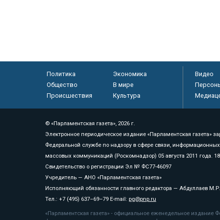
Политика
Экономика
Видео
Общество
В мире
Персон
Происшествия
Культура
Медиац
© «Парламентская газета», 2026 г.
Электронное периодическое издание «Парламентская газета» за
Федеральной службе по надзору в сфере связи, информационных
массовых коммуникаций (Роскомнадзор) 05 августа 2011 года. 1
Свидетельство о регистрации Эл № ФС77-46097
Учредитель — АНО «Парламентская газета»
Исполняющий обязанности главного редактора — Абдуллаев М.Р
Тел.: +7 (495) 637–69–79 E-mail:
pg@pnp.ru
«Парламентская газета» - официальное еженедельное издание Фе