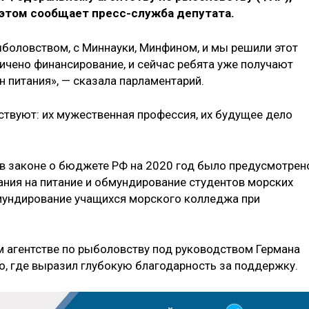
 этом сообщает пресс-служба депутата.
боловством, с Миннауки, Минфином, и мы решили этот
личено финансирование, и сейчас ребята уже получают
 питания», — сказала парламентарий.
вствуют: их мужественная профессия, их будущее дело
 в законе о бюджете РФ на 2020 год было предусмотрен
ния на питание и обмундирование студентов морских
обмундирование учащихся морского колледжа при
 агентстве по рыболовству под руководством Германа
о, где выразил глубокую благодарность за поддержку.