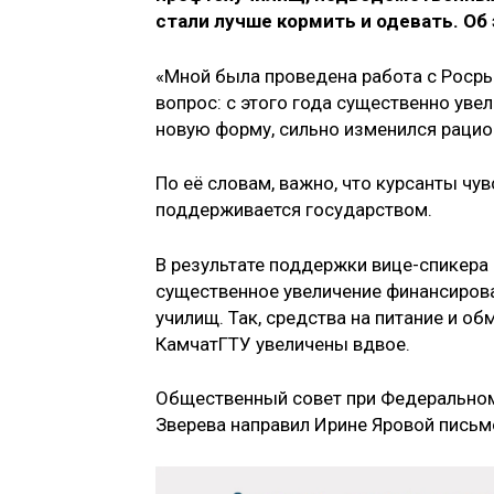
стали лучше кормить и одевать. Об
«Мной была проведена работа с Росры
вопрос: с этого года существенно уве
новую форму, сильно изменился рацион
По её словам, важно, что курсанты чу
поддерживается государством.
В результате поддержки вице-спикера
существенное увеличение финансирова
училищ. Так, средства на питание и 
КамчатГТУ увеличены вдвое.
Общественный совет при Федеральном
Зверева направил Ирине Яровой письм