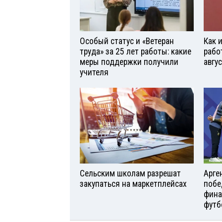
Особый статус и «Ветеран
Как 
труда» за 25 лет работы: какие
рабо
меры поддержки получили
авгу
учителя
Сельским школам разрешат
Арге
закупаться на маркетплейсах
побе
фина
футб