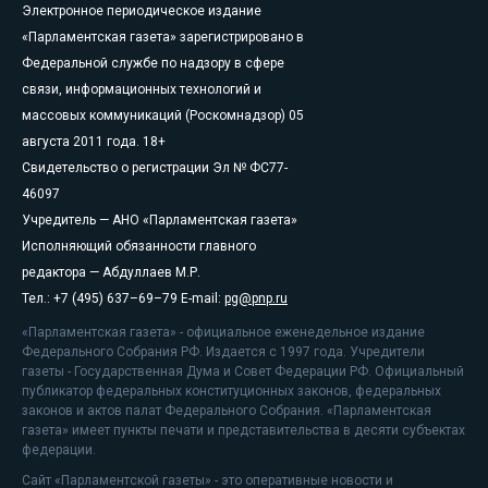
Электронное периодическое издание
«Парламентская газета» зарегистрировано в
Федеральной службе по надзору в сфере
связи, информационных технологий и
массовых коммуникаций (Роскомнадзор) 05
августа 2011 года. 18+
Свидетельство о регистрации Эл № ФС77-
46097
Учредитель — АНО «Парламентская газета»
Исполняющий обязанности главного
редактора — Абдуллаев М.Р.
Тел.: +7 (495) 637–69–79 E-mail:
pg@pnp.ru
«Парламентская газета» - официальное еженедельное издание
Федерального Собрания РФ. Издается с 1997 года. Учредители
газеты - Государственная Дума и Совет Федерации РФ. Официальный
публикатор федеральных конституционных законов, федеральных
законов и актов палат Федерального Собрания. «Парламентская
газета» имеет пункты печати и представительства в десяти субъектах
федерации.
Сайт «Парламентской газеты» - это оперативные новости и