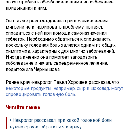
злоупотреблять обезболивающими во избежание
привыкания к ним.
Она также рекомендовала при возникновении
мигрени не игнорировать проблему, пытаясь
справиться с ней при помощи самоназначения
таблеток. Необходимо обратиться к специалисту,
поскольку головная боль является одним из общих
симптомов, характерных для многих заболеваний.
Иногда именно она помогает заподозрить
заболевание и начать своевременное лечение,
подытожила Чернышова.
Ранее врач-невролог Павел Хорошев рассказал, что
некоторые продукты, например, сыр и шоколад, могут
спровоцировать головную боль
.
Читайте также:
• Невролог рассказал, при какой головной боли
нужно срочно обратиться к врачу