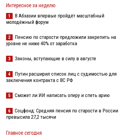
Интересное за неделю
В Абхазии впервые пройдёт масштабный
1
молодёжный форум
Пенсию по старости предложили закрепить на
2
уровне не ниже 40% от заработка
Законы, вступающие в силу в августе
3
Путин расширил список лиц с судимостью для
4
заключения контракта с ВС РФ
Сможет ли ИИ написать оперу и спеть арию
5
Соцфонд: Средняя пенсия по старости в России
6
превысила 27,2 тысячи
Главное сегодня