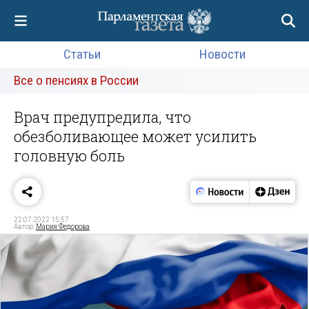
Статьи
Новости
Все о пенсиях в России
Врач предупредила, что
обезболивающее может усилить
головную боль
22.07.2022 15:57
Автор:
Мария Федорова