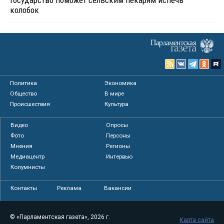
Государство поможет сельским пекарям испечь
колобок
Политика
Экономика
Общество
В мире
Происшествия
Культура
Видео
Опросы
Фото
Персоны
Мнения
Регионы
Медиацентр
Интервью
Колумнисты
Контакты
Реклама
Вакансии
© «Парламентская газета», 2026 г.
Карта сайта