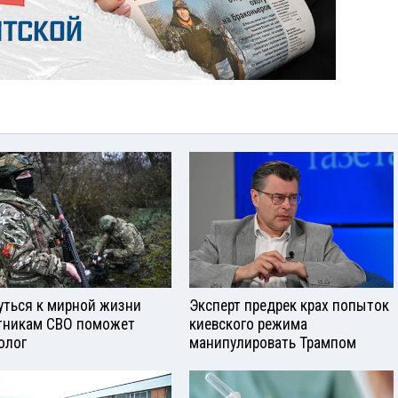
уться к мирной жизни
Эксперт предрек крах попыток
тникам СВО поможет
киевского режима
олог
манипулировать Трампом