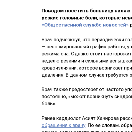
Поводом посетить больницу являю
резкие головные боли, которые не
«Общественной службе новостей»
р
Врач подчеркнул, что периодически го
— ненормированный график работы, у
режима сна. Однако стоит насторожить
неделю резкими и сильными вспышкам
кровоизлиянии, которое возникает пр
давления. В данном случае требуется 
Врач также предостерег от частого уп
постоянно, «может возникнуть синдро
боль».
Ранее кардиолог Асият Хачирова расс
обращения к врачу
. По ее словам, обр