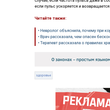
случае, если частота пульса даже в со
если пульс ускоряется и возвращается
Читайте также:
• Невролог объяснила, почему при к
• Врач рассказала, чем опасен беск
• Терапевт рассказала о правилах х
здоровье