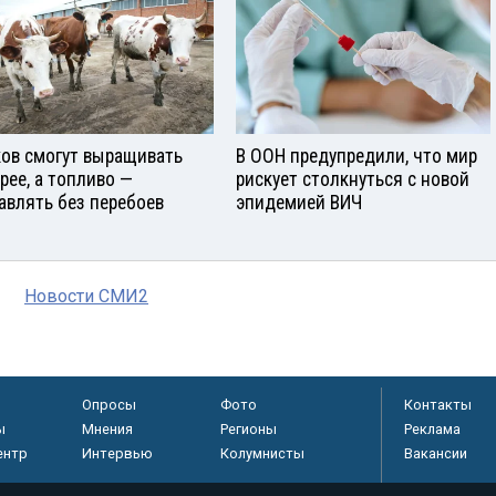
ов смогут выращивать
В ООН предупредили, что мир
рее, а топливо —
рискует столкнуться с новой
авлять без перебоев
эпидемией ВИЧ
Новости СМИ2
Опросы
Фото
Контакты
ы
Мнения
Регионы
Реклама
ентр
Интервью
Колумнисты
Вакансии