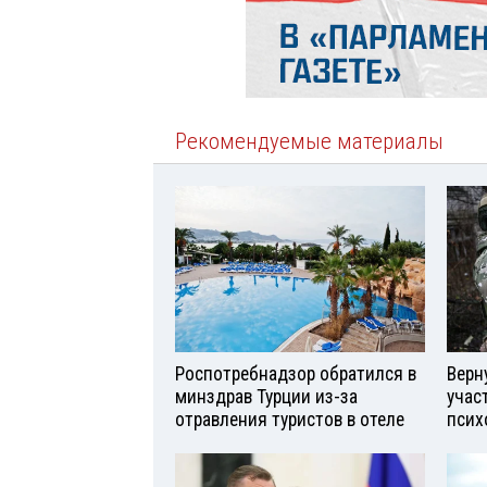
Рекомендуемые материалы
Роспотребнадзор обратился в
Верн
минздрав Турции из-за
учас
отравления туристов в отеле
псих