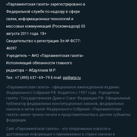
«Парламентская газета» зарегистрировано в
Федеральной службе по надзору в сфере
связи, информационных технологий и
массовых коммуникаций (Роскомнадзор) 05
августа 2011 года. 18+
Свидетельство о регистрации Эл № ФС77-
46097
Учредитель — АНО «Парламентская газета»
Исполняющий обязанности главного
редактора — Абдуллаев М.Р.
Тел.: +7 (495) 637–69–79 E-mail:
pg@pnp.ru
«Парламентская газета» - официальное еженедельное издание
Федерального Собрания РФ. Издается с 1997 года. Учредители
газеты - Государственная Дума и Совет Федерации РФ. Официальный
публикатор федеральных конституционных законов, федеральных
законов и актов палат Федерального Собрания. «Парламентская
газета» имеет пункты печати и представительства в десяти субъектах
федерации.
Сайт «Парламентской газеты» - это оперативные новости и
достоверная информация о принимаемых в стране законах и