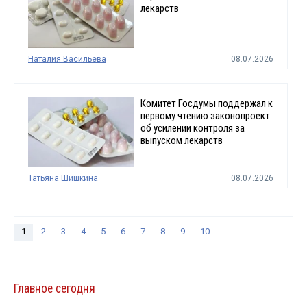
лекарств
Наталия Васильева
08.07.2026
Комитет Госдумы поддержал к
первому чтению законопроект
об усилении контроля за
выпуском лекарств
Татьяна Шишкина
08.07.2026
1
2
3
4
5
6
7
8
9
10
Главное сегодня