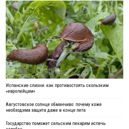
Испанские слизни: как противостоять скользким
«европейцам»
Августовское солнце обманчиво: почему коже
необходима защита даже в конце лета
Государство поможет сельским пекарям испечь