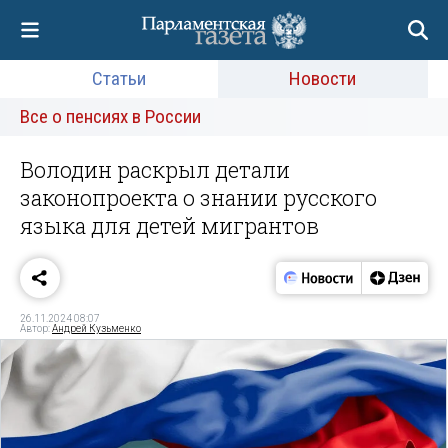
Статьи
Новости
Все о пенсиях в России
Володин раскрыл детали
законопроекта о знании русского
языка для детей мигрантов
26.11.2024 08:07
Автор:
Андрей Кузьменко