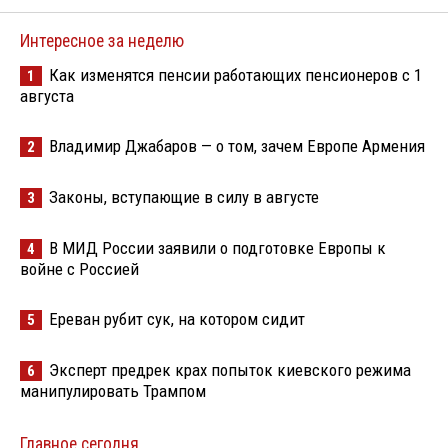
Интересное за неделю
Как изменятся пенсии работающих пенсионеров с 1
1
августа
Владимир Джабаров — о том, зачем Европе Армения
2
Законы, вступающие в силу в августе
3
В МИД России заявили о подготовке Европы к
4
войне с Россией
Ереван рубит сук, на котором сидит
5
Эксперт предрек крах попыток киевского режима
6
манипулировать Трампом
Главное сегодня