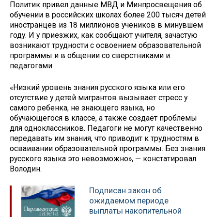
Политик привел данные МВД и Минпросвещения об
обучении в российских школах более 200 тысяч детей
иностранцев из 18 миллионов учеников в минувшем
году. И у приезжих, как сообщают учителя, зачастую
возникают трудности с освоением образовательной
программы и в общении со сверстниками и
педагогами.
«Низкий уровень знания русского языка или его
отсутствие у детей мигрантов вызывает стресс у
самого ребенка, не знающего языка, но
обучающегося в классе, а также создает проблемы
для одноклассников. Педагоги не могут качественно
передавать им знания, что приводит к трудностям в
осваивании образовательной программы. Без знания
русского языка это невозможно», — констатировал
Володин.
Подписан закон об
ожидаемом периоде
выплаты накопительной