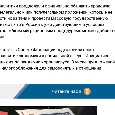
«аналитики предложили официально объявить правовую
нелегальном или полулегальном положении, которые не
сти их из тени и провести массовую государственную
итают, что в России к уже действующим в условиях
нтно гибким миграционным процедурам» можно добавит
ик.
азета», в Совете Федерации подготовили пакет
 развитие экономики и социальной сферы. Инициативы
кших из-за пандемии коронавируса. В числе предложений
 налогообложения для самозанятых в отношении