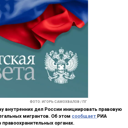
ФОТО: ИГОРЬ САМОХВАЛОВ / ПГ
у внутренних дел России инициировать правовую
егальных мигрантов. Об этом
сообщает
РИА
в правоохранительных органах.