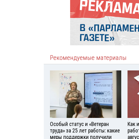
Рекомендуемые материалы
Особый статус и «Ветеран
Как 
труда» за 25 лет работы: какие
рабо
меры поддержки получили
авгу