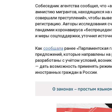
Собеседник агентства сообщил, что 
амнистию мигрантов, находящихся на 
совершали преступлений», чтобы выве
регистрацию. Авторы исследования сч
пандемии коронавируса «беспрецеде
и меры соцподдержки, уточнил источн
Как
сообщала
ранее «Парламентская г
предложений, которые направлены на
разработаны с учётом условий, возни
— дать возможность применять режим
иностранных граждан в России.