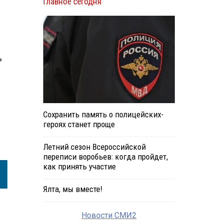
Главное сегодня
ь
Сохранить память о полицейских-
героях станет проще
Летний сезон Всероссийской
переписи воробьев: когда пройдет,
как принять участие
Ялта, мы вместе!
Новости СМИ2