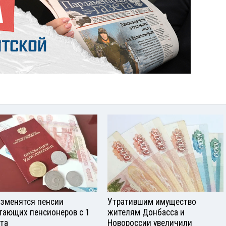
изменятся пенсии
Утратившим имущество
тающих пенсионеров с 1
жителям Донбасса и
ста
Новороссии увеличили