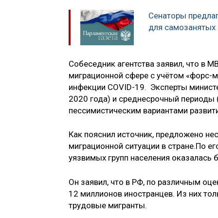
Сенаторы предлаг
для самозанятых 
Собеседник агентства заявил, что в М
миграционной сфере с учётом «форс-
инфекции COVID-19. Эксперты минист
2020 года) и среднесрочный периоды 
пессимистическим вариантами развити
Как пояснил источник, предложено не
миграционной ситуации в стране.По ег
уязвимых групп населения оказалась 
Он заявил, что в РФ, по различным оц
12 миллионов иностранцев. Из них то
трудовые мигранты.