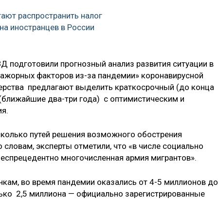
ают распространить налог
на иностранцев в России
ВД подготовили прогнозный анализ развития ситуации в
мажорных факторов из-за пандемии» коронавирусной
ерства предлагают выделить краткосрочный (до конца
(ближайшие два-три года) с оптимистическим и
я.
сколько путей решения возможного обострения
о словам, эксперты отметили, что «в числе социально
беспрецедентно многочисленная армия мигрантов».
енкам, во время пандемии оказались от 4-5 миллионов до
лько 2,5 миллиона — официально зарегистрированные