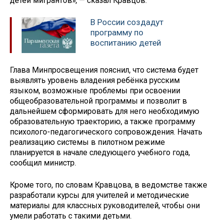
детей мигрантов», — сказал Кравцов.
В России создадут
программу по
воспитанию детей
Глава Минпросвещения пояснил, что система будет
выявлять уровень владения ребёнка русским
языком, возможные проблемы при освоении
общеобразовательной программы и позволит в
дальнейшем сформировать для него необходимую
образовательную траекторию, а также программу
психолого-педагогического сопровождения. Начать
реализацию системы в пилотном режиме
планируется в начале следующего учебного года,
сообщил министр.
Кроме того, по словам Кравцова, в ведомстве также
разработали курсы для учителей и методические
материалы для классных руководителей, чтобы они
умели работать с такими детьми.