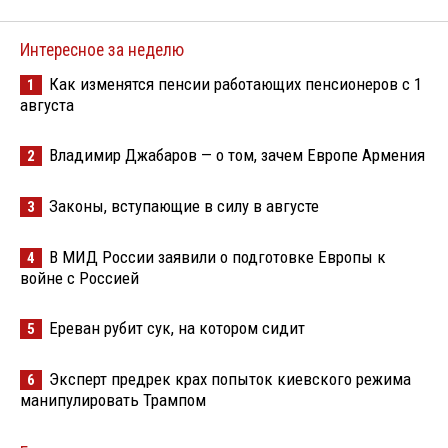
Интересное за неделю
Как изменятся пенсии работающих пенсионеров с 1
1
августа
Владимир Джабаров — о том, зачем Европе Армения
2
Законы, вступающие в силу в августе
3
В МИД России заявили о подготовке Европы к
4
войне с Россией
Ереван рубит сук, на котором сидит
5
Эксперт предрек крах попыток киевского режима
6
манипулировать Трампом