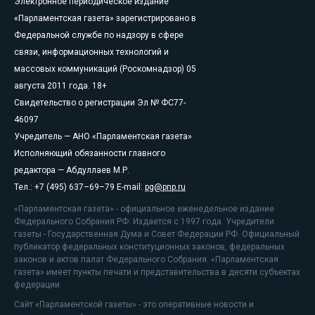
Электронное периодическое издание
«Парламентская газета» зарегистрировано в
Федеральной службе по надзору в сфере
связи, информационных технологий и
массовых коммуникаций (Роскомнадзор) 05
августа 2011 года. 18+
Свидетельство о регистрации Эл № ФС77-
46097
Учредитель — АНО «Парламентская газета»
Исполняющий обязанности главного
редактора — Абдуллаев М.Р.
Тел.: +7 (495) 637–69–79 E-mail:
pg@pnp.ru
«Парламентская газета» - официальное еженедельное издание
Федерального Собрания РФ. Издается с 1997 года. Учредители
газеты - Государственная Дума и Совет Федерации РФ. Официальный
публикатор федеральных конституционных законов, федеральных
законов и актов палат Федерального Собрания. «Парламентская
газета» имеет пункты печати и представительства в десяти субъектах
федерации.
Сайт «Парламентской газеты» - это оперативные новости и