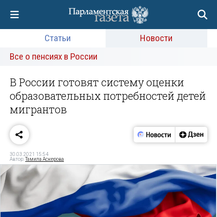
Статьи
Новости
Все о пенсиях в России
В России готовят систему оценки
образовательных потребностей детей
мигрантов
30.03.2021 15:54
Автор:
Тамила Аскерова