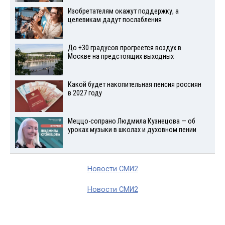
Изобретателям окажут поддержку, а
целевикам дадут послабления
До +30 градусов прогреется воздух в
Москве на предстоящих выходных
Какой будет накопительная пенсия россиян
в 2027 году
Меццо-сопрано Людмила Кузнецова — об
уроках музыки в школах и духовном пении
Новости СМИ2
Новости СМИ2