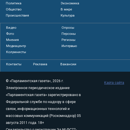
Политика
Экономика
Общество
В мире
Происшествия
Культура
Видео
Опросы
Фото
Персоны
Мнения
Регионы
Медиацентр
Интервью
Колумнисты
Контакты
Реклама
Вакансии
© «Парламентская газета», 2026 г.
Карта сайта
Электронное периодическое издание
«Парламентская газета» зарегистрировано в
Федеральной службе по надзору в сфере
связи, информационных технологий и
массовых коммуникаций (Роскомнадзор) 05
августа 2011 года. 18+
Свидетельство о регистрации Эл № ФС77-