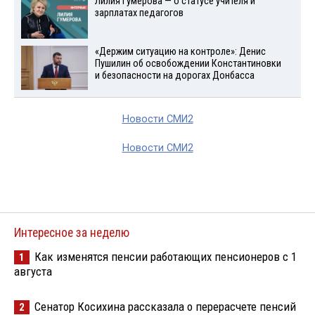
Лилия Гумерова — о статусе учителя и
зарплатах педагогов
«Держим ситуацию на контроле»: Денис
Пушилин об освобождении Константиновки
и безопасности на дорогах Донбасса
Новости СМИ2
Новости СМИ2
Интересное за неделю
Как изменятся пенсии работающих пенсионеров с 1
1
августа
Сенатор Косихина рассказала о перерасчете пенсий
2