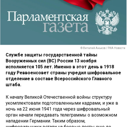
© Виталий Аньков / РИА Новости
Службе защиты государственной тайны
Вооруженных сил (ВС) России 13 ноября
исполняется 105 лет. Именно в этот день в 1918
году Реввоенсовет страны учредил шифровальное
отделение в составе Всероссийского Главного
штаба.
К началу Великой Отечественной войны структуру
укомплектовали подготовленными кадрами, и уже в
ночь на 22 июня 1941 года через шифровальный
орган начали передавать телеграммы о возможном
нападении Германии. Таким образом,
шифровальщики встали на боевые посты еще до