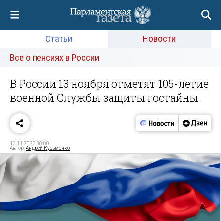
Статьи
Новости
Все о пенсиях в России
В России 13 ноября отметят 105-летие
военной Службы защиты гостайны
13.11.2023 00:00
Автор:
Андрей Кузьменко