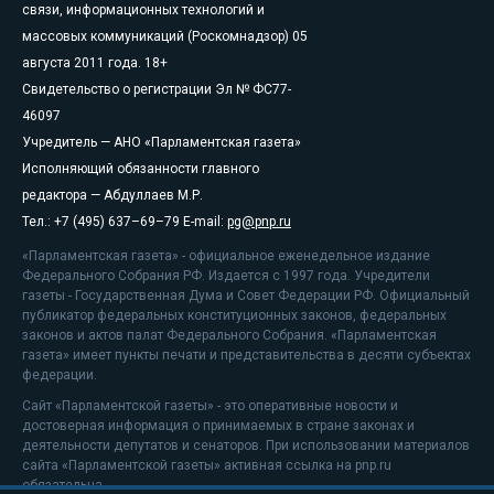
связи, информационных технологий и
массовых коммуникаций (Роскомнадзор) 05
августа 2011 года. 18+
Свидетельство о регистрации Эл № ФС77-
46097
Учредитель — АНО «Парламентская газета»
Исполняющий обязанности главного
редактора — Абдуллаев М.Р.
Тел.: +7 (495) 637–69–79 E-mail:
pg@pnp.ru
«Парламентская газета» - официальное еженедельное издание
Федерального Собрания РФ. Издается с 1997 года. Учредители
газеты - Государственная Дума и Совет Федерации РФ. Официальный
публикатор федеральных конституционных законов, федеральных
законов и актов палат Федерального Собрания. «Парламентская
газета» имеет пункты печати и представительства в десяти субъектах
федерации.
Сайт «Парламентской газеты» - это оперативные новости и
достоверная информация о принимаемых в стране законах и
деятельности депутатов и сенаторов. При использовании материалов
сайта «Парламентской газеты» активная ссылка на pnp.ru
обязательна.