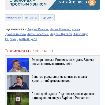
технологии
интернет
торговля
Ещё материалы:
Андрей Клишас
,
Артем Шейкин
,
Ирина
Рукавишникова
,
Антон Горелкин
,
Андрей Луговой
,
Александр
Ющенко
,
Дмитрий Гусев
Рекомендуемые материалы
Эксперт: только Россия может дать Африке
возможность защитить себя
Сенатор разъяснил механизм возврата
денег от кибермошенников
Роспотребнадзор: Подтвержденных данных
о циркуляции вируса Бурбон в России нет