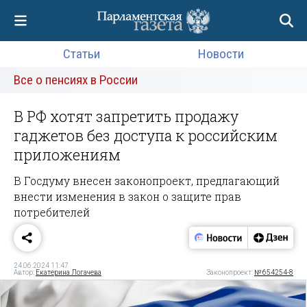
Статьи
Новости
Все о пенсиях в России
В РФ хотят запретить продажу
гаджетов без доступа к российским
приложениям
В Госдуму внесен законопроект, предлагающий
внести изменения в закон о защите прав
потребителей
24.06.2024 11:47
Автор:
Екатерина Логачева
Законопроект:
№ 654254-8