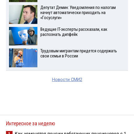
Депутат Демин: Уведомления по налогам
начнут автоматически приходить на
«Госуслуги»
Ведущие IT-эксперты рассказали, как
распознать дипфейк
Трудовым мигрантам придется содержать
свои семьи в России
Новости СМИ2
Интересное за неделю
Как изменятся пенсии работающих пенсионеров с 1