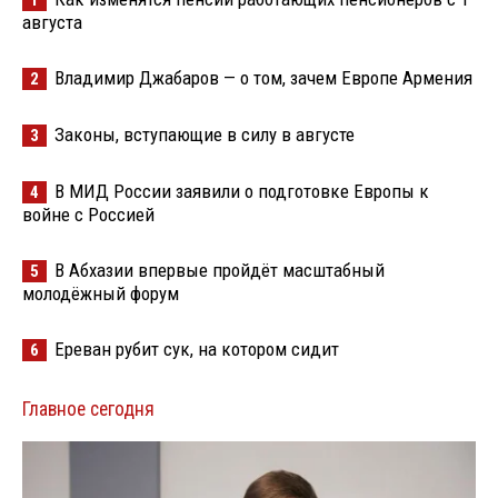
1
августа
Владимир Джабаров — о том, зачем Европе Армения
2
Законы, вступающие в силу в августе
3
В МИД России заявили о подготовке Европы к
4
войне с Россией
В Абхазии впервые пройдёт масштабный
5
молодёжный форум
Ереван рубит сук, на котором сидит
6
Главное сегодня