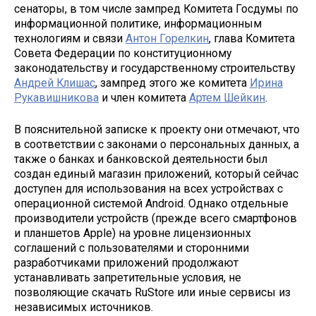
сенаторы, в том числе зампред Комитета Госдумы по
информационной политике, информационным
технологиям и связи
Антон Горелкин
, глава Комитета
Совета Федерации по конституционному
законодательству и государственному строительству
Андрей Клишас
, зампред этого же комитета
Ирина
Рукавишникова
и член комитета
Артем Шейкин
.
В пояснительной записке к проекту они отмечают, что
в соответствии с законами о персональных данных, а
также о банках и банковской деятельности был
создан единый магазин приложений, который сейчас
доступен для использования на всех устройствах с
операционной системой Android. Однако отдельные
производители устройств (прежде всего смартфонов
и планшетов Apple) на уровне лицензионных
соглашений с пользователями и сторонними
разработчиками приложений продолжают
устанавливать запретительные условия, не
позволяющие скачать RuStore или иные сервисы из
независимых источников.