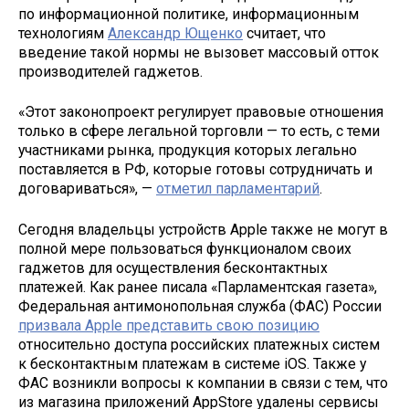
по информационной политике, информационным
технологиям
Александр Ющенко
считает, что
введение такой нормы не вызовет массовый отток
производителей гаджетов.
«Этот законопроект регулирует правовые отношения
только в сфере легальной торговли — то есть, с теми
участниками рынка, продукция которых легально
поставляется в РФ, которые готовы сотрудничать и
договариваться», —
отметил парламентарий
.
Сегодня владельцы устройств Apple также не могут в
полной мере пользоваться функционалом своих
гаджетов для осуществления бесконтактных
платежей. Как ранее писала «Парламентская газета»,
Федеральная антимонопольная служба (ФАС) России
призвала Apple представить свою позицию
относительно доступа российских платежных систем
к бесконтактным платежам в системе iOS. Также у
ФАС возникли вопросы к компании в связи с тем, что
из магазина приложений AppStore удалены сервисы