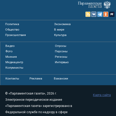
Политика
Экономика
Общество
В мире
Происшествия
Культура
Видео
Опросы
Фото
Персоны
Мнения
Регионы
Медиацентр
Интервью
Колумнисты
Контакты
Реклама
Вакансии
© «Парламентская газета», 2026 г.
Карта сайта
Электронное периодическое издание
«Парламентская газета» зарегистрировано в
Федеральной службе по надзору в сфере