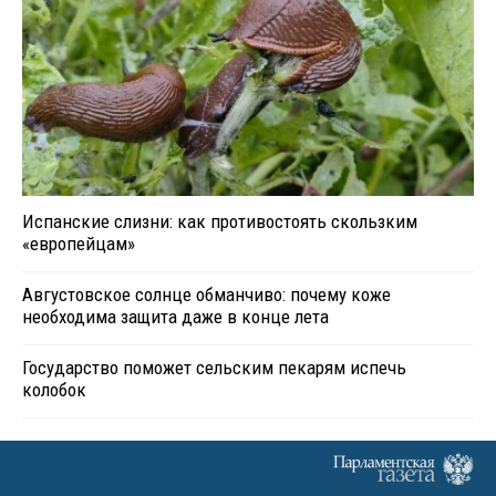
Испанские слизни: как противостоять скользким
«европейцам»
Августовское солнце обманчиво: почему коже
необходима защита даже в конце лета
Государство поможет сельским пекарям испечь
колобок