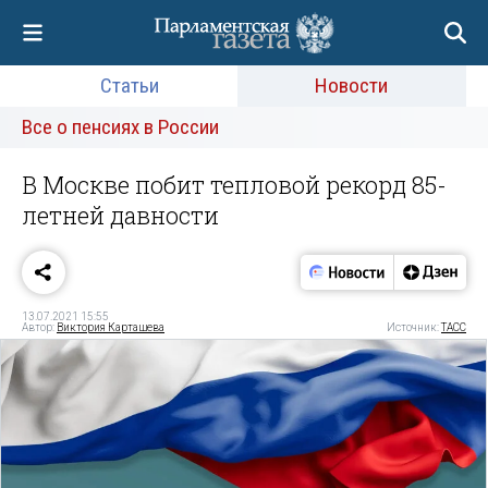
Статьи
Новости
Все о пенсиях в России
В Москве побит тепловой рекорд 85-
летней давности
13.07.2021 15:55
Автор:
Виктория Карташева
Источник:
ТАСС