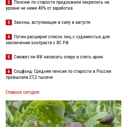
Пенсию по старости предложили закрепить на
2
уровне не ниже 40% от заработка
Законы, вступающие в силу в августе
3
Путин расширил список лиц с судимостью для
4
заключения контракта с ВС РФ
Сможет ли ИИ написать оперу и спеть арию
5
Соцфонд: Средняя пенсия по старости в России
6
превысила 27,2 тысячи
Главное сегодня