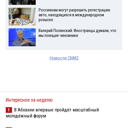
Россиянам могут разрешить регистрацию
авто, находящихся в международном
розыске
Валерий Полянский: Иностранцы думали, что
мы поющие чиновники
Новости СМИ2
Интересное за неделю
В Абхазии впервые пройдёт масштабный
1
молодёжный форум