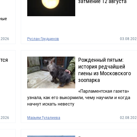
затмение 12 августа
ные
.2026
Руслан Грудцинов
03.08.202
тся
Рожденный пятым:
история редчайшей
гиены из Московского
зоопарка
«Парламентская газета»
узнала, как его выкормили, чему научили и когда
начнут искать невесту
.2026
Марьям Гулалиева
02.08.202