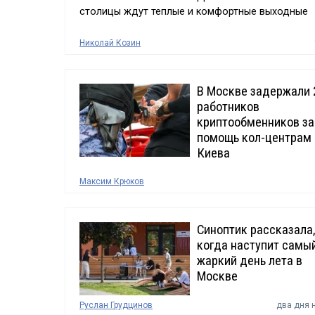
столицы ждут теплые и комфортные выходные
Николай Козин
В Москве задержали 
работников
криптообменников за
помощь кол-центрам
Киева
Максим Крюков
Синоптик рассказала,
когда наступит самы
жаркий день лета в
Москве
Руслан Грудцинов
два дня 