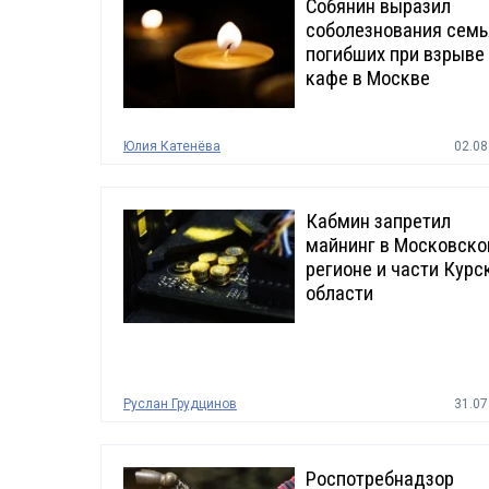
Собянин выразил
соболезнования сем
погибших при взрыве
кафе в Москве
Юлия Катенёва
02.08
Кабмин запретил
майнинг в Московск
регионе и части Курс
области
Руслан Грудцинов
31.07
Роспотребнадзор