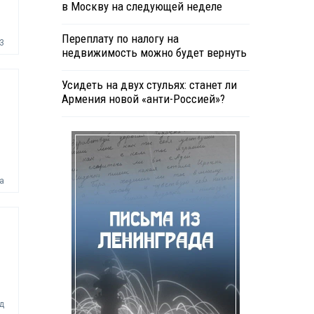
в Москву на следующей неделе
Переплату по налогу на
3
недвижимость можно будет вернуть
Усидеть на двух стульях: станет ли
Армения новой «анти-Россией»?
а
д