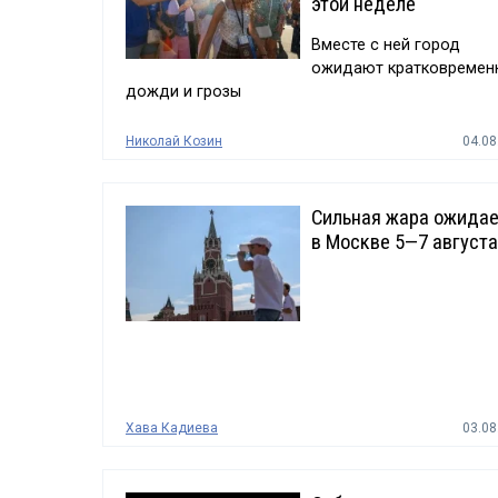
этой неделе
Вместе с ней город
ожидают кратковремен
дожди и грозы
Николай Козин
04.08
Сильная жара ожидае
в Москве 5—7 августа
Хава Кадиева
03.08