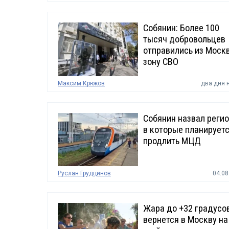
Собянин: Более 100
тысяч добровольцев
отправились из Моск
зону СВО
Максим Крюков
два дня 
Собянин назвал регио
в которые планирует
продлить МЦД
Руслан Грудцинов
04.08
Жара до +32 градусо
вернется в Москву на