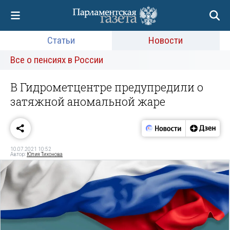
Статьи
Новости
Все о пенсиях в России
В Гидрометцентре предупредили о
затяжной аномальной жаре
10.07.2021 10:52
Автор:
Юлия Тихонова