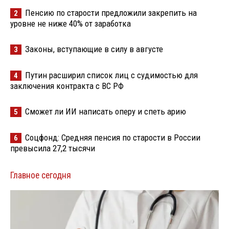
Пенсию по старости предложили закрепить на
2
уровне не ниже 40% от заработка
Законы, вступающие в силу в августе
3
Путин расширил список лиц с судимостью для
4
заключения контракта с ВС РФ
Сможет ли ИИ написать оперу и спеть арию
5
Соцфонд: Средняя пенсия по старости в России
6
превысила 27,2 тысячи
Главное сегодня