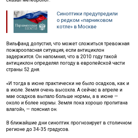
Синоптики предупредили
о редком «парниковом
котле» в Москве
Вильфанд допустил, что может сложиться тревожная
пожароопасная ситуация, если антициклон
задержится. Он напомнил, что в 2010 году такой
антициклон определял погоду в европейской части
страны 52 дня.
«И тогда в июне практически не было осадков, как и
в июле. Земля очень высохла. А сейчас в апреле и
мае осадков выпало больше нормы, а в июне —
около и более нормы. Земля пока хорошо пропитана
влагой», — пояснил он.
В ближайшие дни синоптик прогнозирует в столичном
регионе до 34-35 градусов.