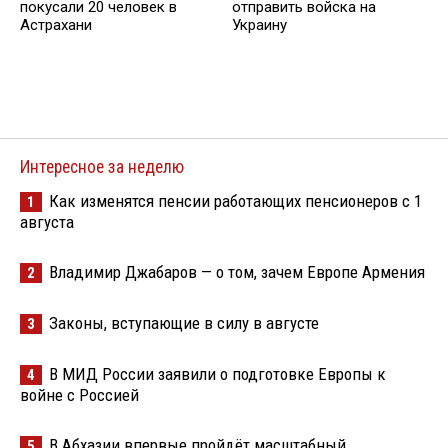
покусали 20 человек в
отправить войска на
Астрахани
Украину
Интересное за неделю
Как изменятся пенсии работающих пенсионеров с 1
1
августа
Владимир Джабаров — о том, зачем Европе Армения
2
Законы, вступающие в силу в августе
3
В МИД России заявили о подготовке Европы к
4
войне с Россией
В Абхазии впервые пройдёт масштабный
5