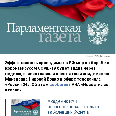
Фото: АГН Москва
Эффективность проводимых в РФ мер по борьбе с
коронавирусом COVID-19 будет видна через
неделю, заявил главный внештатный эпидемиолог
Минздрава Николай Брико в эфире телеканала
«Россия 24». Об этом
сообщает
РИА «Новости» во
вторник.
Академик РАН
спрогнозировал, сколько
заболевших будет в