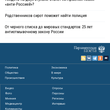
«анти-Россией»?
Родственников сирот поможет найти полиция
От черного списка до мировых стандартов: 25 лет
антиотмывочному закону России
Политика
Экономика
Общество
В мире
Происшествия
Культура
Видео
Опросы
Фото
Персоны
Мнения
Регионы
Медиацентр
Интервью
Колумнисты