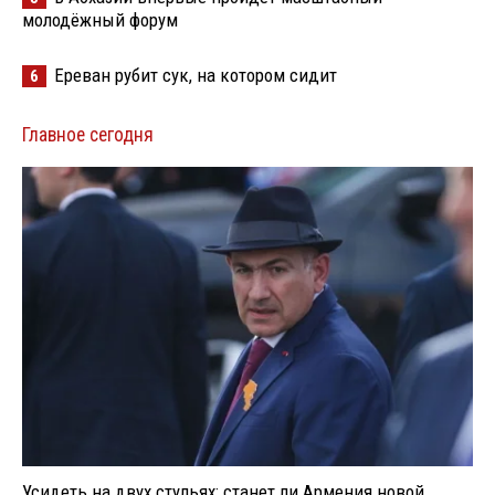
молодёжный форум
Ереван рубит сук, на котором сидит
6
Главное сегодня
Усидеть на двух стульях: станет ли Армения новой