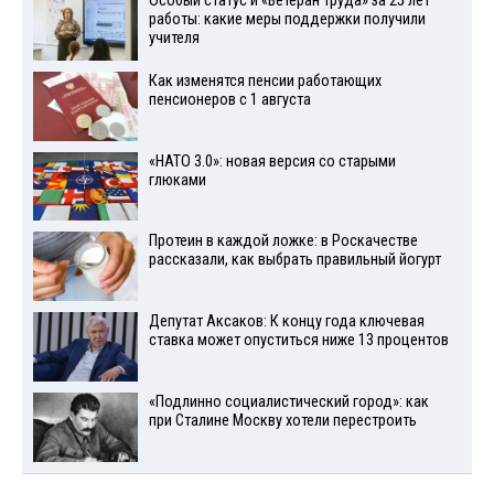
Особый статус и «Ветеран труда» за 25 лет
работы: какие меры поддержки получили
учителя
Как изменятся пенсии работающих
пенсионеров с 1 августа
«НАТО 3.0»: новая версия со старыми
глюками
Протеин в каждой ложке: в Роскачестве
рассказали, как выбрать правильный йогурт
Депутат Аксаков: К концу года ключевая
ставка может опуститься ниже 13 процентов
«Подлинно социалистический город»: как
при Сталине Москву хотели перестроить