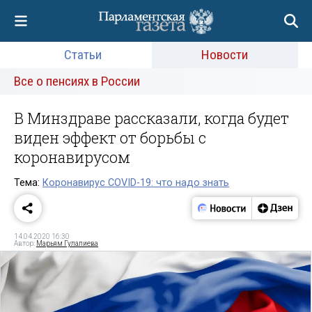
Статьи
Новости
Все о пенсиях в России
В Минздраве рассказали, когда будет
виден эффект от борьбы с
коронавирусом
Тема:
Коронавирус COVID-19: что надо знать
14.04.2020 16:30
Автор:
Марьям Гулалиева