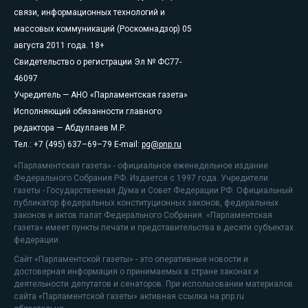
связи, информационных технологий и
массовых коммуникаций (Роскомнадзор) 05
августа 2011 года. 18+
Свидетельство о регистрации Эл № ФС77-
46097
Учредитель — АНО «Парламентская газета»
Исполняющий обязанности главного
редактора — Абдуллаев М.Р.
Тел.: +7 (495) 637–69–79 E-mail:
pg@pnp.ru
«Парламентская газета» - официальное еженедельное издание
Федерального Собрания РФ. Издается с 1997 года. Учредители
газеты - Государственная Дума и Совет Федерации РФ. Официальный
публикатор федеральных конституционных законов, федеральных
законов и актов палат Федерального Собрания. «Парламентская
газета» имеет пункты печати и представительства в десяти субъектах
федерации.
Сайт «Парламентской газеты» - это оперативные новости и
достоверная информация о принимаемых в стране законах и
деятельности депутатов и сенаторов. При использовании материалов
сайта «Парламентской газеты» активная ссылка на pnp.ru