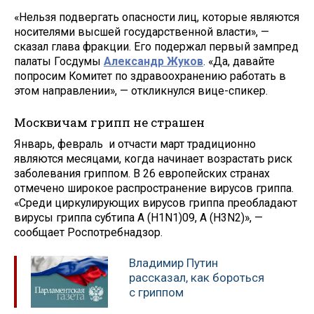
«Нельзя подвергать опасности лиц, которые являются
носителями высшей государственной власти», —
сказал глава фракции. Его подержал первый зампред
палаты Госдумы
Александр Жуков
. «Да, давайте
попросим Комитет по здравоохранению работать в
этом направлении», — откликнулся вице-спикер.
Москвичам грипп не страшен
Январь, февраль и отчасти март традиционно
являются месяцами, когда начинает возрастать риск
заболевания гриппом. В 26 европейских странах
отмечено широкое распространение вирусов гриппа.
«Среди циркулирующих вирусов гриппа преобладают
вирусы гриппа субтипа A (H1N1)09, A (H3N2)», —
сообщает Роспотребнадзор.
Владимир Путин
рассказал, как бороться
с гриппом