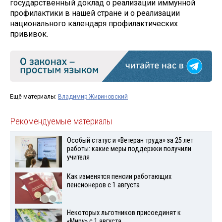
государственный доклад о реализации иммунной
профилактики в нашей стране и о реализации
национального календаря профилактических
прививок.
Ещё материалы:
Владимир Жириновский
Рекомендуемые материалы
Особый статус и «Ветеран труда» за 25 лет
работы: какие меры поддержки получили
учителя
Как изменятся пенсии работающих
пенсионеров с 1 августа
Некоторых льготников присоединят к
«Миру» с 1 августа