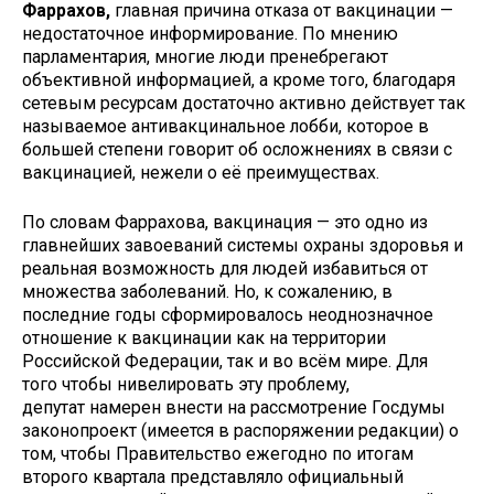
Фаррахов,
главная причина отказа от вакцинации —
недостаточное информирование. По мнению
парламентария, многие люди пренебрегают
объективной информацией, а кроме того, благодаря
сетевым ресурсам достаточно активно действует так
называемое антивакцинальное лобби, которое в
большей степени говорит об осложнениях в связи с
вакцинацией, нежели о её преимуществах.
По словам Фаррахова, вакцинация — это одно из
главнейших завоеваний системы охраны здоровья и
реальная возможность для людей избавиться от
множества заболеваний. Но, к сожалению, в
последние годы сформировалось неоднозначное
отношение к вакцинации как на территории
Российской Федерации, так и во всём мире. Для
того чтобы нивелировать эту проблему,
депутат намерен внести на рассмотрение Госдумы
законопроект (имеется в распоряжении редакции) о
том, чтобы Правительство ежегодно по итогам
второго квартала представляло официальный