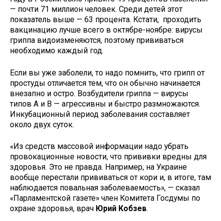
— почти 71 миллион человек. Среди детей этот
показатель выше — 63 процента. Кстати, проходить
вакцинацию лучше всего в октябре-ноябре: вирусы
гриппа видоизменяются, поэтому прививаться
необходимо каждый год.
Если вы уже заболели, то надо помнить, что грипп от
простуды отличается тем, что он обычно начинается
внезапно и остро. Возбудители гриппа — вирусы
типов А и В — агрессивны и быстро размножаются.
Инкубационный период заболевания составляет
около двух суток.
«Из средств массовой информации надо убрать
провокационные новости, что прививки вредны для
здоровья. Это не правда. Например, на Украине
вообще перестали прививаться от кори и, в итоге, там
наблюдается повальная заболеваемость», — сказал
«Парламентской газете» член Комитета Госдумы по
охране здоровья, врач
Юрий Кобзев
.