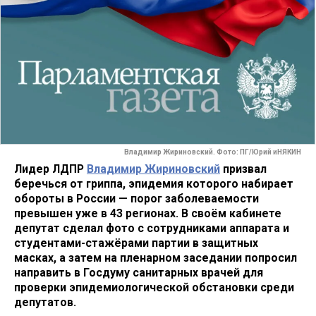
Владимир Жириновский. Фото: ПГ/Юрий иНЯКИН
Лидер ЛДПР
Владимир Жириновский
призвал
беречься от гриппа, эпидемия которого набирает
обороты в России — порог заболеваемости
превышен уже в 43 регионах. В своём кабинете
депутат сделал фото с сотрудниками аппарата и
студентами-стажёрами партии в защитных
масках, а затем на пленарном заседании попросил
направить в Госдуму санитарных врачей для
проверки эпидемиологической обстановки среди
депутатов.