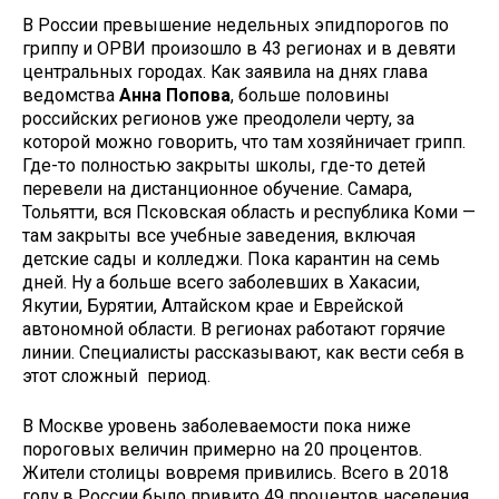
В России превышение недельных эпидпорогов по
гриппу и ОРВИ произошло в 43 регионах и в девяти
центральных городах. Как заявила на днях глава
ведомства
Анна Попова
, больше половины
российских регионов уже преодолели черту, за
которой можно говорить, что там хозяйничает грипп.
Где-то полностью закрыты школы, где-то детей
перевели на дистанционное обучение. Самара,
Тольятти, вся Псковская область и республика Коми —
там закрыты все учебные заведения, включая
детские сады и колледжи. Пока карантин на семь
дней. Ну а больше всего заболевших в Хакасии,
Якутии, Бурятии, Алтайском крае и Еврейской
автономной области. В регионах работают горячие
линии. Специалисты рассказывают, как вести себя в
этот сложный период.
В Москве уровень заболеваемости пока ниже
пороговых величин примерно на 20 процентов.
Жители столицы вовремя привились. Всего в 2018
году в России было привито 49 процентов населения