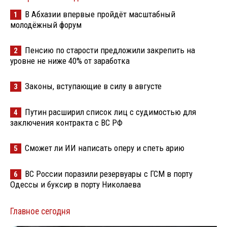
В Абхазии впервые пройдёт масштабный
1
молодёжный форум
Пенсию по старости предложили закрепить на
2
уровне не ниже 40% от заработка
Законы, вступающие в силу в августе
3
Путин расширил список лиц с судимостью для
4
заключения контракта с ВС РФ
Сможет ли ИИ написать оперу и спеть арию
5
ВС России поразили резервуары с ГСМ в порту
6
Одессы и буксир в порту Николаева
Главное сегодня