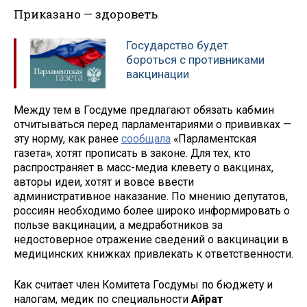
Приказано — здороветь
Государство будет
бороться с противниками
вакцинации
Между тем в Госдуме предлагают обязать кабмин
отчитываться перед парламентариями о прививках —
эту норму, как ранее
сообщала
«Парламентская
газета», хотят прописать в законе. Для тех, кто
распространяет в масс-медиа клевету о вакцинах,
авторы идеи, хотят и вовсе ввести
административное наказание. По мнению депутатов,
россиян необходимо более широко информировать о
пользе вакцинации, а медработников за
недостоверное отражение сведений о вакцинации в
медицинских книжках привлекать к ответственности.
Как считает член Комитета Госдумы по бюджету и
налогам, медик по специальности
Айрат