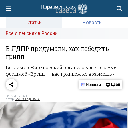
Статьи
Новости
Все о пенсиях в России
В ЛДПР придумали, как победить
грипп
Владимир Жириновский организовал в Госдуме
флешмоб «Врёшь — нас гриппом не возьмешь»
06.02.2019 14:00
Автор:
Ксения Редичкина