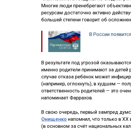
Многие люди пренебрегают объективно
ресурсам достаточно активно действу
большей степени говорит об осложнени
В России появится
В результате под угрозой оказываются
именно родители принимают за детей р
случае отказа ребёнок может инфицир
(например, оглохнуть), в худшем — п
ответственность родителей — это очен
напоминает Фаррахов.
В свою очередь, первый зампред думс
Онищенко
напомнил, что только в ХХ 
(в основном за счёт национальных кал