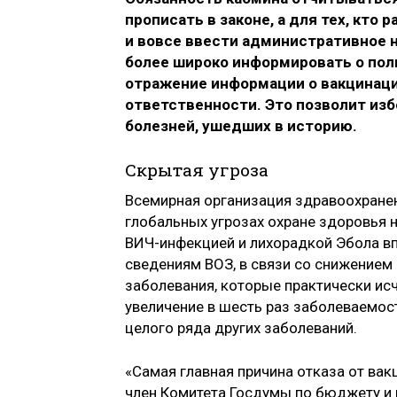
прописать в законе, а для тех, кто
и вовсе ввести административное 
более широко информировать о пол
отражение информации о вакцинаци
ответственности. Это позволит из
болезней, ушедших в историю.
Скрытая угроза
Всемирная организация здравоохране
глобальных угрозах охране здоровья 
ВИЧ-инфекцией и лихорадкой Эбола впе
сведениям ВОЗ, в связи со снижением
заболевания, которые практически исч
увеличение в шесть раз заболеваемост
целого ряда других заболеваний.
«Самая главная причина отказа от ва
член Комитета Госдумы по бюджету и 