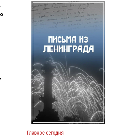
т
мо
,
Главное сегодня