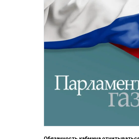
Обязанность кабмина отчитываться