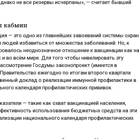
днако не все резервы исчерпаны», — считает бывший
я кабмин
ция — это одно из главнейших завоеваний системы охра
 людей избавиться от множества заболеваний. Но, к
ровалось неоднозначное отношение к вакцинации как н
 и во всём мире. Для того чтобы нивелировать эту
 рассмотрение Госдумы законопроект (имеется в
 Правительство ежегодно по итогам второго квартала
венный доклад о реализации иммунной профилактики в
льного календаря профилактических прививок.
азатели — такие как охват вакцинацией населения,
ффективность использования бюджетных средств на эти
еализации национального календаря профилактических