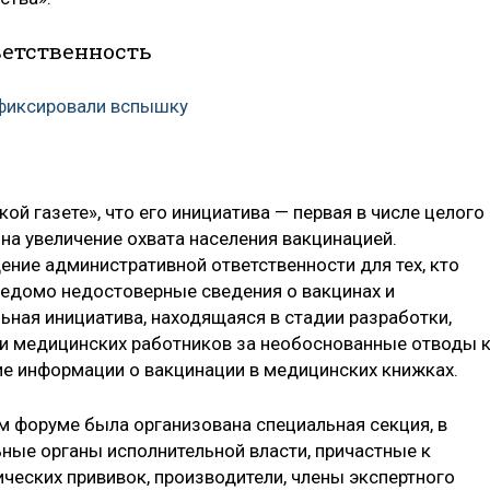
ветственность
афиксировали вспышку
й газете», что его инициатива — первая в числе целого
на увеличение охвата населения вакцинацией.
ие административной ответственности для тех, кто
ведомо недостоверные сведения о вакцинах и
ьная инициатива, находящаяся в стадии разработки,
ти медицинских работников за необоснованные отводы 
е информации о вакцинации в медицинских книжках.
 форуме была организована специальная секция, в
ьные органы исполнительной власти, причастные к
еских прививок, производители, члены экспертного