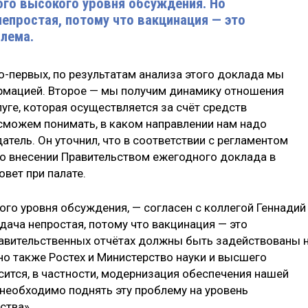
ого высокого уровня обсуждения. Но
непростая, потому что вакцинация — это
лема.
о-первых, по результатам анализа этого доклада мы
рмацией. Второе — мы получим динамику отношения
уге, которая осуществляется за счёт средств
сможем понимать, в каком направлении нам надо
атель. Он уточнил, что в соответствии с регламентом
 о внесении Правительством ежегодного доклада в
овет при палате.
ого уровня обсуждения, — согласен с коллегой Геннадий
дача непростая, потому что вакцинация — это
равительственных отчётах должны быть задействованы 
но также Ростех и Министерство науки и высшего
сится, в частности, модернизация обеспечения нашей
необходимо поднять эту проблему на уровень
ства».