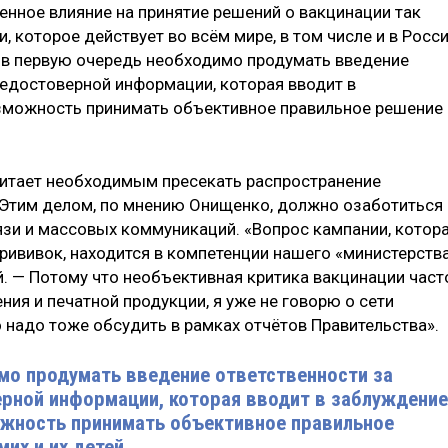
енное влияние на принятие решений о вакцинации так
 которое действует во всём мире, в том числе и в Росси
 в первую очередь необходимо продумать введение
недостоверной информации, которая вводит в
озможность принимать объективное правильное решение
читает необходимым пресекать распространение
. Этим делом, по мнению Онищенко, должно озаботиться
язи и массовых коммуникаций. «Вопрос кампании, котор
рививок, находится в компетенции нашего «министерств
й. — Потому что необъективная критика вакцинации част
ния и печатной продукции, я уже не говорю о сети
о надо тоже обсудить в рамках отчётов Правительства».
мо продумать введение ответственности за
рной информации, которая вводит в заблуждение
ожность принимать объективное правильное
их и их детей.