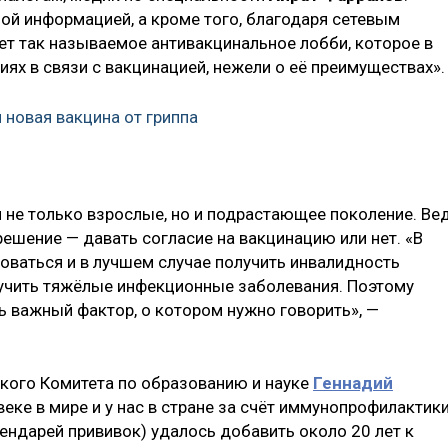
й информацией, а кроме того, благодаря сетевым
ет так называемое антивакцинальное лобби, которое в
ях в связи с вакцинацией, нежели о её преимуществах».
 новая вакцина от гриппа
 не только взрослые, но и подрастающее поколение. Ве
ешение — давать согласие на вакцинацию или нет. «В
оваться и в лучшем случае получить инвалидность
олучить тяжёлые инфекционные заболевания. Поэтому
ь важный фактор, о котором нужно говорить», —
кого Комитета по образованию и науке
Геннадий
веке в мире и у нас в стране за счёт иммунопрофилактик
ендарей прививок) удалось добавить около 20 лет к