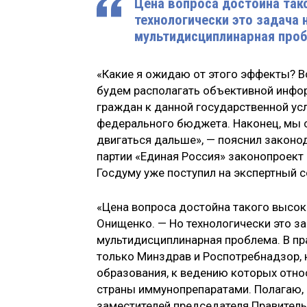
Цена вопроса достойна так
технологически это задача 
мультидисциплинарная проб
«Какие я ожидаю от этого эффекты? В
будем располагать объективной инфо
граждан к данной государственной усл
федерального бюджета. Наконец, мы 
двигаться дальше», — пояснил законод
партии «Единая Россия» законопроект
Госдуму уже поступил на экспертный с
«Цена вопроса достойна такого высок
Онищенко. — Но технологически это за
мультидисциплинарная проблема. В п
только Минздрав и Роспотребнадзор, 
образования, к ведению которых отно
страны иммунопрепаратами. Полагаю, 
заместителей председателя Правитель