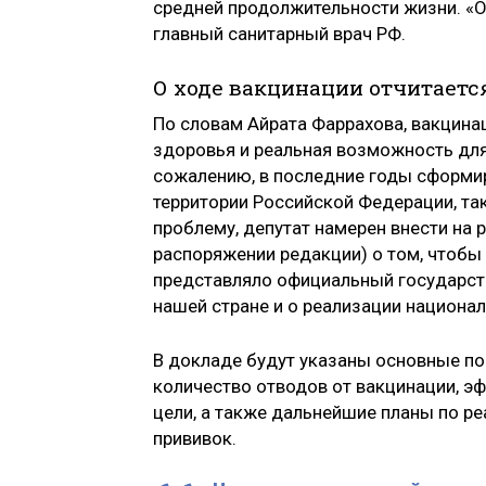
средней продолжительности жизни. «О
главный санитарный врач РФ.
О ходе вакцинации отчитаетс
По словам Айрата Фаррахова, вакцина
здоровья и реальная возможность для
сожалению, в последние годы сформи
территории Российской Федерации, так
проблему, депутат намерен внести на
распоряжении редакции) о том, чтобы
представляло официальный государст
нашей стране и о реализации национа
В докладе будут указаны основные пок
количество отводов от вакцинации, э
цели, а также дальнейшие планы по р
прививок.