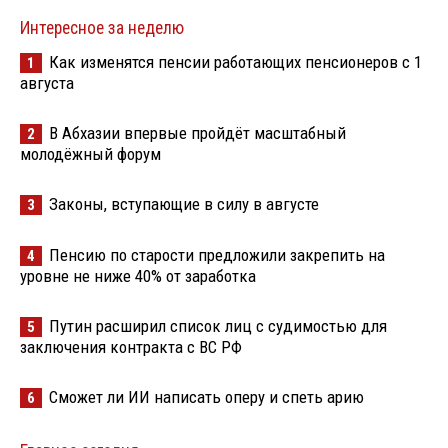
Интересное за неделю
Как изменятся пенсии работающих пенсионеров с 1
1
августа
В Абхазии впервые пройдёт масштабный
2
молодёжный форум
Законы, вступающие в силу в августе
3
Пенсию по старости предложили закрепить на
4
уровне не ниже 40% от заработка
Путин расширил список лиц с судимостью для
5
заключения контракта с ВС РФ
Сможет ли ИИ написать оперу и спеть арию
6