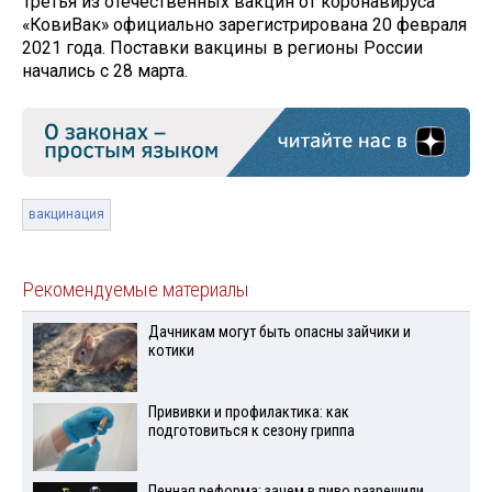
Третья из отечественных вакцин от коронавируса
«КовиВак» официально зарегистрирована 20 февраля
2021 года. Поставки вакцины в регионы России
начались с 28 марта.
вакцинация
Рекомендуемые материалы
Дачникам могут быть опасны зайчики и
котики
Прививки и профилактика: как
подготовиться к сезону гриппа
Пенная реформа: зачем в пиво разрешили