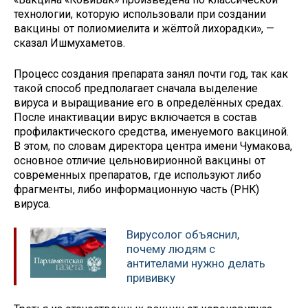
технологии, которую использовали при создании
вакцины от полиомиелита и жёлтой лихорадки», —
сказал Ишмухаметов.
Процесс создания препарата занял почти год, так как
такой способ предполагает сначала выделение
вируса и выращивание его в определённых средах.
После инактивации вирус включается в состав
профилактического средства, именуемого вакциной.
В этом, по словам директора центра имени Чумакова,
основное отличие цельновирионной вакцины от
современных препаратов, где используют либо
фрагменты, либо информационную часть (РНК)
вируса.
Вирусолог объяснил,
почему людям с
антителами нужно делать
прививку