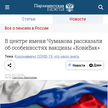
Статьи
Новости
Все о пенсиях в России
В центре имени Чумакова рассказали
об особенностях вакцины «КовиВак»
Тема:
Коронавирус COVID-19: что надо знать
25.06.2021 00:05
Автор:
Светлана Заверняева