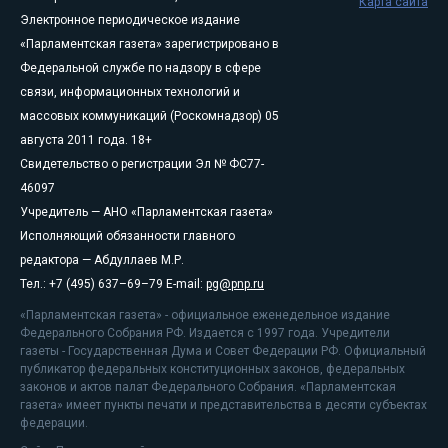
Карта сайта
Электронное периодическое издание
«Парламентская газета» зарегистрировано в
Федеральной службе по надзору в сфере
связи, информационных технологий и
массовых коммуникаций (Роскомнадзор) 05
августа 2011 года. 18+
Свидетельство о регистрации Эл № ФС77-
46097
Учредитель — АНО «Парламентская газета»
Исполняющий обязанности главного
редактора — Абдуллаев М.Р.
Тел.: +7 (495) 637–69–79 E-mail:
pg@pnp.ru
«Парламентская газета» - официальное еженедельное издание
Федерального Собрания РФ. Издается с 1997 года. Учредители
газеты - Государственная Дума и Совет Федерации РФ. Официальный
публикатор федеральных конституционных законов, федеральных
законов и актов палат Федерального Собрания. «Парламентская
газета» имеет пункты печати и представительства в десяти субъектах
федерации.