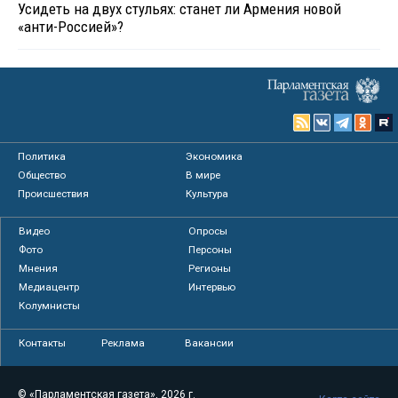
Усидеть на двух стульях: станет ли Армения новой
«анти-Россией»?
Политика
Экономика
Общество
В мире
Происшествия
Культура
Видео
Опросы
Фото
Персоны
Мнения
Регионы
Медиацентр
Интервью
Колумнисты
Контакты
Реклама
Вакансии
© «Парламентская газета», 2026 г.