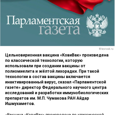
© kovivak.ru
Цельновирионная вакцина «КовиВак» произведена
по классической технологии, которую
использовали при создании вакцины от
полиомиелита и жёлтой лихорадки. При такой
технологии в состав вакцины включается
инактивированный вирус, сказал «Парламентской
газете» директор Федерального научного центра
исследований и разработки иммунобиологических
препаратов им. М.П. Чумакова РАН Айдар
Ишмухаметов.
«Вакцина «КовиВак» произведена по классической