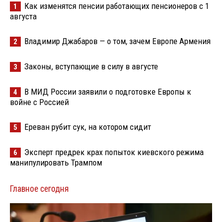
Как изменятся пенсии работающих пенсионеров с 1
1
августа
Владимир Джабаров — о том, зачем Европе Армения
2
Законы, вступающие в силу в августе
3
В МИД России заявили о подготовке Европы к
4
войне с Россией
Ереван рубит сук, на котором сидит
5
Эксперт предрек крах попыток киевского режима
6
манипулировать Трампом
Главное сегодня