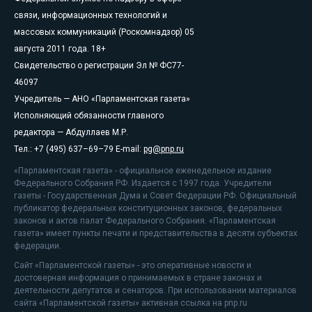
связи, информационных технологий и
массовых коммуникаций (Роскомнадзор) 05
августа 2011 года. 18+
Свидетельство о регистрации Эл № ФС77-
46097
Учредитель — АНО «Парламентская газета»
Исполняющий обязанности главного
редактора — Абдуллаев М.Р.
Тел.: +7 (495) 637–69–79 E-mail:
pg@pnp.ru
«Парламентская газета» - официальное еженедельное издание
Федерального Собрания РФ. Издается с 1997 года. Учредители
газеты - Государственная Дума и Совет Федерации РФ. Официальный
публикатор федеральных конституционных законов, федеральных
законов и актов палат Федерального Собрания. «Парламентская
газета» имеет пункты печати и представительства в десяти субъектах
федерации.
Сайт «Парламентской газеты» - это оперативные новости и
достоверная информация о принимаемых в стране законах и
деятельности депутатов и сенаторов. При использовании материалов
сайта «Парламентской газеты» активная ссылка на pnp.ru