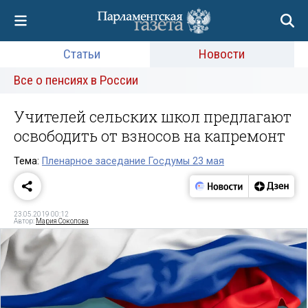
Статьи
Новости
Все о пенсиях в России
Учителей сельских школ предлагают
освободить от взносов на капремонт
Тема:
Пленарное заседание Госдумы 23 мая
23.05.2019 00:12
Автор:
Мария Соколова