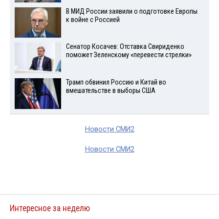
В МИД России заявили о подготовке Европы
к войне с Россией
Сенатор Косачев: Отставка Свириденко
поможет Зеленскому «перевести стрелки»
Трамп обвинил Россию и Китай во
вмешательстве в выборы США
Новости СМИ2
Новости СМИ2
Интересное за неделю