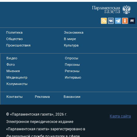
Политика
Экономика
Общество
В мире
Происшествия
Культура
Видео
Опросы
Фото
Персоны
Мнения
Регионы
Медиацентр
Интервью
Колумнисты
Контакты
Реклама
Вакансии
© «Парламентская газета», 2026 г.
Карта сайта
Электронное периодическое издание
«Парламентская газета» зарегистрировано в
Федеральной службе по надзору в сфере