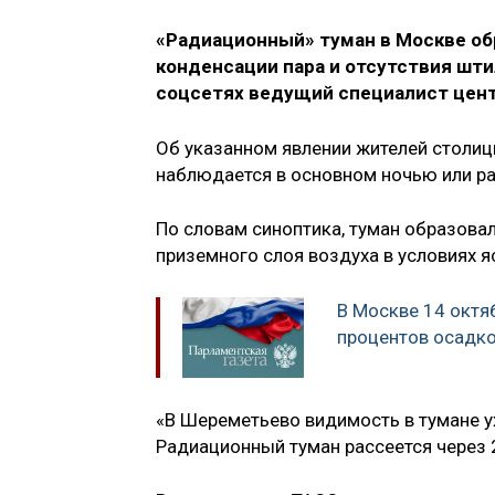
«Радиационный» туман в Москве об
конденсации пара и отсутствия шти
соцсетях ведущий специалист цент
Об указанном явлении жителей столи
наблюдается в основном ночью или ра
По словам синоптика, туман образова
приземного слоя воздуха в условиях я
В Москве 14 октя
процентов осадк
«В Шереметьево видимость в тумане у
Радиационный туман рассеется через 2