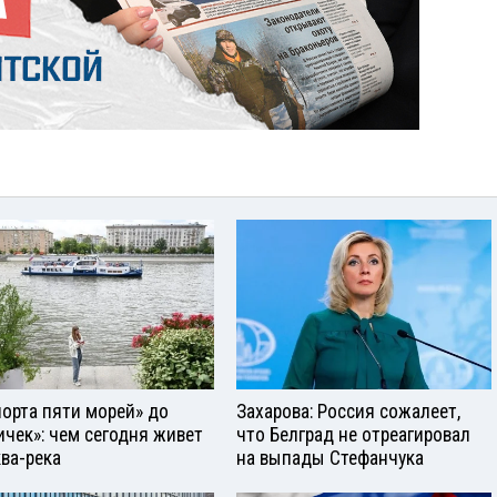
порта пяти морей» до
Захарова: Россия сожалеет,
ичек»: чем сегодня живет
что Белград не отреагировал
ва-река
на выпады Стефанчука