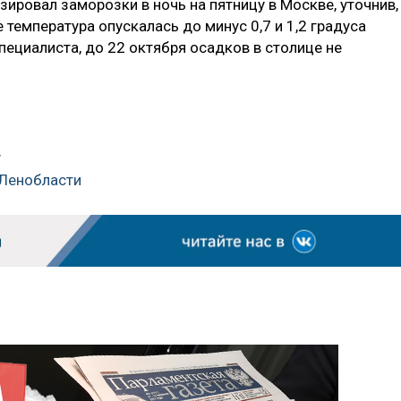
ировал заморозки в ночь на пятницу в Москве, уточнив,
 температура опускалась до минус 0,7 и 1,2 градуса
специалиста, до 22 октября осадков в столице не
у
 Ленобласти