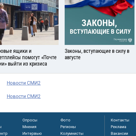
овые ящики и
Законы, вступающие в силу в
етплейсы помогут «Почте
августе
ии» выйти из кризиса
Новости СМИ2
Новости СМИ2
Опросы
Фото
Контакты
ы
Мнения
Регионы
Реклама
ентр
Интервью
Колумнисты
Вакансии