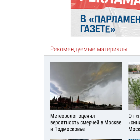
Рекомендуемые материалы
Метеоролог оценил
От «
вероятность смерчей в Москве
«син
и Подмосковье
Моск