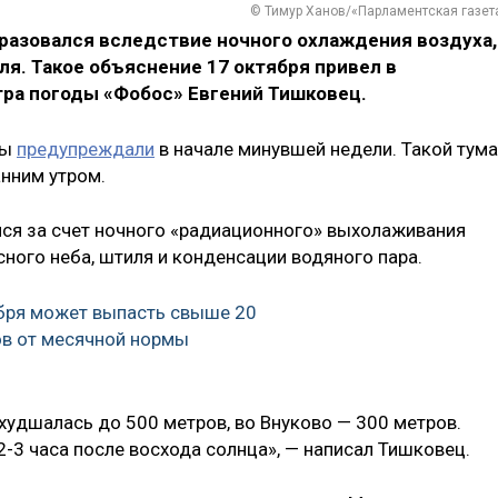
© Тимур Ханов/«Парламентская газет
разовался вследствие ночного охлаждения воздуха,
ля. Такое объяснение 17 октября привел в
ра погоды «Фобос» Евгений Тишковец.
цы
предупреждали
в начале минувшей недели. Такой тум
нним утром.
лся за счет ночного «радиационного» выхолаживания
сного неба, штиля и конденсации водяного пара.
бря может выпасть свыше 20
ов от месячной нормы
худшалась до 500 метров, во Внуково — 300 метров.
-3 часа после восхода солнца», — написал Тишковец.