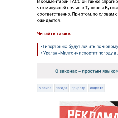
В комментарии ТАСС он также спрогноз
что минувшей ночью в Тушине и Бутове
соответственно. При этом, по словам 
ожидается.
Читайте также:
• Гипертонию будут лечить по-новом
• Ураган «Милтон» испортит погоду в
Москва
погода
природа
соцсети