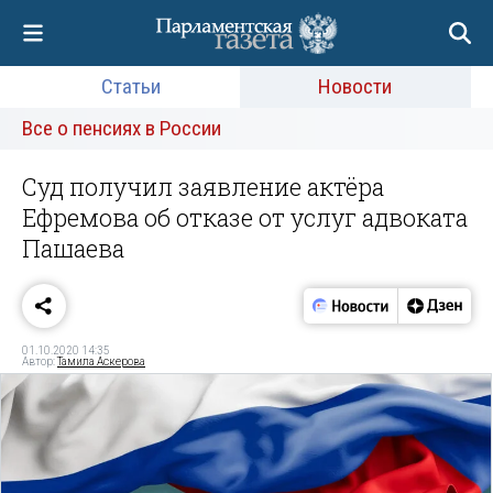
Статьи
Новости
Все о пенсиях в России
Суд получил заявление актёра
Ефремова об отказе от услуг адвоката
Пашаева
01.10.2020 14:35
Автор:
Тамила Аскерова