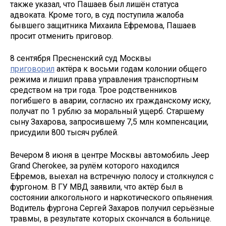
также указал, что Пашаев был лишён статуса
адвоката. Кроме того, в суд поступила жалоба
бывшего защитника Михаила Ефремова, Пашаев
просит отменить приговор.
8 сентября Пресненский суд Москвы
приговорил
актёра к восьми годам колонии общего
режима и лишил права управления транспортным
средством на три года. Трое родственников
погибшего в аварии, согласно их гражданскому иску,
получат по 1 рублю за моральный ущерб. Старшему
сыну Захарова, запросившему 7,5 млн компенсации,
присудили 800 тысяч рублей.
Вечером 8 июня в центре Москвы автомобиль Jeep
Grand Cherokee, за рулём которого находился
Ефремов, выехал на встречную полосу и столкнулся с
фургоном. В ГУ МВД заявили, что актёр был в
состоянии алкогольного и наркотического опьянения.
Водитель фургона Сергей Захаров получил серьёзные
травмы, в результате которых скончался в больнице.