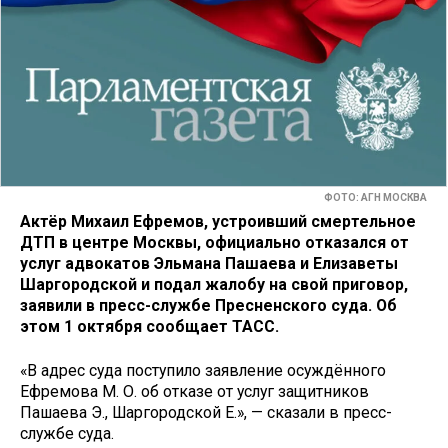
ФОТО: АГН МОСКВА
Актёр Михаил Ефремов, устроивший смертельное
ДТП в центре Москвы, официально отказался от
услуг адвокатов Эльмана Пашаева и Елизаветы
Шаргородской и подал жалобу на свой приговор,
заявили в пресс-службе Пресненского суда. Об
этом 1 октября сообщает ТАСС.
«В адрес суда поступило заявление осуждённого
Ефремова М. О. об отказе от услуг защитников
Пашаева Э., Шаргородской Е.», — сказали в пресс-
службе суда.