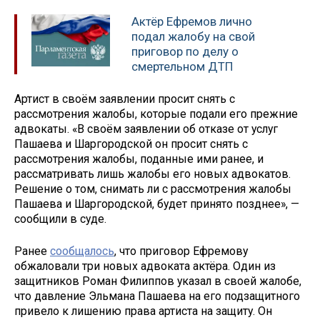
Актёр Ефремов лично
подал жалобу на свой
приговор по делу о
смертельном ДТП
Артист в своём заявлении просит снять с
рассмотрения жалобы, которые подали его прежние
адвокаты. «В своём заявлении об отказе от услуг
Пашаева и Шаргородской он просит снять с
рассмотрения жалобы, поданные ими ранее, и
рассматривать лишь жалобы его новых адвокатов.
Решение о том, снимать ли с рассмотрения жалобы
Пашаева и Шаргородской, будет принято позднее», —
сообщили в суде.
Ранее
сообщалось
, что приговор Ефремову
обжаловали три новых адвоката актёра. Один из
защитников Роман Филиппов указал в своей жалобе,
что давление Эльмана Пашаева на его подзащитного
привело к лишению права артиста на защиту. Он