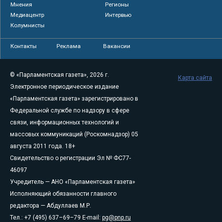
Мнения
Регионы
Медиацентр
Интервью
Колумнисты
Контакты
Реклама
Вакансии
© «Парламентская газета», 2026 г.
Карта сайта
Электронное периодическое издание
«Парламентская газета» зарегистрировано в
Федеральной службе по надзору в сфере
связи, информационных технологий и
массовых коммуникаций (Роскомнадзор) 05
августа 2011 года. 18+
Свидетельство о регистрации Эл № ФС77-
46097
Учредитель — АНО «Парламентская газета»
Исполняющий обязанности главного
редактора — Абдуллаев М.Р.
Тел.: +7 (495) 637–69–79 E-mail:
pg@pnp.ru