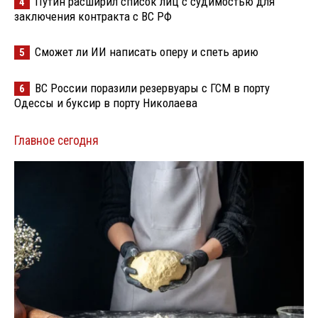
Путин расширил список лиц с судимостью для
4
заключения контракта с ВС РФ
Сможет ли ИИ написать оперу и спеть арию
5
ВС России поразили резервуары с ГСМ в порту
6
Одессы и буксир в порту Николаева
Главное сегодня