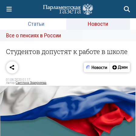
Статьи
Новости
Все о пенсиях в России
Студентов допустят к работе в школе
01.06.2020 01:17
Автор:
Светлана Заверняева