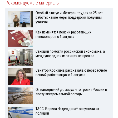
Рекомендуемые материалы
Особый статус и «Ветеран труда» за 25 лет
работы: какие меры поддержки получили
учителя
Как изменятся пенсии работающих
пенсионеров с 1 августа
Санкции помогли российской экономике, а
международная изоляция не прошла
Сенатор Косихина рассказала о перерасчете
пенсий работающих с 1 августа
От наводнений до засух: что грозит России в
эпоху экстремальной погоды
ТАСС: Бориса Надеждина* отпустили из
полиции