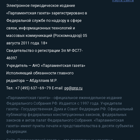
Электронное периодическое издание
«Парламентская газета» зарегистрировано в
Федеральной службе по надзору в сфере
связи, информационных технологий и
массовых коммуникаций (Роскомнадзор) 05
августа 2011 года. 18+
Свидетельство о регистрации Эл № ФС77-
46097
Учредитель — АНО «Парламентская газета»
Исполняющий обязанности главного
редактора — Абдуллаев М.Р.
Тел.: +7 (495) 637–69–79 E-mail:
pg@pnp.ru
«Парламентская газета» - официальное еженедельное издание
Федерального Собрания РФ. Издается с 1997 года. Учредители
газеты - Государственная Дума и Совет Федерации РФ. Официальный
публикатор федеральных конституционных законов, федеральных
законов и актов палат Федерального Собрания. «Парламентская
газета» имеет пункты печати и представительства в десяти субъектах
федерации.