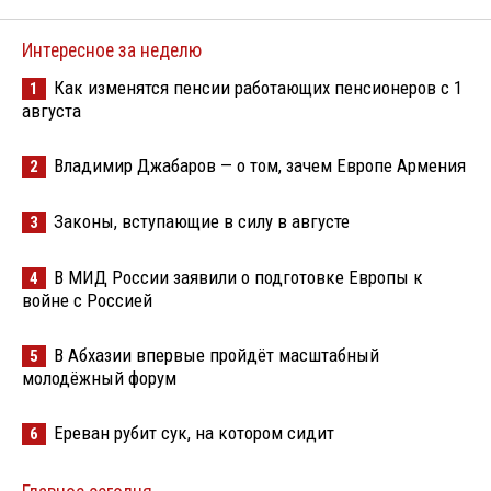
Интересное за неделю
Как изменятся пенсии работающих пенсионеров с 1
1
августа
Владимир Джабаров — о том, зачем Европе Армения
2
Законы, вступающие в силу в августе
3
В МИД России заявили о подготовке Европы к
4
войне с Россией
В Абхазии впервые пройдёт масштабный
5
молодёжный форум
Ереван рубит сук, на котором сидит
6