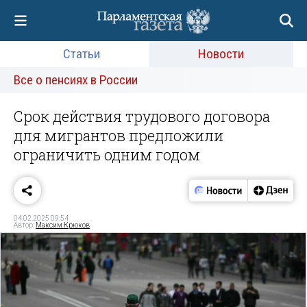
Статьи
Новости
Все о пенсиях в России
Срок действия трудового договора
для мигрантов предложили
ограничить одним годом
04.02.2025 09:54
Автор:
Максим Крюков