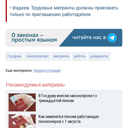
• Фадеев: Трудовые мигранты должны приезжать
только по приглашению работодателя
Госдума
законопроект
мигранты
работа
документы
Ещё материалы:
Леонид Слуцкий
Рекомендуемые материалы
В Госдуму внесли законопроект о
тринадцатой пенсии
Как изменятся пенсии работающих
пенсионеров с 1 августа