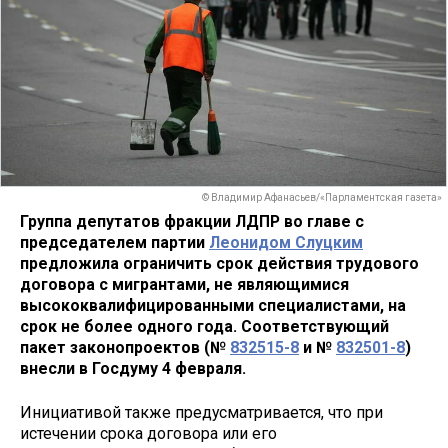
© Владимир Афанасьев/«Парламентская газета»
Группа депутатов фракции ЛДПР во главе с
председателем партии
Леонидом Слуцким
предложила ограничить срок действия трудового
договора с мигрантами, не являющимися
высококвалифицированными специалистами, на
срок не более одного года. Соответствующий
пакет законопроектов (№
832515-8
и №
832501-8
)
внесли в Госдуму 4 февраля.
Инициативой также предусматривается, что при
истечении срока договора или его