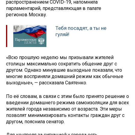
распространением COVID-19, напомнила
парламентарий, представляющая в палате
регионов Москву.
Тебя посадят, а ты не
гуляй!
«Всю прошлую неделю мы призывали жителей
столицы максимально сократить общение друг с
другом. Однако минувшие выходные показали, что
многие восприняли домашний режим как обычные
выходные», — рассказала Святенко.
По её словам, в связи с этим было принято решение о
введении домашнего режима самоизоляции для всех
жителей города независимо от возраста. Эти меры
позволят минимизировать контакты граждан друг с
другом, пояснила сенатор.
Для контроля за ситуацией у города есть