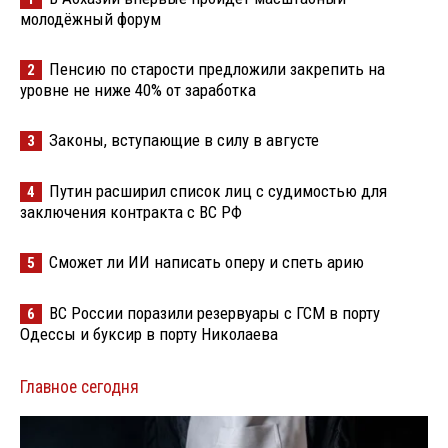
молодёжный форум
Пенсию по старости предложили закрепить на
2
уровне не ниже 40% от заработка
Законы, вступающие в силу в августе
3
Путин расширил список лиц с судимостью для
4
заключения контракта с ВС РФ
Сможет ли ИИ написать оперу и спеть арию
5
ВС России поразили резервуары с ГСМ в порту
6
Одессы и буксир в порту Николаева
Главное сегодня