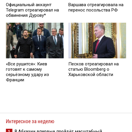
Официальный аккаунт
Варшава отреагировала на
Telegram отреагировал на
перенос посольства РФ
обвинения Дурову*
«Все рушится»: Киев
Песков отреагировал на
готовят к самому
статью Bloomberg о
серьёзному удару из
Харьковской области
Франции
Интересное за неделю
В Абхазии впервые пройдёт масштабный
1