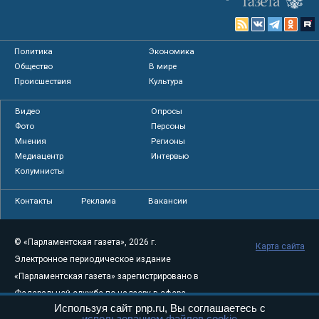
Политика
Экономика
Общество
В мире
Происшествия
Культура
Видео
Опросы
Фото
Персоны
Мнения
Регионы
Медиацентр
Интервью
Колумнисты
Контакты
Реклама
Вакансии
© «Парламентская газета», 2026 г.
Карта сайта
Электронное периодическое издание
«Парламентская газета» зарегистрировано в
Федеральной службе по надзору в сфере
Используя сайт pnp.ru, Вы соглашаетесь с
связи, информационных технологий и
использованием файлов cookie