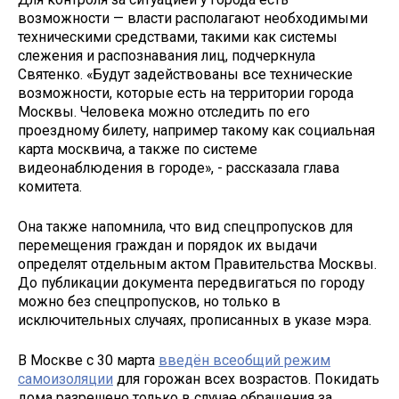
возможности — власти располагают необходимыми
техническими средствами, такими как системы
слежения и распознавания лиц, подчеркнула
Святенко. «Будут задействованы все технические
возможности, которые есть на территории города
Москвы. Человека можно отследить по его
проездному билету, например такому как социальная
карта москвича, а также по системе
видеонаблюдения в городе», - рассказала глава
комитета.
Она также напомнила, что вид спецпропусков для
перемещения граждан и порядок их выдачи
определят отдельным актом Правительства Москвы.
До публикации документа передвигаться по городу
можно без спецпропусков, но только в
исключительных случаях, прописанных в указе мэра.
В Москве с 30 марта
введён всеобщий режим
самоизоляции
для горожан всех возрастов. Покидать
дома разрешено только в случае обращения за