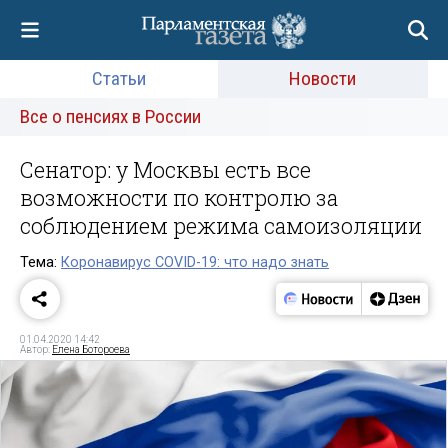
Статьи
Новости
Все о пенсиях в России
Сенатор: у Москвы есть все
возможности по контролю за
соблюдением режима самоизоляции
Тема:
Коронавирус COVID-19: что надо знать
01.04.2020 14:42
Автор:
Елена Ботороева