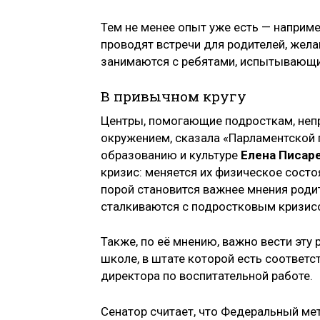
Тем не менее опыт уже есть — наприме
проводят встречи для родителей, жела
занимаются с ребятами, испытывающи
В привычном кругу
Центры, помогающие подросткам, неп
окружением, сказала «Парламентской г
образованию и культуре
Елена Писар
кризис: меняется их физическое состо
порой становится важнее мнения родит
сталкиваются с подростковым кризисо
Также, по её мнению, важно вести эту
школе, в штате которой есть соответс
директора по воспитательной работе.
Сенатор считает, что Федеральный мет