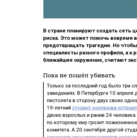
В стране планируют создать сеть це
риска. Это может помочь вовремя в
предотвращать трагедии. Но чтобы
специалисты разного профиля, а к 
ближайшее окружение, считают экс
Пока не пошёл убивать
Только за последний год было три с
заведениях. В Петербурге 10 апреля
пистолета в сторону двух своих одно
19-летний
студент колледжа устроил
двоих взрослых и ранив 24 человека
по которому ему грозит пожизненное
комитета. А 20 сентября другой сту
национальном исследовательском ун