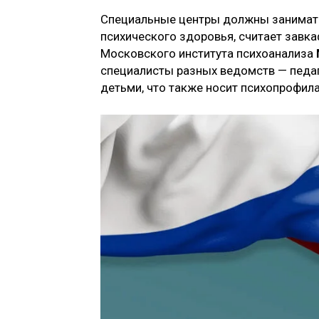
Специальные центры должны занимат
психического здоровья, считает завк
Московского института психоанализа
специалисты разных ведомств — педаго
детьми, что также носит психопрофила