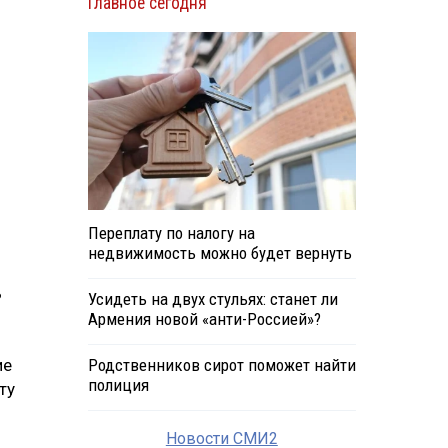
Главное сегодня
Переплату по налогу на
недвижимость можно будет вернуть
ь
Усидеть на двух стульях: станет ли
Армения новой «анти-Россией»?
ие
Родственников сирот поможет найти
полиция
ту
Новости СМИ2