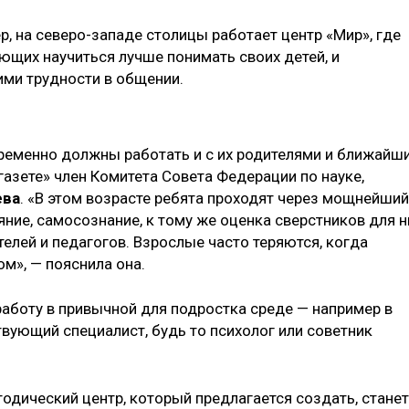
р, на северо-западе столицы работает центр «Мир», где
ющих научиться лучше понимать своих детей, и
ми трудности в общении.
ременно должны работать и с их родителями и ближайш
азете» член Комитета Совета Федерации по науке,
ева
. «В этом возрасте ребята проходят через мощнейший
яние, самосознание, к тому же оценка сверстников для н
елей и педагогов. Взрослые часто теряются, когда
м», — пояснила она.
 работу в привычной для подростка среде — например в
твующий специалист, будь то психолог или советник
одический центр, который предлагается создать, станет