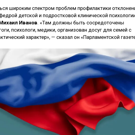
ься широким спектром проблем профилактики отклонен
афедрой детской и подростковой клинической психологи
Михаил Иванов
. «Там должны быть сосредоточены
ги, психологи, медики, организован досуг для семей с
ктический характер», — сказал он «Парламентской газете