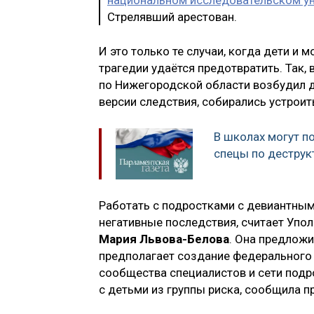
Стрелявший арестован.
И это только те случаи, когда дети и
трагедии удаётся предотвратить. Так, 
по Нижегородской области возбудил д
версии следствия, собирались устроит
В школах могут п
спецы по деструк
Работать с подростками с девиантны
негативные последствия, считает Упо
Мария Львова-Белова
. Она предложи
предполагает создание федерального 
сообщества специалистов и сети подр
с детьми из группы риска, сообщила 