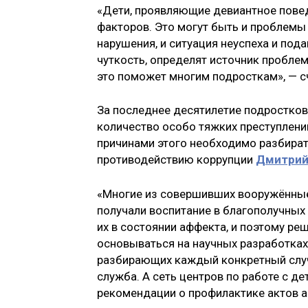
«Дети, проявляющие девиантное повед
факторов. Это могут быть и проблемы 
нарушения, и ситуация неуспеха и под
чуткость, определят источник проблем
это поможет многим подросткам», — с
За последнее десятилетие подросткова
количество особо тяжких преступлени
причинами этого необходимо разбират
противодействию коррупции
Дмитрий
«Многие из совершивших вооружённые
получали воспитание в благополучных 
их в состоянии аффекта, и поэтому р
основываться на научных разработках
разбирающих каждый конкретный случа
служба. А сеть центров по работе с 
рекомендации о профилактике актов аг