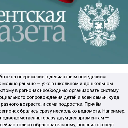
работе на опережение с девиантным поведением
как можно раньше — уже в школьном и дошкольном
этому в регионах необходимо организовать систему
оциального сопровождения детей и всей семьи, куда
 разного возраста, и сами подростки. Причём
регионах брались сразу несколько ведомств. Например,
 подведомственны сразу двум департаментам —
сейчас только образовательному, пояснил эксперт.