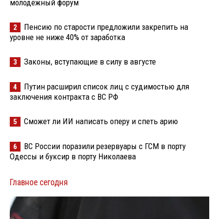
молодёжный форум
Пенсию по старости предложили закрепить на
2
уровне не ниже 40% от заработка
Законы, вступающие в силу в августе
3
Путин расширил список лиц с судимостью для
4
заключения контракта с ВС РФ
Сможет ли ИИ написать оперу и спеть арию
5
ВС России поразили резервуары с ГСМ в порту
6
Одессы и буксир в порту Николаева
Главное сегодня