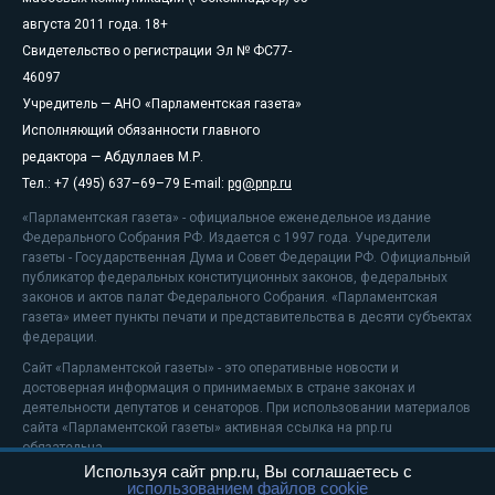
августа 2011 года. 18+
Свидетельство о регистрации Эл № ФС77-
46097
Учредитель — АНО «Парламентская газета»
Исполняющий обязанности главного
редактора — Абдуллаев М.Р.
Тел.: +7 (495) 637–69–79 E-mail:
pg@pnp.ru
«Парламентская газета» - официальное еженедельное издание
Федерального Собрания РФ. Издается с 1997 года. Учредители
газеты - Государственная Дума и Совет Федерации РФ. Официальный
публикатор федеральных конституционных законов, федеральных
законов и актов палат Федерального Собрания. «Парламентская
газета» имеет пункты печати и представительства в десяти субъектах
федерации.
Сайт «Парламентской газеты» - это оперативные новости и
достоверная информация о принимаемых в стране законах и
деятельности депутатов и сенаторов. При использовании материалов
сайта «Парламентской газеты» активная ссылка на pnp.ru
обязательна.
Используя сайт pnp.ru, Вы соглашаетесь с
На информационном ресурсе применяются
рекомендательные
использованием файлов cookie