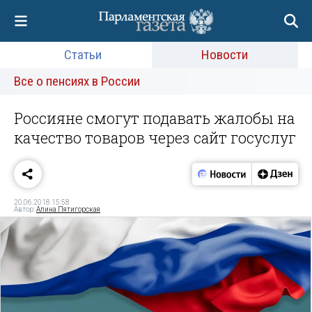
Статьи
Новости
Все о пенсиях в России
Россияне смогут подавать жалобы на
качество товаров через сайт госуслуг
20.06.2018 15:58
Автор:
Алина Пятигорская