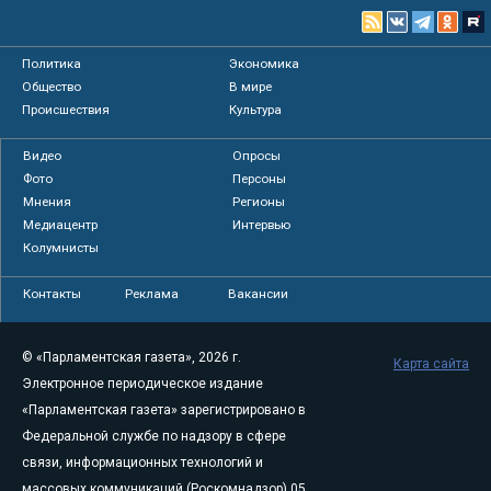
Политика
Экономика
Общество
В мире
Происшествия
Культура
Видео
Опросы
Фото
Персоны
Мнения
Регионы
Медиацентр
Интервью
Колумнисты
Контакты
Реклама
Вакансии
© «Парламентская газета», 2026 г.
Карта сайта
Электронное периодическое издание
«Парламентская газета» зарегистрировано в
Федеральной службе по надзору в сфере
связи, информационных технологий и
массовых коммуникаций (Роскомнадзор) 05