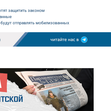
отят защитить законом
ванные
а будут отправлять мобилизованных