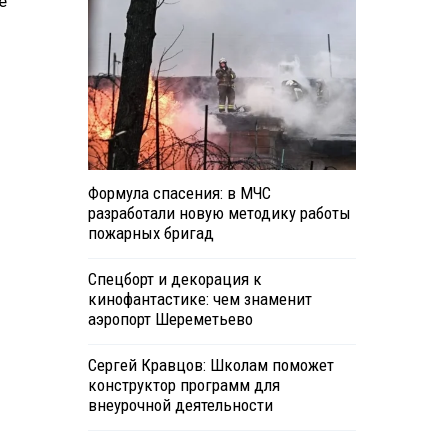
е
Формула спасения: в МЧС
разработали новую методику работы
пожарных бригад
Спецборт и декорация к
кинофантастике: чем знаменит
аэропорт Шереметьево
Сергей Кравцов: Школам поможет
конструктор программ для
внеурочной деятельности