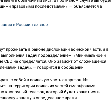
едъявить больничный лист. В противном случае вы будет
ющими правовыми последствиями», — объясняется в
зация в России: главное
 проживать в районе дислокации воинской части, а в
е выполнения задач подразделением. «Минимальное и
е СВО не определяется. Оно зависит от сложившейся
лениями задач», — говорится в сообщении.
брать с собой в воинскую часть смартфон. Из
ся на территории воинских частей смартфонами
но кнопочный телефон, который будет храниться в
оеннослужащему в определенное время.