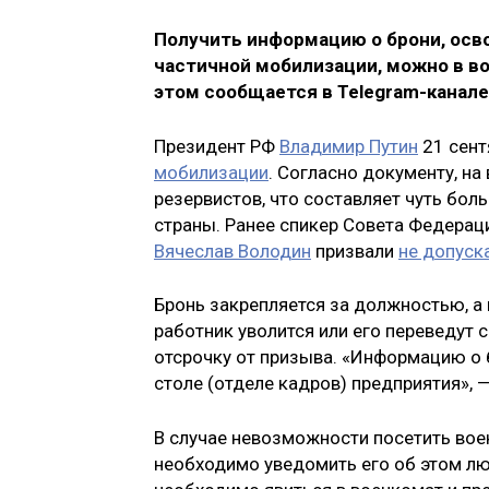
Получить информацию о брони, осв
частичной мобилизации, можно в во
этом сообщается в Telegram-канал
Президент РФ
Владимир Путин
21 сент
мобилизации
. Согласно документу, н
резервистов, что составляет чуть бо
страны. Ранее спикер Совета Федера
Вячеслав Володин
призвали
не допуск
Бронь закрепляется за должностью, а 
работник уволится или его переведут 
отсрочку от призыва. «Информацию о 
столе (отделе кадров) предприятия», 
В случае невозможности посетить вое
необходимо уведомить его об этом л