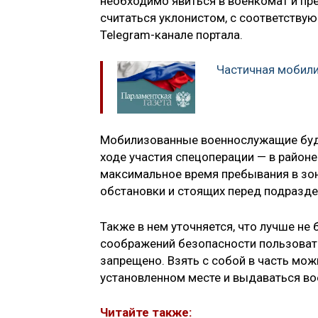
необходимо явиться в военкомат и пр
считаться уклонистом, с соответству
Telegram-канале портала.
Частичная мобили
Мобилизованные военнослужащие будут
ходе участия спецоперации — в район
максимальное время пребывания в зон
обстановки и стоящих перед подразде
Также в нем уточняется, что лучше не 
соображений безопасности пользовать
запрещено. Взять с собой в часть мож
установленном месте и выдаваться в
Читайте также: