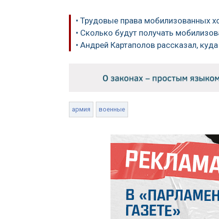
• Трудовые права мобилизованных х
• Сколько будут получать мобилизо
• Андрей Картаполов рассказал, куд
армия
военные