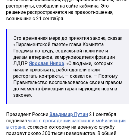
расторгнуты, сообщили на сайте кабмина. Это
решение распространяется на правоотношения,
возникшие с 21 сентября.
Это временная мера до принятия закона, сказал
«Парламентской газете» глава Комитета
Госдумы по труду, социальной политике и
делам ветеранов, замруководителя фракции
ЛДПР
Ярослав Нилов
. «С людьми, которых
начали призывать, работодатели стали
расторгать контракты, — сказал он. — Поэтому
Правительство воспользовалось своим правом
до момента фиксации гарантирующих норм в
законе».
Президент России
Владимир Путин
21 сентября
подписал
указ о проведении частичной мобилизации
в стране
, согласно которому на военную службу
призовут около 300 тысяч резервистов. В общей