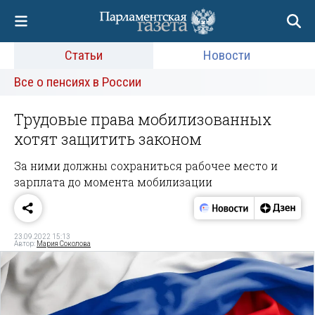
Статьи
Новости
Все о пенсиях в России
Трудовые права мобилизованных
хотят защитить законом
За ними должны сохраниться рабочее место и
зарплата до момента мобилизации
23.09.2022 15:13
Автор:
Мария Соколова