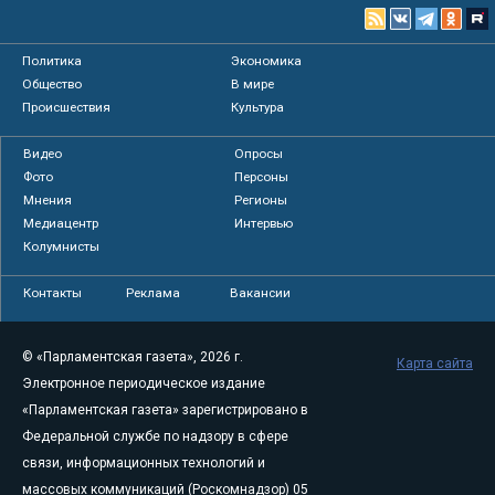
Политика
Экономика
Общество
В мире
Происшествия
Культура
Видео
Опросы
Фото
Персоны
Мнения
Регионы
Медиацентр
Интервью
Колумнисты
Контакты
Реклама
Вакансии
© «Парламентская газета», 2026 г.
Карта сайта
Электронное периодическое издание
«Парламентская газета» зарегистрировано в
Федеральной службе по надзору в сфере
связи, информационных технологий и
массовых коммуникаций (Роскомнадзор) 05