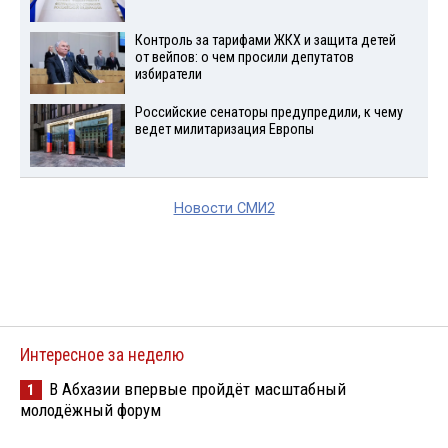
Контроль за тарифами ЖКХ и защита детей
от вейпов: о чем просили депутатов
избиратели
Российские сенаторы предупредили, к чему
ведет милитаризация Европы
Новости СМИ2
Интересное за неделю
В Абхазии впервые пройдёт масштабный
1
молодёжный форум