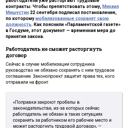
работодатели уже расторгают трудовые
контракты. Чтобы препятствовать этому,
Михаил
Мишустин
22 сентября подписал постановление,
по которому
мобилизованные сохранят свою
должность
. Как пояснили «Парламентской газете»
в Госдуме, этот документ — временная мера до
принятия закона.
Работодатель не сможет расторгнуть
договор
Сейчас в случае мобилизации сотрудника
руководство не обязано сохранять с ним трудовое
соглашение. Законопроект защитит права тех, кого
отправили на фронт.
«Поправки закроют пробелы в
законодательстве, из-за которых сейчас
работодатель не обязан в таких ситуациях
сохранять за работником его рабочее место и
может расторгнуть трудовой договор», —