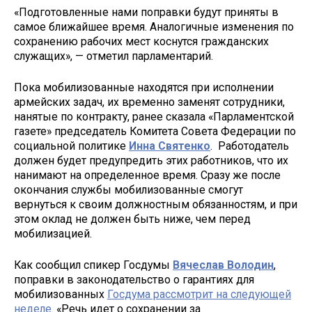
«Подготовленные нами поправки будут приняты в
самое ближайшее время. Аналогичные изменения по
сохранению рабочих мест коснутся гражданских
служащих», — отметил парламентарий.
Пока мобилизованные находятся при исполнении
армейских задач, их временно заменят сотрудники,
нанятые по контракту, ранее сказала «Парламентской
газете» председатель Комитета Совета Федерации по
социальной политике
Инна Святенко
. Работодатель
должен будет предупредить этих работников, что их
нанимают на определенное время. Сразу же после
окончания службы мобилизованные смогут
вернуться к своим должностным обязанностям, и при
этом оклад не должен быть ниже, чем перед
мобилизацией.
Как сообщил спикер Госдумы
Вячеслав Володин
,
поправки в законодательство о гарантиях для
мобилизованных
Госдума рассмотрит на следующей
неделе
. «Речь идет о сохранении за