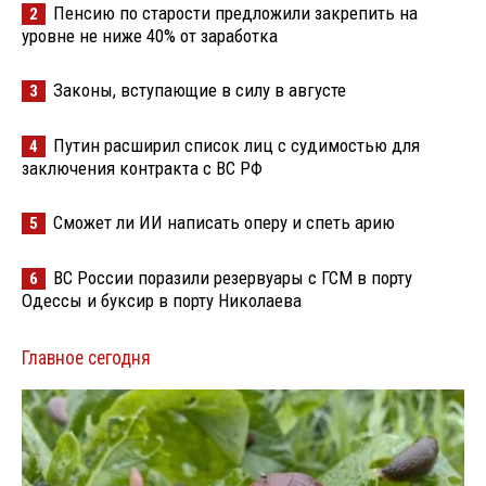
Пенсию по старости предложили закрепить на
2
уровне не ниже 40% от заработка
Законы, вступающие в силу в августе
3
Путин расширил список лиц с судимостью для
4
заключения контракта с ВС РФ
Сможет ли ИИ написать оперу и спеть арию
5
ВС России поразили резервуары с ГСМ в порту
6
Одессы и буксир в порту Николаева
Главное сегодня