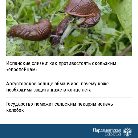
Испанские слизни: как противостоять скользким
«европейцам»
Августовское солнце обманчиво: почему коже
необходима защита даже в конце лета
Государство поможет сельским пекарям испечь
колобок