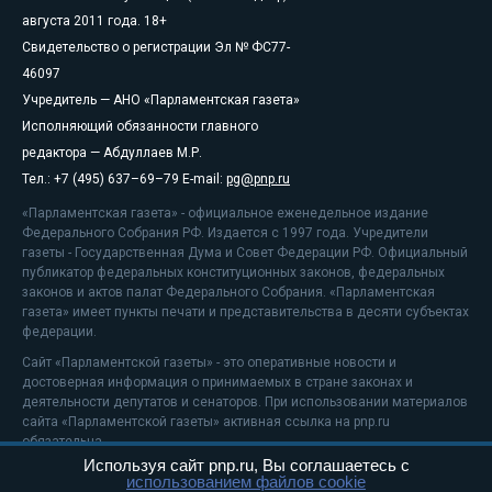
августа 2011 года. 18+
Свидетельство о регистрации Эл № ФС77-
46097
Учредитель — АНО «Парламентская газета»
Исполняющий обязанности главного
редактора — Абдуллаев М.Р.
Тел.: +7 (495) 637–69–79 E-mail:
pg@pnp.ru
«Парламентская газета» - официальное еженедельное издание
Федерального Собрания РФ. Издается с 1997 года. Учредители
газеты - Государственная Дума и Совет Федерации РФ. Официальный
публикатор федеральных конституционных законов, федеральных
законов и актов палат Федерального Собрания. «Парламентская
газета» имеет пункты печати и представительства в десяти субъектах
федерации.
Сайт «Парламентской газеты» - это оперативные новости и
достоверная информация о принимаемых в стране законах и
деятельности депутатов и сенаторов. При использовании материалов
сайта «Парламентской газеты» активная ссылка на pnp.ru
обязательна.
Используя сайт pnp.ru, Вы соглашаетесь с
На информационном ресурсе применяются
рекомендательные
использованием файлов cookie