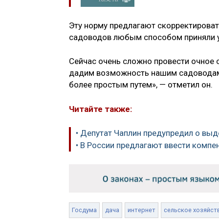
Эту норму предлагают скорректировать
садоводов любым способом приняли уч
Сейчас очень сложно провести очное 
дадим возможность нашим садоводам 
более простым путем», — отметил он.
Читайте также:
• Депутат Чаплин предупредил о выд
• В России предлагают ввести компе
Госдума
дача
интернет
сельское хозяйст