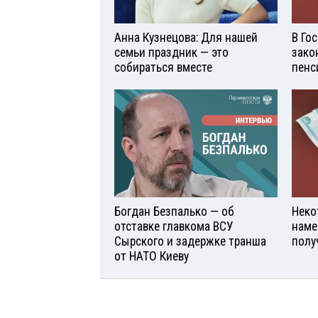
Анна Кузнецова: Для нашей
В Го
семьи праздник — это
зако
собираться вместе
пенс
Богдан Безпалько — об
Неко
отставке главкома ВСУ
наме
Сырского и задержке транша
полу
от НАТО Киеву