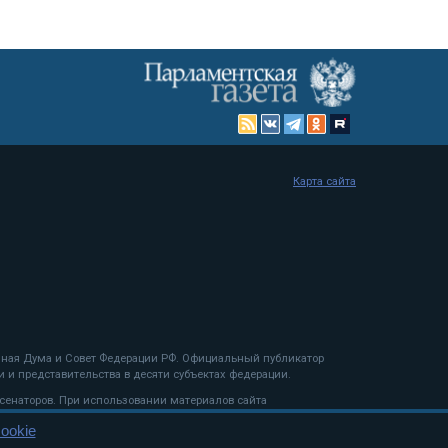
Карта сайта
енная Дума и Совет Федерации РФ. Официальный публикатор
 и представительства в десяти субъектах федерации.
 сенаторов. При использовании материалов сайта
ookie