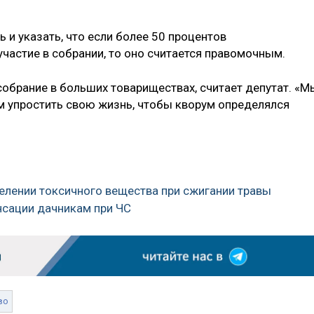
 и указать, что если более 50 процентов
астие в собрании, то оно считается правомочным.
собрание в больших товариществах, считает депутат. «М
упростить свою жизнь, чтобы кворум определялся
елении токсичного вещества при сжигании травы
нсации дачникам при ЧС
во