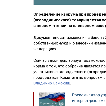
Определение кворума при проведен
(огороднического) товарищества хо
в первом чтении на пленарном засе
Документ вносит изменения в Закон «
собственных нужд и о внесении измен
Федерации».
Сейчас закон декларирует возможност
норма о том, что собрание является п
участников садоводческого (огородни
председателя Комитета по вопросам 
Владимир Самокиш
.
Роскомнадзор уп
интернет-реклам