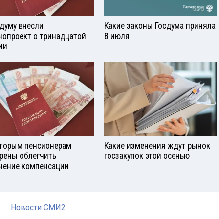
сдуму внесли
Какие законы Госдума приняла
нопроект о тринадцатой
8 июля
ии
торым пенсионерам
Какие изменения ждут рынок
рены облегчить
госзакупок этой осенью
чение компенсации
Новости СМИ2