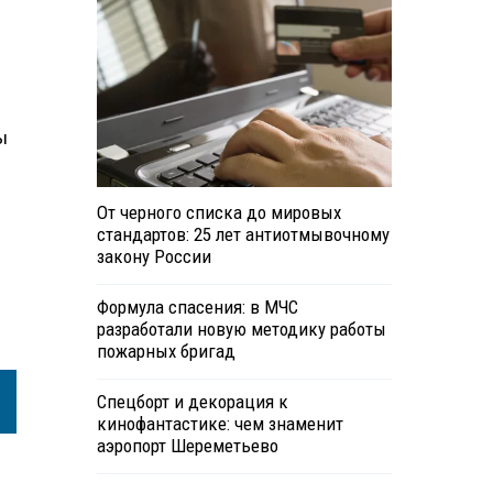
ы
От черного списка до мировых
стандартов: 25 лет антиотмывочному
закону России
Формула спасения: в МЧС
разработали новую методику работы
пожарных бригад
Спецборт и декорация к
кинофантастике: чем знаменит
аэропорт Шереметьево