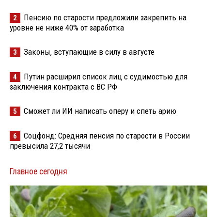
Пенсию по старости предложили закрепить на
2
уровне не ниже 40% от заработка
Законы, вступающие в силу в августе
3
Путин расширил список лиц с судимостью для
4
заключения контракта с ВС РФ
Сможет ли ИИ написать оперу и спеть арию
5
Соцфонд: Средняя пенсия по старости в России
6
превысила 27,2 тысячи
Главное сегодня