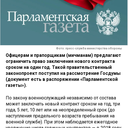
Фото: пресс-служба министерства обороны
Офицерам и прапорщикам (мичманам) предлагают
ограничить право заключения нового контракта
сроком на один год. Такой правительственный
законопроект поступил на рассмотрение Госдумы
(документ есть в распоряжении «Парламентской
газеты»).
По закону военнослужащий независимо от состава
может заключать новый контракт сроком на год, три
года, 5 лет, 10 лет или на неопределенный срок (до
наступления предельного возраста пребывания на
военной службе). При этом наблюдается ежегодное
увеличение числа годичных контрактов — в 2018 году