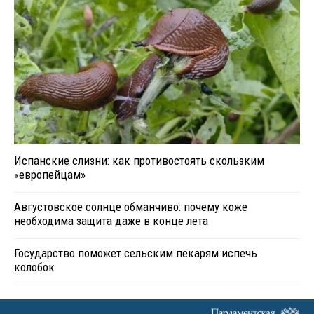
Испанские слизни: как противостоять скользким
«европейцам»
Августовское солнце обманчиво: почему коже
необходима защита даже в конце лета
Государство поможет сельским пекарям испечь
колобок