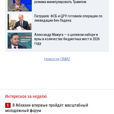
режима манипулировать Трампом
Патрушев: ФСБ и ЦРУ готовили операцию по
ликвидации бен Ладена
Александр Мажуга — о целевом наборе в
вузы и количестве бюджетных мест в 2026
году
Новости СМИ2
Интересное за неделю
В Абхазии впервые пройдёт масштабный
1
молодёжный форум