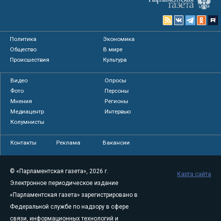
Политика
Экономика
Общество
В мире
Происшествия
Культура
Видео
Опросы
Фото
Персоны
Мнения
Регионы
Медиацентр
Интервью
Колумнисты
Контакты
Реклама
Вакансии
© «Парламентская газета», 2026 г.
Карта сайта
Электронное периодическое издание
«Парламентская газета» зарегистрировано в
Федеральной службе по надзору в сфере
связи, информационных технологий и