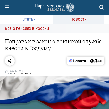
Статьи
Новости
Все о пенсиях в России
Поправки в закон о воинской службе
внесли в Госдуму
25.12.2019 10:31
Автор:
Елена Ботороева