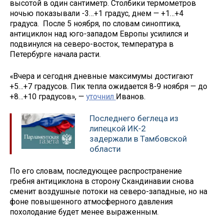
высотой в один сантиметр. Столбики термометров
ночью показывали -3…+1 градус, днем — +1…+4
градуса. После 5 ноября, по словам синоптика,
антициклон над юго-западом Европы усилился и
подвинулся на северо-восток, температура в
Петербурге начала расти.
«Вчера и сегодня дневные максимумы достигают
+5…+7 градусов. Пик тепла ожидается 8-9 ноября — до
+8…+10 градусов», —
уточнил
Иванов.
Последнего беглеца из
липецкой ИК-2
задержали в Тамбовской
области
По его словам, последующее распространение
гребня антициклона в сторону Скандинавии снова
сменит воздушные потоки на северо-западные, но на
фоне повышенного атмосферного давления
похолодание будет менее выраженным.