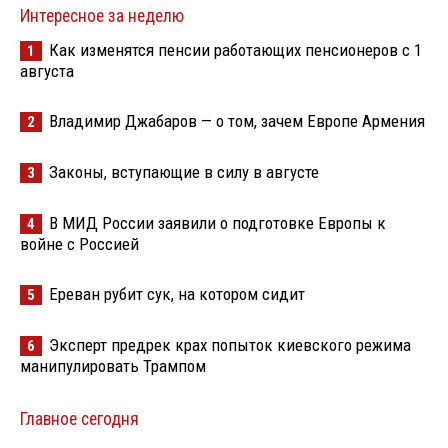
Интересное за неделю
Как изменятся пенсии работающих пенсионеров с 1
1
августа
Владимир Джабаров — о том, зачем Европе Армения
2
Законы, вступающие в силу в августе
3
В МИД России заявили о подготовке Европы к
4
войне с Россией
Ереван рубит сук, на котором сидит
5
Эксперт предрек крах попыток киевского режима
6
манипулировать Трампом
Главное сегодня