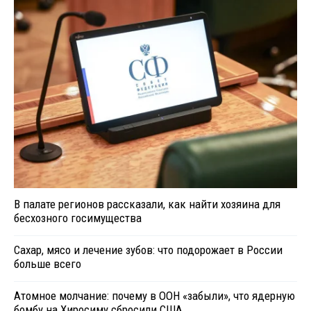
В палате регионов рассказали, как найти хозяина для
бесхозного госимущества
Сахар, мясо и лечение зубов: что подорожает в России
больше всего
Атомное молчание: почему в ООН «забыли», что ядерную
бомбу на Хиросиму сбросили США