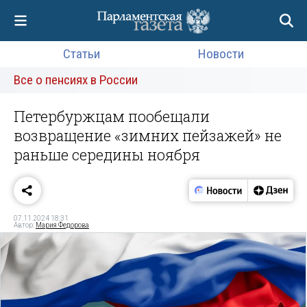
Статьи
Новости
Все о пенсиях в России
Петербуржцам пообещали
возвращение «зимних пейзажей» не
раньше середины ноября
07.11.2024 18:31
Автор:
Мария Федорова