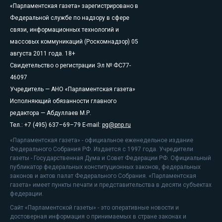
«Парламентская газета» зарегистрировано в
Федеральной службе по надзору в сфере
связи, информационных технологий и
массовых коммуникаций (Роскомнадзор) 05
августа 2011 года. 18+
Свидетельство о регистрации Эл № ФС77-
46097
Учредитель — АНО «Парламентская газета»
Исполняющий обязанности главного
редактора — Абдуллаев М.Р.
Тел.: +7 (495) 637–69–79 E-mail:
pg@pnp.ru
«Парламентская газета» - официальное еженедельное издание
Федерального Собрания РФ. Издается с 1997 года. Учредители
газеты - Государственная Дума и Совет Федерации РФ. Официальный
публикатор федеральных конституционных законов, федеральных
законов и актов палат Федерального Собрания. «Парламентская
газета» имеет пункты печати и представительства в десяти субъектах
федерации.
Сайт «Парламентской газеты» - это оперативные новости и
достоверная информация о принимаемых в стране законах и