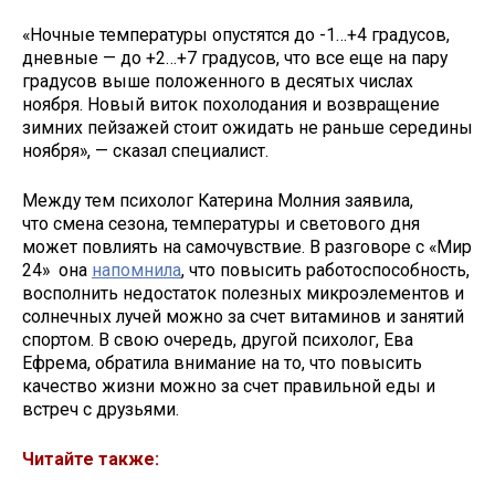
«Ночные температуры опустятся до -1…+4 градусов,
дневные — до +2…+7 градусов, что все еще на пару
градусов выше положенного в десятых числах
ноября. Новый виток похолодания и возвращение
зимних пейзажей стоит ожидать не раньше середины
ноября», — сказал специалист.
Между тем психолог Катерина Молния заявила,
что смена сезона, температуры и светового дня
может повлиять на самочувствие. В разговоре с «Мир
24» она
напомнила
, что повысить работоспособность,
восполнить недостаток полезных микроэлементов и
солнечных лучей можно за счет витаминов и занятий
спортом. В свою очередь, другой психолог, Ева
Ефрема, обратила внимание на то, что повысить
качество жизни можно за счет правильной еды и
встреч с друзьями.
Читайте также: