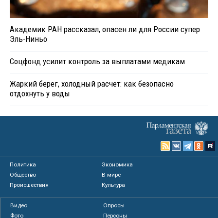
Академик РАН рассказал, опасен ли для России супер
Эль-Ниньо
Соцфонд усилит контроль за выплатами медикам
Жаркий берег, холодный расчет: как безопасно
отдохнуть у воды
Политика
Экономика
Общество
В мире
Происшествия
Культура
Видео
Опросы
Фото
Персоны