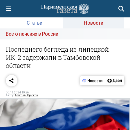
Статьи
Новости
Все о пенсиях в России
Последнего беглеца из липецкой
ИК-2 задержали в Тамбовской
области
06.11.2024 19:26
Автор:
Максим Крюков