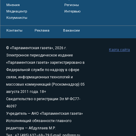
Мнения
Регионы
Медиацентр
Интервью
Колумнисты
Контакты
Реклама
Вакансии
© «Парламентская газета», 2026 г.
Карта сайта
Электронное периодическое издание
«Парламентская газета» зарегистрировано в
Федеральной службе по надзору в сфере
связи, информационных технологий и
массовых коммуникаций (Роскомнадзор) 05
августа 2011 года. 18+
Свидетельство о регистрации Эл № ФС77-
46097
Учредитель — АНО «Парламентская газета»
Исполняющий обязанности главного
редактора — Абдуллаев М.Р.
Тел.: +7 (495) 637–69–79 E-mail:
pg@pnp.ru