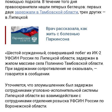
помощью подкопа. В течение того дня
правоохранители нашли пятерых беглецов: первых
двух
задержали в Тамбовской области
, трех других —
в Липецкой.
Врач рассказала, как
жить с болезнью
Паркинсона
«Шестой осужденный, совершивший побег из ИК-2
УФСИН России по Липецкой области, задержан в
жилом массиве села Полинино Тамбовской области.
При задержании сопротивления не оказывал», —
говорится в сообщении.
Уточняется, что злоумышленник был задержан
сотрудниками уголовно-исполнительной системы
Липецкой области во взаимодействии с
сотрудниками отделения розыска УФСИН России по
Воронежской области.