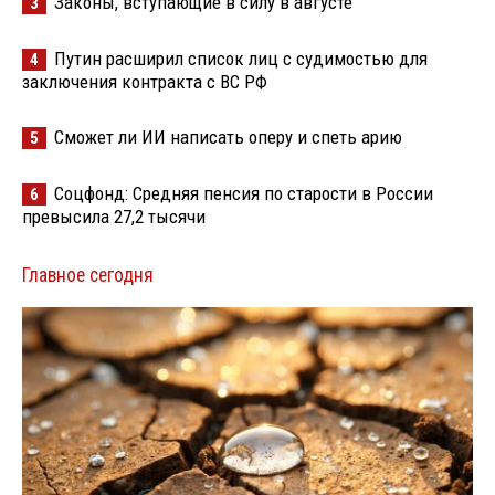
Законы, вступающие в силу в августе
3
Путин расширил список лиц с судимостью для
4
заключения контракта с ВС РФ
Сможет ли ИИ написать оперу и спеть арию
5
Соцфонд: Средняя пенсия по старости в России
6
превысила 27,2 тысячи
Главное сегодня