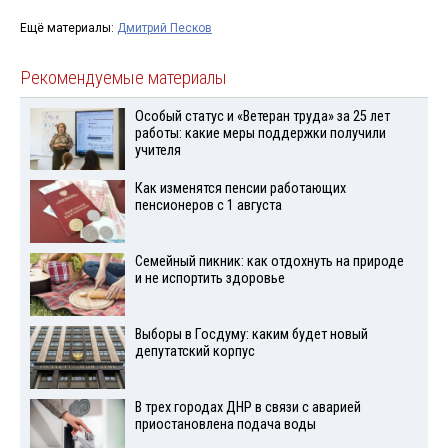
Ещё материалы:
Дмитрий Песков
Рекомендуемые материалы
Особый статус и «Ветеран труда» за 25 лет
работы: какие меры поддержки получили
учителя
Как изменятся пенсии работающих
пенсионеров с 1 августа
Семейный пикник: как отдохнуть на природе
и не испортить здоровье
Выборы в Госдуму: каким будет новый
депутатский корпус
В трех городах ДНР в связи с аварией
приостановлена подача воды