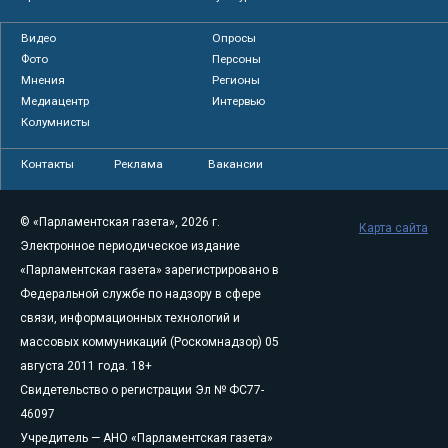
Видео
Опросы
Фото
Персоны
Мнения
Регионы
Медиацентр
Интервью
Колумнисты
Контакты
Реклама
Вакансии
© «Парламентская газета», 2026 г.
Карта сайта
Электронное периодическое издание
«Парламентская газета» зарегистрировано в
Федеральной службе по надзору в сфере
связи, информационных технологий и
массовых коммуникаций (Роскомнадзор) 05
августа 2011 года. 18+
Свидетельство о регистрации Эл № ФС77-
46097
Учредитель — АНО «Парламентская газета»