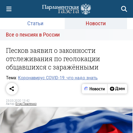
Статьи
Новости
Все о пенсиях в России
Песков заявил о законности
отслеживания по геолокации
общавшихся с заражёнными
Тема:
Коронавирус COVID-19: что надо знать
23.03.2020 13:42
Автор:
Егор Павленко