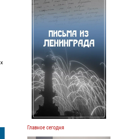
их
Главное сегодня