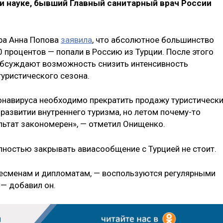
и науке, бывший Главный санитарный врач России
ра Анна Попова
заявила
, что абсолютное большинство
 процентов — попали в Россию из Турции. После этого
обсуждают возможность снизить интенсивность
уристического сезона.
онавируса необходимо прекратить продажу туристическ
 развитии внутреннего туризма, но летом почему-то
ультат закономерен», — отметил Онищенко.
олностью закрывать авиасообщение с Турцией не стоит.
знесменам и дипломатам, — воспользуются регулярными
 — добавил он.