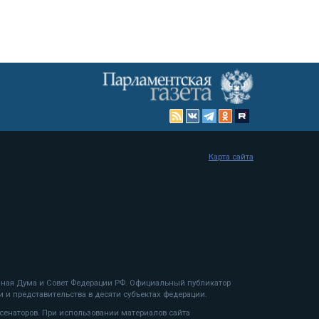
Карта сайта
енная Дума и Совет Федерации РФ. Официальный публикатор
 и представительства в десяти субъектах федерации.
 сенаторов. При использовании материалов сайта