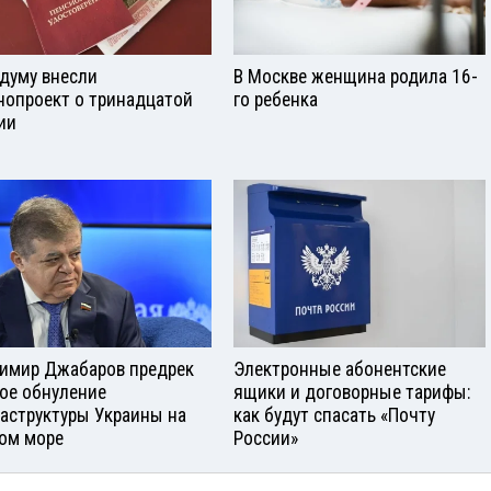
сдуму внесли
В Москве женщина родила 16-
нопроект о тринадцатой
го ребенка
ии
имир Джабаров предрек
Электронные абонентские
ое обнуление
ящики и договорные тарифы:
аструктуры Украины на
как будут спасать «Почту
ом море
России»