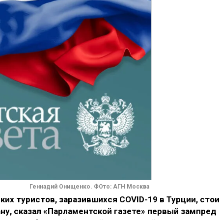
Геннадий Онищенко. ФОто: АГН Москва
ких туристов, заразившихся COVID-19 в Турции, стои
ану, сказал «Парламентской газете» первый зампред