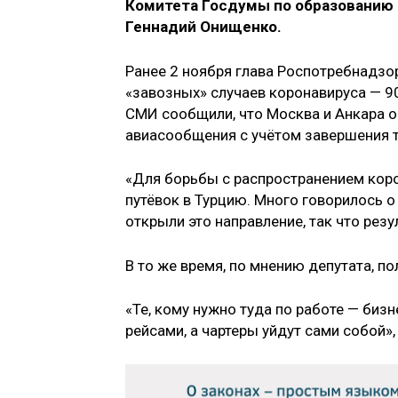
Комитета Госдумы по образованию 
Геннадий Онищенко.
Ранее 2 ноября глава Роспотребнадзо
«завозных» случаев коронавируса — 90
СМИ сообщили, что Москва и Анкара 
авиасообщения с учётом завершения т
«Для борьбы с распространением кор
путёвок в Турцию. Много говорилось о
открыли это направление, так что рез
В то же время, по мнению депутата, п
«Те, кому нужно туда по работе — би
рейсами, а чартеры уйдут сами собой»,