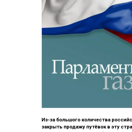
Из-за большого количества российс
закрыть продажу путёвок в эту стр