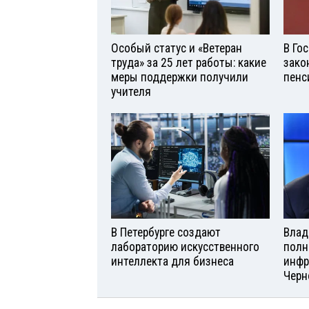
Особый статус и «Ветеран
В Го
труда» за 25 лет работы: какие
зако
меры поддержки получили
пенс
учителя
В Петербурге создают
Влад
лабораторию искусственного
полн
интеллекта для бизнеса
инфр
Черн